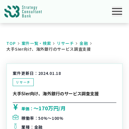
TOP
案件一覧・検索
リサーチ
金融
大手SIer向け、海外銀行のサービス調査支援
案件更新日：
2024.01.18
リサーチ
大手SIer向け、海外銀行のサービス調査支援
〜170万円/月
単価：
稼働率：
50%〜100%
業種：
金融