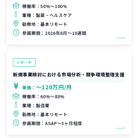
稼働率：
50%〜100%
業種：
製薬・ヘルスケア
勤務地：
基本リモート
参画期間：
2026年8月～10週間
リサーチ
新規事業検討における市場分析・競争環境整理支援
〜120万円/月
単価：
稼働率：
60%〜80%
業種：
製造業
勤務地：
基本リモート
参画期間：
ASAP～3ヶ月程度