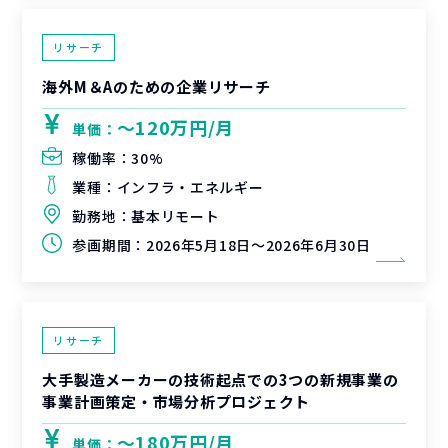
リサーチ
海外M＆Aのための企業リサーチ
〜120万円/月
単価：
稼働率：
30%
業種：
インフラ・エネルギー
勤務地：
基本リモート
参画期間：
2026年5月18日～2026年6月30日
リサーチ
大手製造メーカーの技術起点での3つの新規事業の
事業計画策定・市場分析プロジェクト
〜180万円/月
単価：