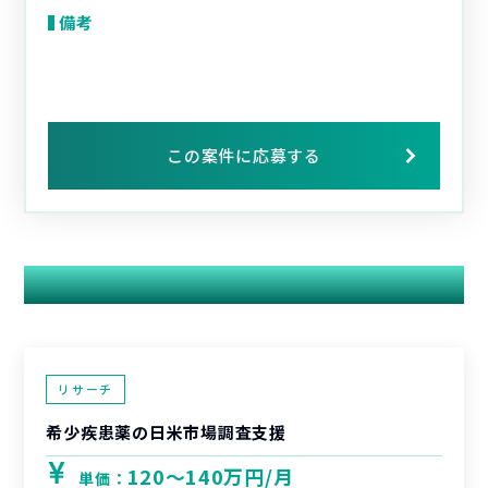
備考
この案件に応募する
関連する案件
リサーチ
希少疾患薬の日米市場調査支援
120〜140万円/月
単価：