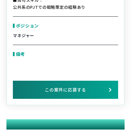
■尚可スキル：
公共系のPJTでの戦略策定の経験あり
ポジション
マネジャー
備考
この案件に応募する
関連する案件