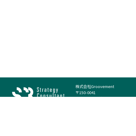
株式会社Groovement
〒150-0041
東京都渋谷区神南1丁目23−14
電話：（代表）03-4500-1800
法人様はこちら
案件を探す