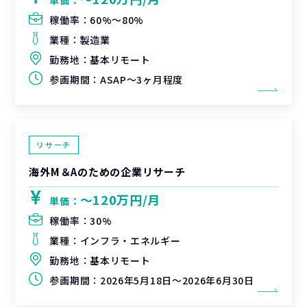
単価：
稼働率：
60%〜80%
業種：
製造業
勤務地：
基本リモート
参画期間：
ASAP～3ヶ月程度
リサーチ
海外M＆Aのための企業リサーチ
〜120万円/月
単価：
稼働率：
30%
業種：
インフラ・エネルギー
勤務地：
基本リモート
参画期間：
2026年5月18日～2026年6月30日