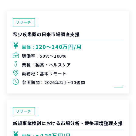
リサーチ
希少疾患薬の日米市場調査支援
120〜140万円/月
単価：
稼働率：
50%〜100%
業種：
製薬・ヘルスケア
勤務地：
基本リモート
参画期間：
2026年8月～10週間
リサーチ
新規事業検討における市場分析・競争環境整理支援
〜120万円/月