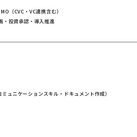
O（CVC・VC連携含む）
企画・投資承認・導入推進
ド
コミュニケーションスキル・ドキュメント作成）