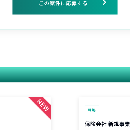
この案件に応募する
関連する案件
戦略
保険会社 新規事