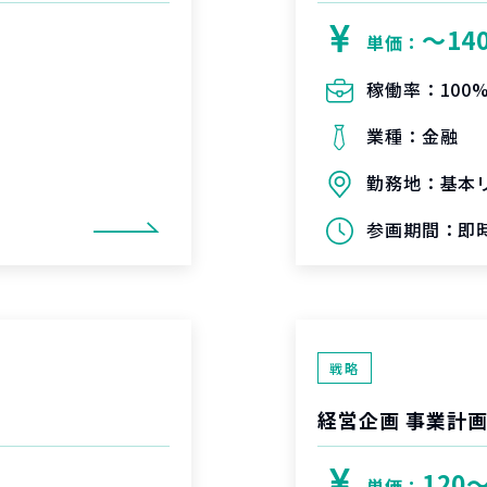
〜14
単価：
稼働率：
100
業種：
金融
勤務地：
基本
参画期間：
即時
戦略
経営企画 事業計画
120
単価：