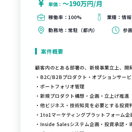
〜190万円/月
単価：
稼働率：
100%
業種：
情報
勤務地：
常駐（都内）
参
案件概要
顧客内のとある部署の、新規事業立上、開
・B2C/B2Bプロダクト・オプションサー
・ポートフォリオ管理
・新規プロダクト構想・企画・立上げ推進（
・他ビジネス・技術知見を必要とする投資
・1to1マーケティングプラットフォーム
・Inside Salesシステム企画・投資承認・