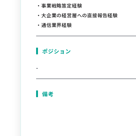
・事業戦略策定経験
・大企業の経営層への直接報告経験
・通信業界経験
ポジション
-
備考