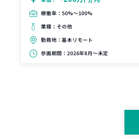
稼働率：
50%〜100%
業種：
その他
勤務地：
基本リモート
参画期間：
2026年8月～未定