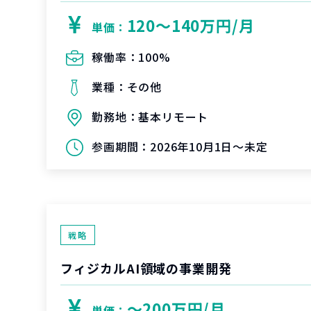
120〜140万円/月
単価：
稼働率：
100%
業種：
その他
勤務地：
基本リモート
参画期間：
2026年10月1日～未定
戦略
フィジカルAI領域の事業開発
〜200万円/月
単価：