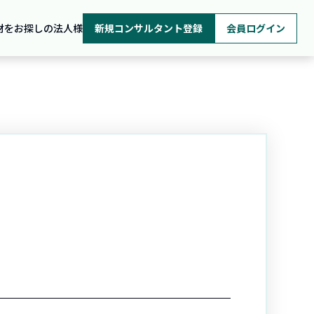
材をお探しの法人様
新規コンサルタント登録
会員ログイン