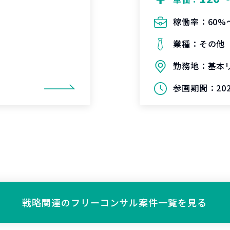
稼働率：
60%
業種：
その他
勤務地：
基本
参画期間：
20
戦略関連の
フリーコンサル案件一覧を見る