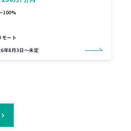
〜100%
リモート
26年8月3日～未定