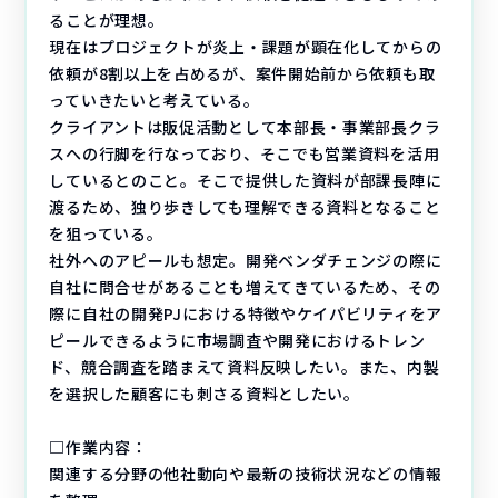
ることが理想。
現在はプロジェクトが炎上・課題が顕在化してからの
依頼が8割以上を占めるが、案件開始前から依頼も取
っていきたいと考えている。
クライアントは販促活動として本部長・事業部長クラ
スへの行脚を行なっており、そこでも営業資料を活用
しているとのこと。そこで提供した資料が部課長陣に
渡るため、独り歩きしても理解できる資料となること
を狙っている。
社外へのアピールも想定。開発ベンダチェンジの際に
自社に問合せがあることも増えてきているため、その
際に自社の開発PJにおける特徴やケイパビリティをア
ピールできるように市場調査や開発におけるトレン
ド、競合調査を踏まえて資料反映したい。また、内製
を選択した顧客にも刺さる資料としたい。
□作業内容：
関連する分野の他社動向や最新の技術状況などの情報