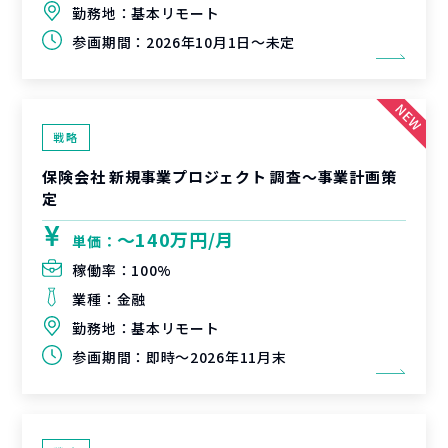
勤務地：
基本リモート
参画期間：
2026年10月1日～未定
戦略
保険会社 新規事業プロジェクト 調査〜事業計画策
定
〜140万円/月
単価：
稼働率：
100%
業種：
金融
勤務地：
基本リモート
参画期間：
即時～2026年11月末