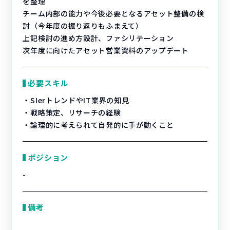
を整理
チーム内部の能力や今後必要となるアセット整備の検
討（今年度の振り返りもふまえて）
上記検討の進め方設計、ファシリテーション
次年度に向けたアセット営業資料のアップデート
必要スキル
・SIerトレンドやIT業界の知見
・戦略策定、リサーチの経験
・論理的に考えられて自発的に手が動くこと
ポジション
-
備考