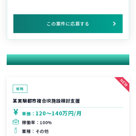
この案件に応募する
関連する案件
戦略
某実験都市複合IR施設検討支援
120〜140万円/月
単価：
稼働率：
100%
業種：
その他