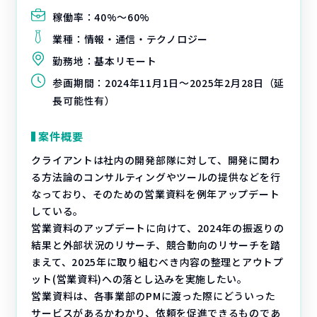
稼働率：
40%〜60%
業種：
情報・通信・テクノロジー
勤務地：
基本リモート
参画期間：
2024年11月1日～2025年2月28日（延
長可能性有）
案件概要
クライアントは社内の開発部隊に対して、開発に関わ
る方法論のコンサルティングやツールの提供などを行
なっており、そのための営業資料を例年アップデート
している。
営業資料のアップデートに向けて、2024年の振返りの
結果と外部状況のリサーチ、競合動向のリサーチを踏
まえて、2025年に取り組むべき内容の整理とアウトプ
ット(営業資料)への落とし込みを実施したい。
営業資料は、各事業部のPMに渡った際にどういった
サービスがあるかわかり、依頼を促進できるものであ