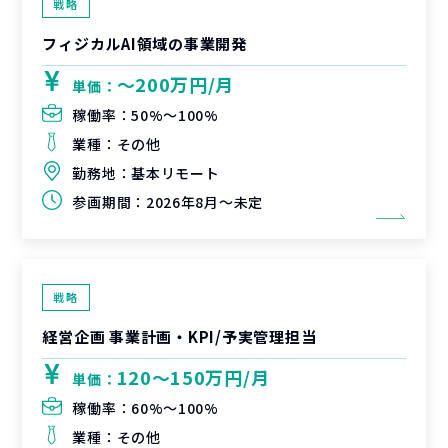
戦略
フィジカルAI領域の事業開発
〜200万円/月
単価：
稼働率：
50%〜100%
業種：
その他
勤務地：
基本リモート
参画期間：
2026年8月～未定
戦略
経営企画 事業計画・KPI/予実管理担当
120〜150万円/月
単価：
稼働率：
60%〜100%
業種：
その他