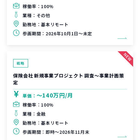
稼働率：
100%
業種：
その他
勤務地：
基本リモート
参画期間：
2026年10月1日～未定
戦略
保険会社 新規事業プロジェクト 調査〜事業計画策
定
〜140万円/月
単価：
稼働率：
100%
業種：
金融
勤務地：
基本リモート
参画期間：
即時～2026年11月末