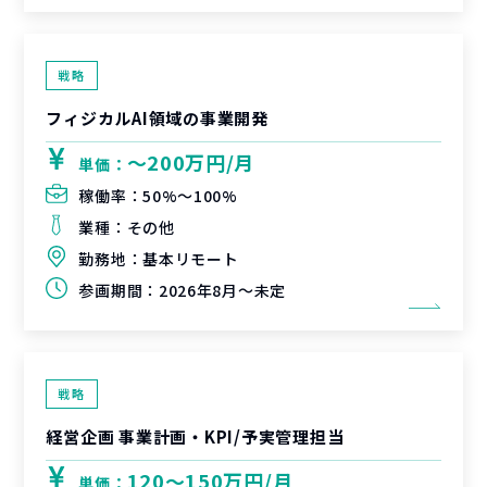
戦略
フィジカルAI領域の事業開発
〜200万円/月
単価：
稼働率：
50%〜100%
業種：
その他
勤務地：
基本リモート
参画期間：
2026年8月～未定
戦略
経営企画 事業計画・KPI/予実管理担当
120〜150万円/月
単価：