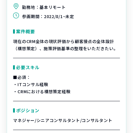
勤務地：
基本リモート
参画期間：
2022/8/1~未定
案件概要
現在のCRM全体の現状評価から顧客接点の全体設計
（構想策定）、施策評価基準の整理をいただきたい。
必要スキル
■必須：
・ITコンサル経験
・CRMにおける構想策定経験
ポジション
マネジャー/シニアコンサルタント/コンサルタント