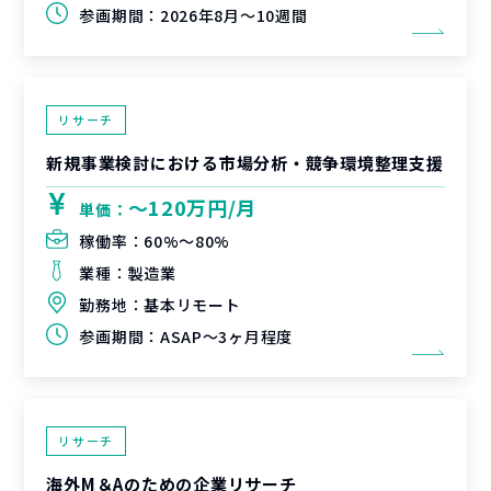
参画期間：
2026年8月～10週間
リサーチ
新規事業検討における市場分析・競争環境整理支援
〜120万円/月
単価：
稼働率：
60%〜80%
業種：
製造業
勤務地：
基本リモート
参画期間：
ASAP～3ヶ月程度
リサーチ
海外M＆Aのための企業リサーチ