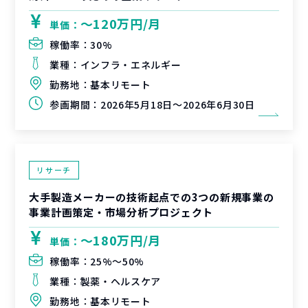
〜120万円/月
単価：
稼働率：
30%
業種：
インフラ・エネルギー
勤務地：
基本リモート
参画期間：
2026年5月18日～2026年6月30日
リサーチ
大手製造メーカーの技術起点での3つの新規事業の
事業計画策定・市場分析プロジェクト
〜180万円/月
単価：
稼働率：
25%〜50%
業種：
製薬・ヘルスケア
勤務地：
基本リモート