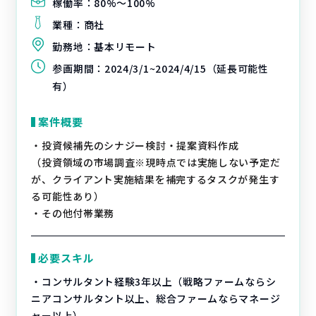
稼働率：
80%〜100%
業種：
商社
勤務地：
基本リモート
参画期間：
2024/3/1~2024/4/15（延長可能性
有）
案件概要
・投資候補先のシナジー検討・提案資料作成
（投資領域の市場調査※現時点では実施しない予定だ
が、クライアント実施結果を補完するタスクが発生す
る可能性あり）
・その他付帯業務
必要スキル
・コンサルタント経験3年以上（戦略ファームならシ
ニアコンサルタント以上、総合ファームならマネージ
ャー以上）