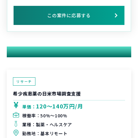
この案件に応募する
関連する案件
リサーチ
希少疾患薬の日米市場調査支援
120〜140万円/月
単価：
稼働率：
50%〜100%
業種：
製薬・ヘルスケア
勤務地：
基本リモート