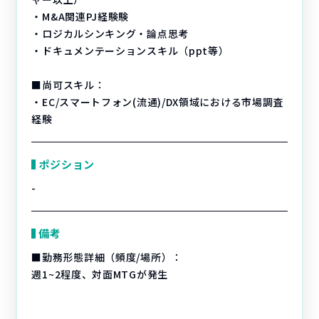
・M&A関連PJ経験験
・ロジカルシンキング・論点思考
・ドキュメンテーションスキル（ppt等）
■尚可スキル：
・EC/スマートフォン(流通)/DX領域における市場調査
経験
ポジション
-
備考
■勤務形態詳細（頻度/場所）：
週1~2程度、対面MTGが発生