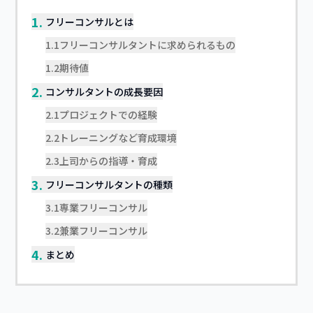
1.
フリーコンサルとは
1.1
フリーコンサルタントに求められるもの
1.2
期待値
2.
コンサルタントの成長要因
2.1
プロジェクトでの経験
2.2
トレーニングなど育成環境
2.3
上司からの指導・育成
3.
フリーコンサルタントの種類
3.1
専業フリーコンサル
3.2
兼業フリーコンサル
4.
まとめ