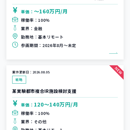
〜160万円/月
単価：
稼働率：
100%
業界：
金融
勤務地：
基本リモート
参画期間：
2026年8月～未定
案件更新日：
2026.08.05
戦略
某実験都市複合IR施設検討支援
120〜140万円/月
単価：
稼働率：
100%
業界：
その他
勤務地：
基本リモート