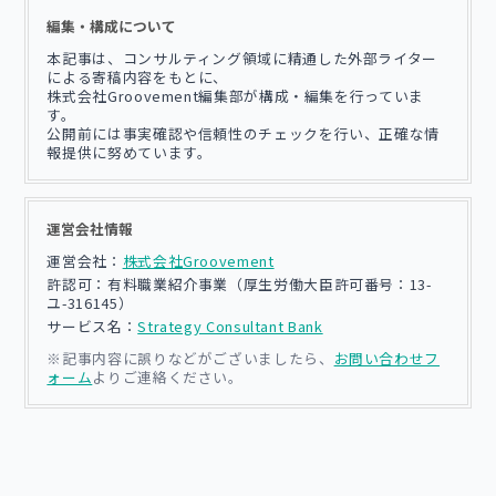
編集・構成について
本記事は、コンサルティング領域に精通した外部ライター
による寄稿内容をもとに、
株式会社Groovement編集部が構成・編集を行っていま
す。
公開前には事実確認や信頼性のチェックを行い、正確な情
報提供に努めています。
運営会社情報
運営会社：
株式会社Groovement
許認可：有料職業紹介事業（厚生労働大臣許可番号：13-
ユ-316145）
サービス名：
Strategy Consultant Bank
※記事内容に誤りなどがございましたら、
お問い合わせフ
ォーム
よりご連絡ください。