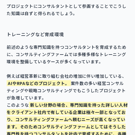
プロジェクトにコンサルタントとして参画することでこうし
た知識は自ずと得られるでしょう。
トレーニングなど育成環境
前述のような専門知識を持つコンサルタントを育成するため
に、コンサルティングファームでは多種多様なトレーニング
環境を整備しているケースが多くなっています。
例えば経営革新に取り組む会社の増加に伴い増加している、
AIやRPAなどのプロジェクト。
案件数の多い経営コンサル
ティングや戦略コンサルティングでもこうしたプロジェクト
が急増しています。
このような
新しい分野の場合、専門知識を持った詳しい人材
をクライアント社内で有している企業は極々一部となってお
り、コンサルティングファームへ頼むニーズが高くなってい
ます。そのためコンサルティングファームとしてはそうした
専門性を持つコンサルタントを社内で育成するために、各種