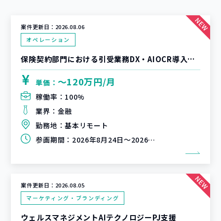
案件更新日：
2026.08.06
オペレーション
保険契約部門における引受業務DX・AIOCR導入支援
〜120万円/月
単価：
稼働率：
100%
業界：
金融
勤務地：
基本リモート
参画期間：
2026年8月24日～2026年9月30日
案件更新日：
2026.08.05
マーケティング・ブランディング
ウェルスマネジメントAIテクノロジーPJ支援