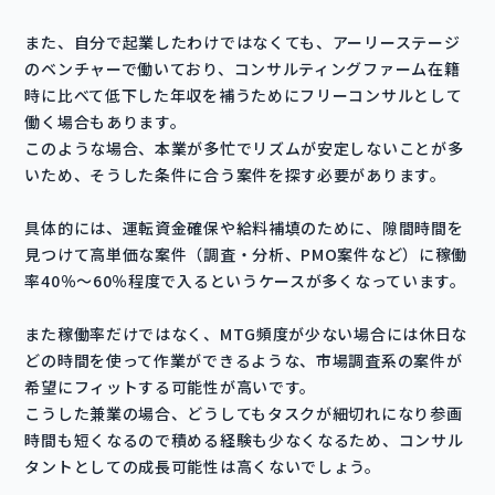
また、自分で起業したわけではなくても、アーリーステージ
のベンチャーで働いており、コンサルティングファーム在籍
時に比べて低下した年収を補うためにフリーコンサルとして
働く場合もあります。
このような場合、本業が多忙でリズムが安定しないことが多
いため、そうした条件に合う案件を探す必要があります。
具体的には、運転資金確保や給料補填のために、隙間時間を
見つけて高単価な案件（調査・分析、PMO案件など）に稼働
率40％～60％程度で入るというケースが多くなっています。
また稼働率だけではなく、MTG頻度が少ない場合には休日な
どの時間を使って作業ができるような、市場調査系の案件が
希望にフィットする可能性が高いです。
こうした兼業の場合、どうしてもタスクが細切れになり参画
時間も短くなるので積める経験も少なくなるため、コンサル
タントとしての成長可能性は高くないでしょう。