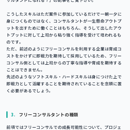
サルタントになれる？」の記事をご覧下さい。
こうしたスキルはただ案件に参加しているだけで一朝一夕に
身につくものではなく、コンサルタントが一生懸命アウトプ
ットを出すために働くことはもちろん、そうして出したアウ
トプットに対して上司から粘り強く指導を受けて培われるも
のです。
ただ、前述のようにフリーコンサルを利用する企業は育成コ
ストをかけずに即戦力を期待して採用しているため、フリー
コンサル側としては上司からの丁寧な指導や育成を期待する
ことはできません。
先述のようなソフトスキル・ハードスキルは身につけた上で
即戦力として活躍することを期待されていることを念頭に置
く必要があるでしょう。
3.
フリーコンサルタントの種類
前項ではフリーコンサルでの成長可能性について、プロジェ