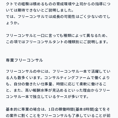
クトでの経験は積めるものの育成環境や上司からの指導につ
いては期待できないとご説明しました。
では、フリーコンサルでは成長の可能性はごく少ないのでし
ょうか。
フリーコンサルと一口に言っても種類によって異なるため、
この項ではフリーコンサルタントの種類別にご説明します。
専業フリーコンサル
フリーコンサルの中には、フリーコンサル一本で活躍してい
る人も数多くいます。コンサルティングファームで働くより
も、自分の働きたい仕事量、時間に応じて柔軟に働けるこ
と、また、高い報酬水準が見込めるといった理由からフリー
コンサル一本で独立しているケースが多いです。
基本的に専業の場合は、1日の稼働時間(基本8時間)全てをそ
の案件に割くことをフリーコンサルも了承していることが前