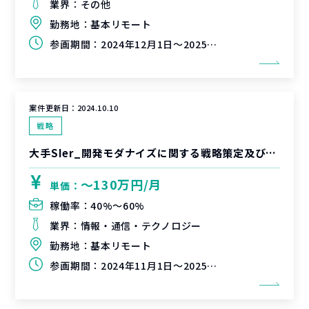
業界：
その他
勤務地：
基本リモート
参画期間：
2024年12月1日～2025年2月28日（延長可能性有）
案件更新日：
2024.10.10
戦略
大手SIer_開発モダナイズに関する戦略策定及び営業資料作成支援
〜130万円/月
単価：
稼働率：
40%〜60%
業界：
情報・通信・テクノロジー
勤務地：
基本リモート
参画期間：
2024年11月1日～2025年2月28日（延長可能性有）