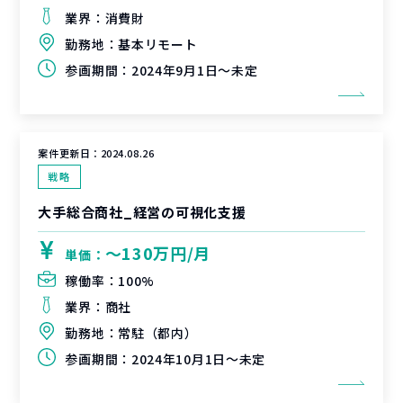
業界：
消費財
勤務地：
基本リモート
参画期間：
2024年9月1日～未定
案件更新日：
2024.08.26
戦略
大手総合商社_経営の可視化支援
〜130万円/月
単価：
稼働率：
100%
業界：
商社
勤務地：
常駐（都内）
参画期間：
2024年10月1日～未定