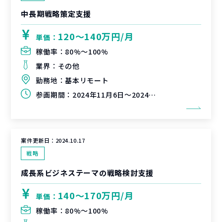
中長期戦略策定支援
120〜140万円/月
単価：
稼働率：
80%〜100%
業界：
その他
勤務地：
基本リモート
参画期間：
2024年11月6日～2024年12月31日（延長可能性有）
案件更新日：
2024.10.17
戦略
成長系ビジネステーマの戦略検討支援
140〜170万円/月
単価：
稼働率：
80%〜100%