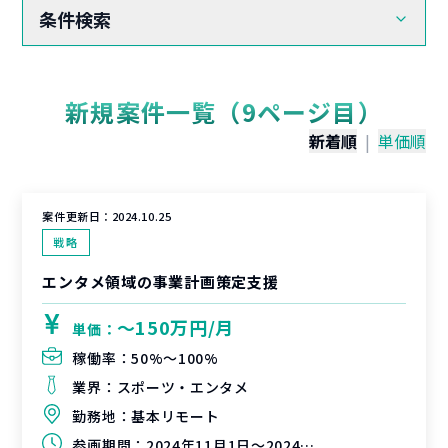
条件検索
新規案件一覧（9ページ目）
新着順
|
単価順
案件更新日：
2024.10.25
戦略
エンタメ領域の事業計画策定支援
〜150万円/月
単価：
稼働率：
50%〜100%
業界：
スポーツ・エンタメ
勤務地：
基本リモート
参画期間：
2024年11月1日～2024年12月31日もしくは、2025年1月31日（延長可能性有）