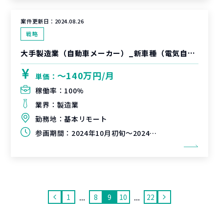
案件更新日：
2024.08.26
戦略
大手製造業（自動車メーカー）_新車種（電気自動車）生産プロジェクト
〜140万円/月
単価：
稼働率：
100%
業界：
製造業
勤務地：
基本リモート
参画期間：
2024年10月初旬～2024年12月末（延長可能性有）
...
...
1
8
9
10
22