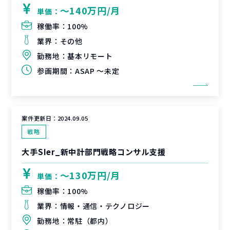
〜140万円/月
単価：
稼働率：
100%
業界：
その他
勤務地：
基本リモート
参画期間：
ASAP ～未定
案件更新日：
2024.09.05
戦略
大手SIer_新中計部門戦略コンサル支援
〜130万円/月
単価：
稼働率：
100%
業界：
情報・通信・テクノロジー
勤務地：
常駐（都内）