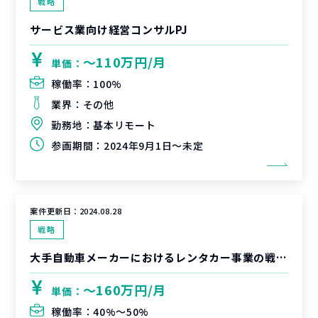
戦略
サービス業向け経営コンサルPJ
〜110万円/月
単価：
稼働率：
100%
業界：
その他
勤務地：
基本リモート
参画期間：
2024年9月1日～未定
案件更新日：
2024.08.28
戦略
大手自動車メーカーにおけるレンタカー事業の戦略立案・PoC実行支援
〜160万円/月
単価：
稼働率：
40%〜50%