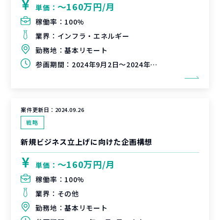
〜160万円/月
単価：
稼働率：
100%
業界：
インフラ・エネルギー
勤務地：
基本リモート
参画期間：
2024年9月2日～2024年11月29日（延長可能性有）
案件更新日：
2024.09.26
戦略
新規ビジネス立上げに向けた企画構想
〜160万円/月
単価：
稼働率：
100%
業界：
その他
勤務地：
基本リモート