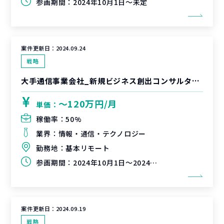
参画期間：
2024年10月1日～未定
案件更新日：
2024.09.24
戦略
大手通信事業会社_新規ビジネス創出コンサルタント
〜120万円/月
単価：
稼働率：
50%
業界：
情報・通信・テクノロジー
勤務地：
基本リモート
参画期間：
2024年10月1日～2024年12月31日（延長可能性有）
案件更新日：
2024.09.19
戦略