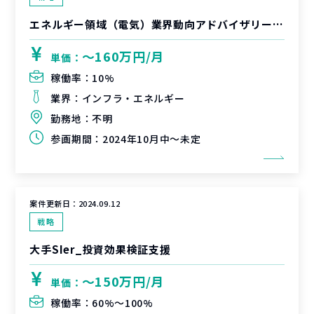
エネルギー領域（電気）業界動向アドバイザリー支援
〜160万円/月
単価：
稼働率：
10%
業界：
インフラ・エネルギー
勤務地：
不明
参画期間：
2024年10月中～未定
案件更新日：
2024.09.12
戦略
大手SIer_投資効果検証支援
〜150万円/月
単価：
稼働率：
60%〜100%