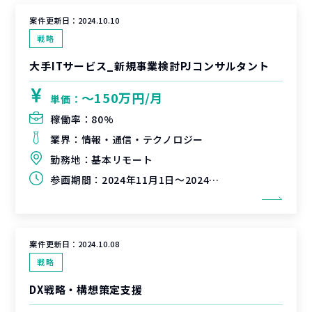
案件更新日：
2024.10.10
戦略
大手ITサービス_新規事業検討PJコンサルタント
〜150万円/月
単価：
稼働率：
80%
業界：
情報・通信・テクノロジー
勤務地：
基本リモート
参画期間：
2024年11月1日～2024年12月31日（延長可能性有）
案件更新日：
2024.10.08
戦略
DX戦略・構想策定支援