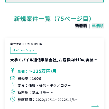
新規案件一覧（75ページ目）
新着順
|
単価順
案件更新日：
2022.09.16
オペレーション
大手モバイル通信事業会社_お客様向けIDの実装/利活用ルール策定支援
〜125万円/月
単価：
稼働率：
100%
業界：
情報・通信・テクノロジー
勤務地：
基本リモート
参画期間：
2022/10/11~2022/12/31(延長可能性あり)