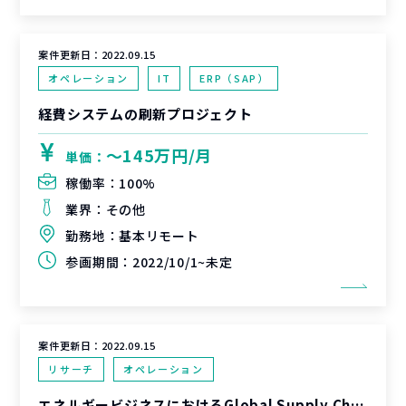
案件更新日：
2022.09.15
オペレーション
IT
ERP（SAP）
経費システムの刷新プロジェクト
〜145万円/月
単価：
稼働率：
100%
業界：
その他
勤務地：
基本リモート
参画期間：
2022/10/1~未定
案件更新日：
2022.09.15
リサーチ
オペレーション
エネルギービジネスにおけるGlobal Supply Chainの生産性向上DXイニシアティブ推進支援