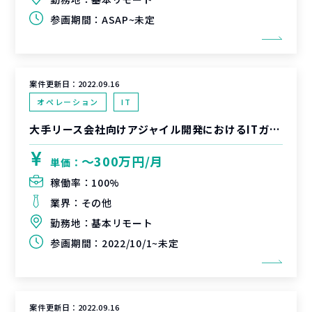
参画期間：
ASAP~未定
案件更新日：
2022.09.16
オペレーション
IT
大手リース会社向けアジャイル開発におけるITガバナンス施策検討支援
〜300万円/月
単価：
稼働率：
100%
業界：
その他
勤務地：
基本リモート
参画期間：
2022/10/1~未定
案件更新日：
2022.09.16