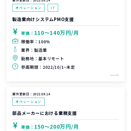
案件更新日：
2022.09.14
オペレーション
IT
製造業向けシステムPMO支援
110〜140万円/月
単価：
稼働率：
100%
業界：
製造業
勤務地：
基本リモート
参画期間：
2022/10/1~未定
案件更新日：
2022.09.14
オペレーション
部品メーカーにおける業務支援
150〜200万円/月
単価：