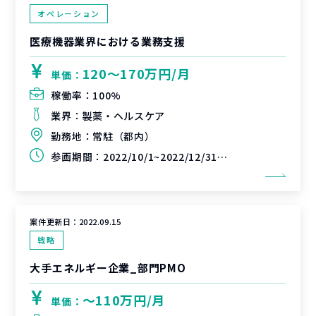
オペレーション
医療機器業界における業務支援
120〜170万円/月
単価：
稼働率：
100%
業界：
製薬・ヘルスケア
勤務地：
常駐（都内）
参画期間：
2022/10/1~2022/12/31(延長可能性あり)
案件更新日：
2022.09.15
戦略
大手エネルギー企業_部門PMO
〜110万円/月
単価：