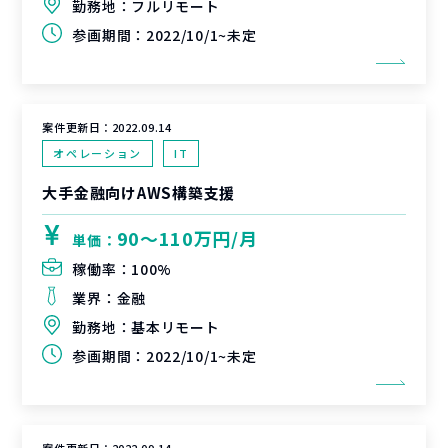
勤務地：
フルリモート
参画期間：
2022/10/1~未定
案件更新日：
2022.09.14
オペレーション
IT
大手金融向けAWS構築支援
90〜110万円/月
単価：
稼働率：
100%
業界：
金融
勤務地：
基本リモート
参画期間：
2022/10/1~未定