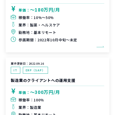
〜180万円/月
単価：
稼働率：
10%〜50%
業界：
製薬・ヘルスケア
勤務地：
基本リモート
参画期間：
2022年10月中旬～未定
案件更新日：
2022.09.16
IT
ERP（SAP）
製造業のクライアントへの運用支援
〜300万円/月
単価：
稼働率：
100%
業界：
製造業
勤務地：
基本リモート