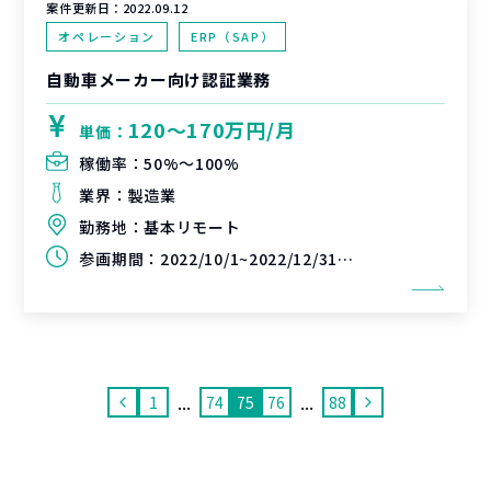
案件更新日：
2022.09.12
オペレーション
ERP（SAP）
自動車メーカー向け認証業務
120〜170万円/月
単価：
稼働率：
50%〜100%
業界：
製造業
勤務地：
基本リモート
参画期間：
2022/10/1~2022/12/31(延長可能性あり)
...
...
1
74
75
76
88