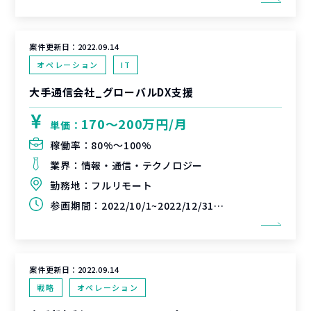
案件更新日：
2022.09.14
オペレーション
IT
大手通信会社_グローバルDX支援
170〜200万円/月
単価：
稼働率：
80%〜100%
業界：
情報・通信・テクノロジー
勤務地：
フルリモート
参画期間：
2022/10/1~2022/12/31（延長可能性あり）
案件更新日：
2022.09.14
戦略
オペレーション