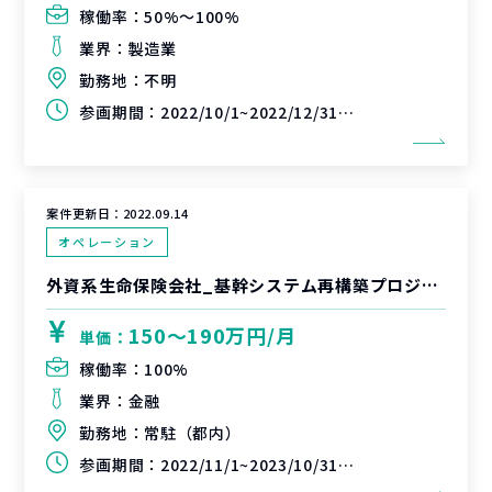
稼働率：
50%〜100%
業界：
製造業
勤務地：
不明
参画期間：
2022/10/1~2022/12/31(延長可能性あり)
案件更新日：
2022.09.14
オペレーション
外資系生命保険会社_基幹システム再構築プロジェクト
150〜190万円/月
単価：
稼働率：
100%
業界：
金融
勤務地：
常駐（都内）
参画期間：
2022/11/1~2023/10/31（延長可能性あり）