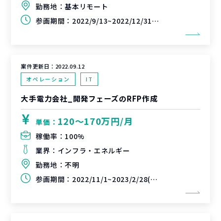
勤務地：
基本リモート
参画期間：
2022/9/13~2022/12/31(延長可能性あり)
案件更新日：
2022.09.12
オペレーション
IT
大手電力会社_開発フェーズのRFP作成
120〜170万円/月
単価：
稼働率：
100%
業界：
インフラ・エネルギー
勤務地：
不明
参画期間：
2022/11/1~2023/2/28(延長可能性あり)