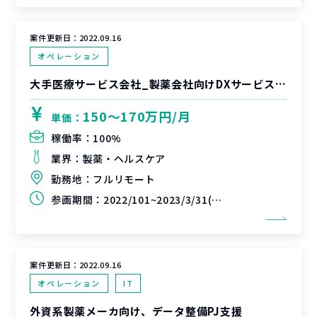
案件更新日：
2022.09.16
オペレーション
大手医療サービス会社_製薬会社向けDXサービス推進PJ_PMポジション
150〜170万円/月
単価：
稼働率：
100%
業界：
製薬・ヘルスケア
勤務地：
フルリモート
参画期間：
2022/101~2023/3/31(延長可能性あり)
案件更新日：
2022.09.16
オペレーション
IT
外資系製薬メーカ向け、データ整備PJ支援