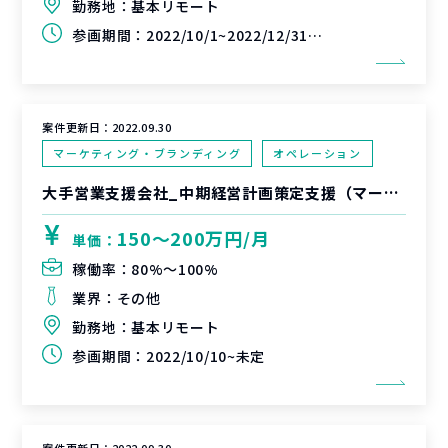
勤務地：
基本リモート
参画期間：
2022/10/1~2022/12/31(延長可能性あり)
案件更新日：
2022.09.30
マーケティング・ブランディング
オペレーション
大手営業支援会社_中期経営計画策定支援（マーケ/DX領域）
150〜200万円/月
単価：
稼働率：
80%〜100%
業界：
その他
勤務地：
基本リモート
参画期間：
2022/10/10~未定