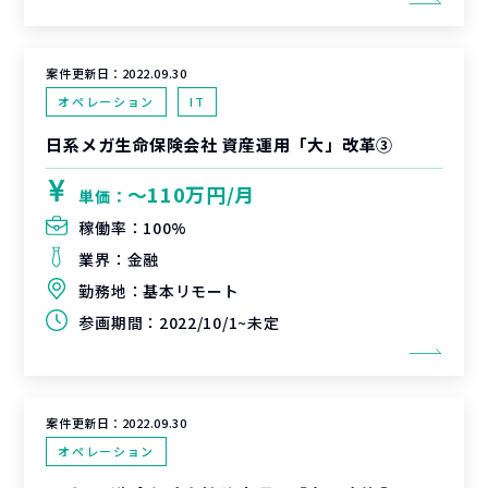
案件更新日：
2022.09.30
オペレーション
IT
日系メガ生命保険会社 資産運用「大」改革③
〜110万円/月
単価：
稼働率：
100%
業界：
金融
勤務地：
基本リモート
参画期間：
2022/10/1~未定
案件更新日：
2022.09.30
オペレーション