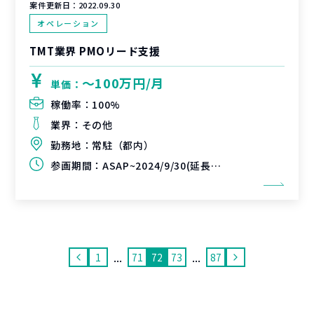
案件更新日：
2022.09.30
オペレーション
TMT業界 PMOリード支援
〜100万円/月
単価：
稼働率：
100%
業界：
その他
勤務地：
常駐（都内）
参画期間：
ASAP~2024/9/30(延長可能性あり)
...
...
1
71
72
73
87