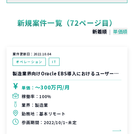
新規案件一覧（72ページ目）
新着順
|
単価順
案件更新日：
2022.10.04
オペレーション
IT
製造業界向けOracle EBS導入におけるユーザー側業務支援
〜300万円/月
単価：
稼働率：
100%
業界：
製造業
勤務地：
基本リモート
参画期間：
2022/10/1~未定