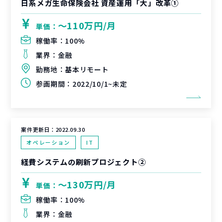
日系メガ生命保険会社 資産運用「大」改革①
〜110万円/月
単価：
稼働率：
100%
業界：
金融
勤務地：
基本リモート
参画期間：
2022/10/1~未定
案件更新日：
2022.09.30
オペレーション
IT
経費システムの刷新プロジェクト②
〜130万円/月
単価：
稼働率：
100%
業界：
金融