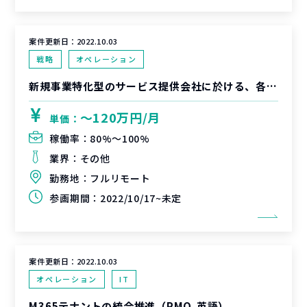
案件更新日：
2022.10.03
戦略
オペレーション
新規事業特化型のサービス提供会社に於ける、各種デリバリー/セールス支援業務
〜120万円/月
単価：
稼働率：
80%〜100%
業界：
その他
勤務地：
フルリモート
参画期間：
2022/10/17~未定
案件更新日：
2022.10.03
オペレーション
IT
M365テナントの統合推進（PMO,英語）