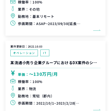
稼働率：
100%
業界：
その他
勤務地：
基本リモート
参画期間：
ASAP~2023/09/30(延長可能性あり)
案件更新日：
2022.10.03
オペレーション
IT
某流通小売り企業グループにおけるDX案件のシステム企画検討支援
〜130万円/月
単価：
稼働率：
100%
業界：
物流
勤務地：
常駐（都内）
参画期間：
2022/10/1~2023/2/28(延長可能性あり)