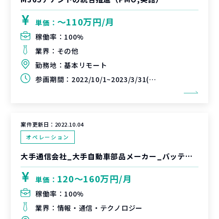
〜110万円/月
単価：
稼働率：
100%
業界：
その他
勤務地：
基本リモート
参画期間：
2022/10/1~2023/3/31(延長可能性あり)
案件更新日：
2022.10.04
オペレーション
大手通信会社_大手自動車部品メーカー_バッテリートレーサビリティ対応支援
120〜160万円/月
単価：
稼働率：
100%
業界：
情報・通信・テクノロジー