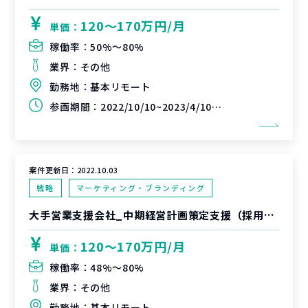
120〜170万円/月
単価：
稼働率：
50%〜80%
業界：
その他
勤務地：
基本リモート
参画期間：
2022/10/10~2023/4/10(延長可能性あり)
案件更新日：
2022.10.03
戦略
マーケティング・ブランディング
大手営業支援会社_中期経営計画策定支援（採用ブランディング/採用マーケティング）
120〜170万円/月
単価：
稼働率：
48%〜80%
業界：
その他
勤務地：
基本リモート