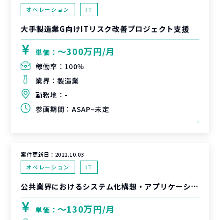
オペレーション
IT
大手製造業G向けITリスク改善プロジェクト支援
〜300万円/月
単価：
稼働率：
100%
業界：
製造業
勤務地：
-
参画期間：
ASAP~未定
案件更新日：
2022.10.03
オペレーション
IT
公共業界におけるシステム化構想・アプリケーション領域の検討メンバー
〜130万円/月
単価：