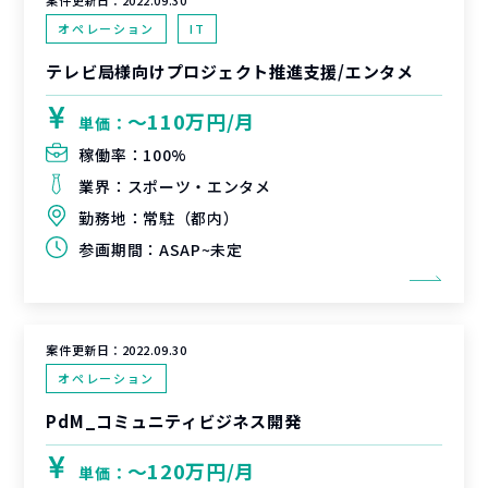
案件更新日：
2022.09.30
オペレーション
IT
テレビ局様向けプロジェクト推進支援/エンタメ
〜110万円/月
単価：
稼働率：
100%
業界：
スポーツ・エンタメ
勤務地：
常駐（都内）
参画期間：
ASAP~未定
案件更新日：
2022.09.30
オペレーション
PdM_コミュニティビジネス開発
〜120万円/月
単価：