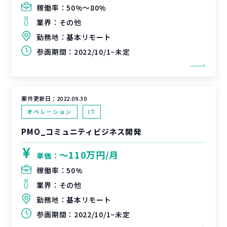
稼働率：
50%〜80%
業界：
その他
勤務地：
基本リモート
参画期間：
2022/10/1~未定
案件更新日：
2022.09.30
オペレーション
IT
PMO_コミュニティビジネス開発
〜110万円/月
単価：
稼働率：
50%
業界：
その他
勤務地：
基本リモート
参画期間：
2022/10/1~未定