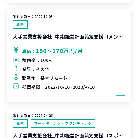
案件更新日：
2022.10.03
戦略
大手営業支援会社_中期経営計画策定支援（メンバーポジション）
150〜170万円/月
単価：
稼働率：
100%
業界：
その他
勤務地：
基本リモート
参画期間：
2022/10/10~2023/4/10(延長可能性あり)
案件更新日：
2024.04.26
戦略
マーケティング・ブランディング
大手営業支援会社_中期経営計画策定支援（スポーツ×マーケティング企画領域）