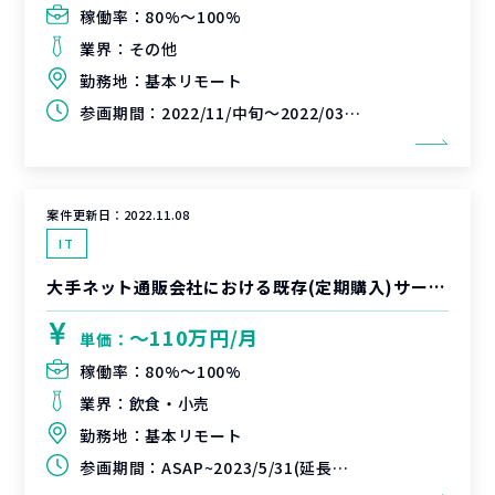
稼働率：
80%〜100%
業界：
その他
勤務地：
基本リモート
参画期間：
2022/11/中旬～2022/03/31（延長可能性あり）
案件更新日：
2022.11.08
IT
大手ネット通販会社における既存(定期購入)サービス刷新/業務再設計PJT支援
〜110万円/月
単価：
稼働率：
80%〜100%
業界：
飲食・小売
勤務地：
基本リモート
参画期間：
ASAP~2023/5/31(延長可能性あり)