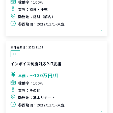
稼働率：
100%
業界：
飲食・小売
勤務地：
常駐（都内）
参画期間：
2022/11/1~未定
案件更新日：
2022.11.09
IT
インボイス制度対応PJT支援
〜130万円/月
単価：
稼働率：
100%
業界：
その他
勤務地：
基本リモート
参画期間：
2022/11/1~未定