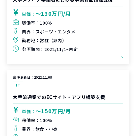
〜130万円/月
単価：
稼働率：
100%
業界：
スポーツ・エンタメ
勤務地：
常駐（都内）
参画期間：
2022/11/1~未定
案件更新日：
2022.11.09
IT
大手流通業でのECサイト・アプリ構築支援
〜150万円/月
単価：
稼働率：
100%
業界：
飲食・小売