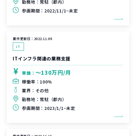
勤務地：
常駐（都内）
参画期間：
2022/11/1~未定
案件更新日：
2022.11.09
IT
ITインフラ関連の業務支援
〜130万円/月
単価：
稼働率：
100%
業界：
その他
勤務地：
常駐（都内）
参画期間：
2023/1/1~未定