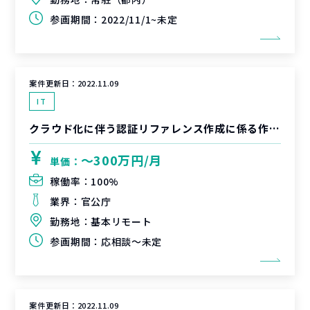
参画期間：
2022/11/1~未定
案件更新日：
2022.11.09
IT
クラウド化に伴う認証リファレンス作成に係る作業支援
〜300万円/月
単価：
稼働率：
100%
業界：
官公庁
勤務地：
基本リモート
参画期間：
応相談～未定
案件更新日：
2022.11.09