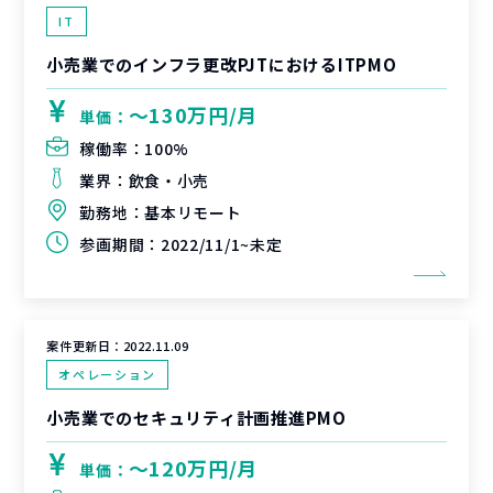
IT
小売業でのインフラ更改PJTにおけるITPMO
〜130万円/月
単価：
稼働率：
100%
業界：
飲食・小売
勤務地：
基本リモート
参画期間：
2022/11/1~未定
案件更新日：
2022.11.09
オペレーション
小売業でのセキュリティ計画推進PMO
〜120万円/月
単価：