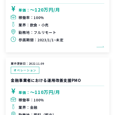
〜120万円/月
単価：
稼働率：
100%
業界：
飲食・小売
勤務地：
フルリモート
参画期間：
2023/1/1~未定
案件更新日：
2022.11.09
オペレーション
金融事業者における運用改善支援PMO
〜110万円/月
単価：
稼働率：
100%
業界：
金融
勤務地：
常駐（都内）