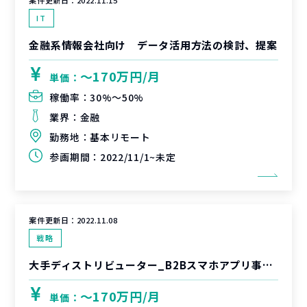
案件更新日：
2022.11.15
IT
金融系情報会社向け データ活用方法の検討、提案
〜170万円/月
単価：
稼働率：
30%〜50%
業界：
金融
勤務地：
基本リモート
参画期間：
2022/11/1~未定
案件更新日：
2022.11.08
戦略
大手ディストリビューター_B2Bスマホアプリ事業立ち上げ
〜170万円/月
単価：