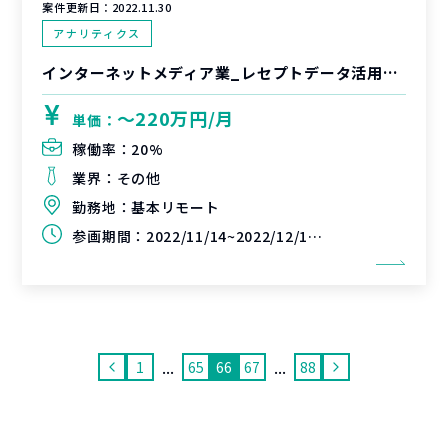
案件更新日：
2022.11.30
アナリティクス
インターネットメディア業_レセプトデータ活用による新規事業開発支援
〜220万円/月
単価：
稼働率：
20%
業界：
その他
勤務地：
基本リモート
参画期間：
2022/11/14~2022/12/13(延長可能性あり)
...
...
1
65
66
67
88