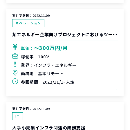
案件更新日：
2022.11.09
オペレーション
某エネルギー企業向けプロジェクトにおけるツール（Excelベース）作成支援
〜300万円/月
単価：
稼働率：
100%
業界：
インフラ・エネルギー
勤務地：
基本リモート
参画期間：
2022/11/1~未定
案件更新日：
2022.11.09
IT
大手小売業インフラ関連の業務支援