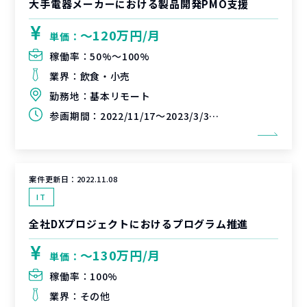
大手電器メーカーにおける製品開発PMO支援
〜120万円/月
単価：
稼働率：
50%〜100%
業界：
飲食・小売
勤務地：
基本リモート
参画期間：
2022/11/17～2023/3/31(延長可能性あり)
案件更新日：
2022.11.08
IT
全社DXプロジェクトにおけるプログラム推進
〜130万円/月
単価：
稼働率：
100%
業界：
その他