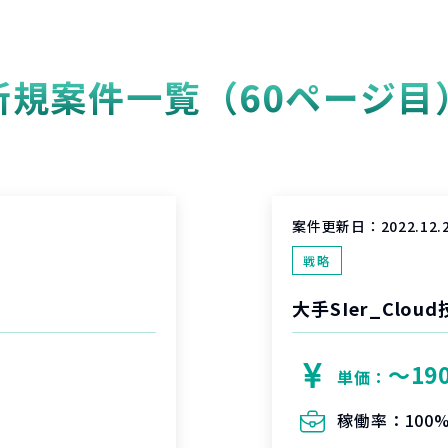
新規案件一覧（60ページ目
案件更新日：
2022.12.
戦略
大手SIer_Cl
〜19
単価：
稼働率：
100