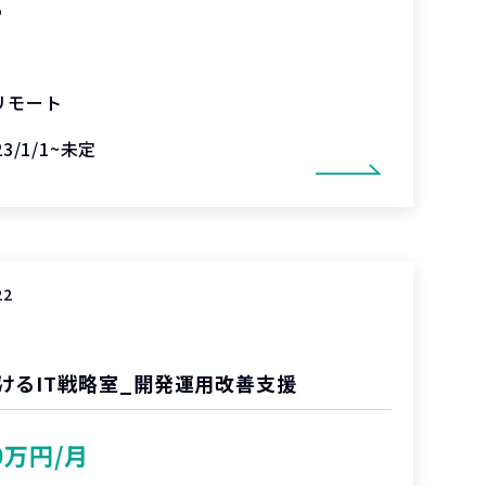
%
リモート
23/1/1~未定
22
けるIT戦略室_開発運用改善支援
0万円/月