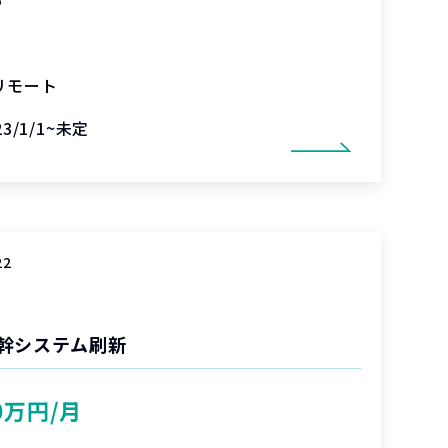
リモート
23/1/1~未定
22
幹システム刷新
0万円/月