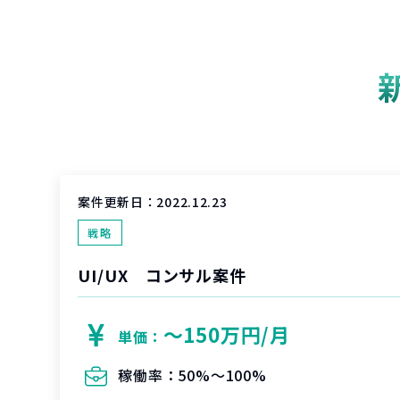
案件更新日：
2022.12.23
戦略
UI/UX コンサル案件
〜150万円/月
単価：
稼働率：
50%〜100%