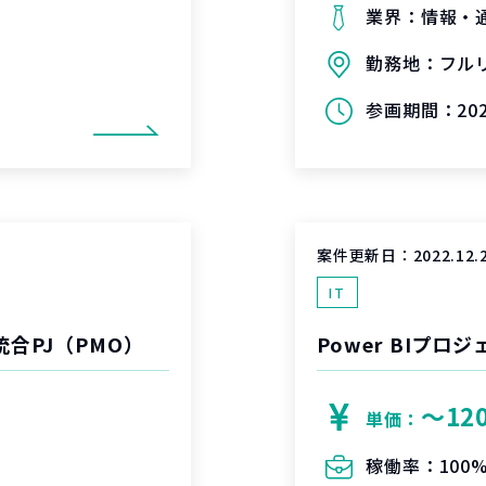
業界：
情報・
勤務地：
フル
参画期間：
20
案件更新日：
2022.12.
IT
合PJ（PMO）
Power BIプロ
〜12
単価：
稼働率：
100