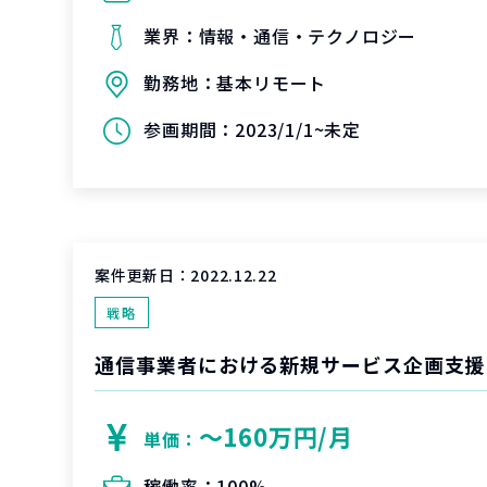
業界：
情報・通信・テクノロジー
勤務地：
基本リモート
参画期間：
2023/1/1~未定
案件更新日：
2022.12.22
戦略
通信事業者における新規サービス企画支援
〜160万円/月
単価：
稼働率：
100%