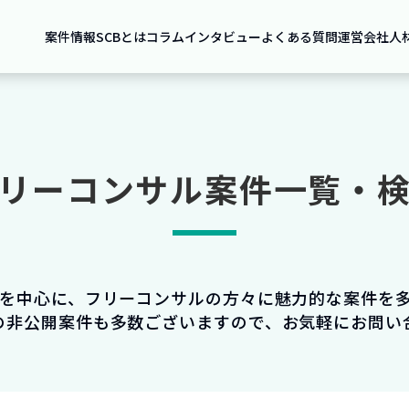
案件情報
SCBとは
コラム
インタビュー
よくある質問
運営会社
人
リーコンサル案件一覧・
件を中心に、フリーコンサルの方々に魅力的な案件を
の非公開案件も多数ございますので、お気軽にお問い