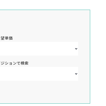
希望単価
ポジションで検索