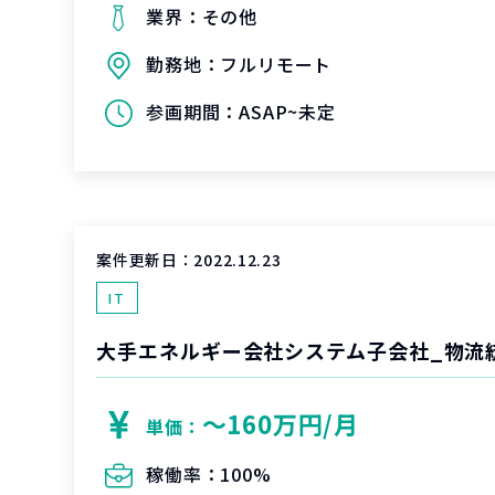
業界：
その他
勤務地：
フルリモート
参画期間：
ASAP~未定
案件更新日：
2022.12.23
IT
大手エネルギー会社システム子会社_物流統
〜160万円/月
単価：
稼働率：
100%