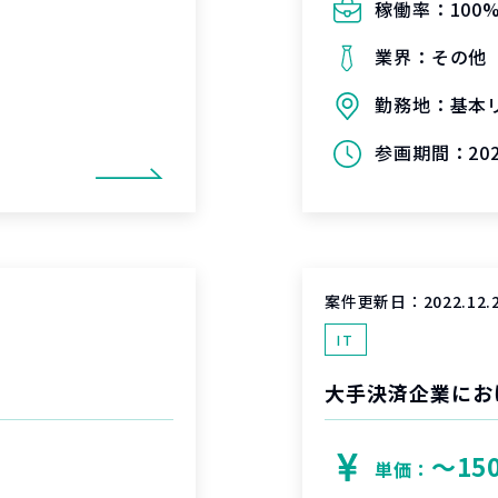
稼働率：
100
業界：
その他
勤務地：
基本
参画期間：
20
案件更新日：
2022.12.
IT
大手決済企業にお
〜15
単価：