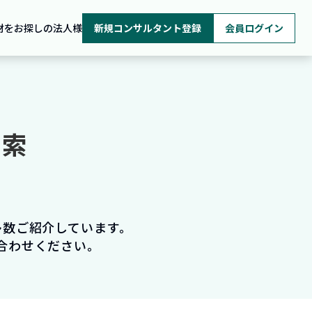
材をお探しの法人様
新規コンサルタント登録
会員ログイン
検索
多数ご紹介しています。
合わせください。