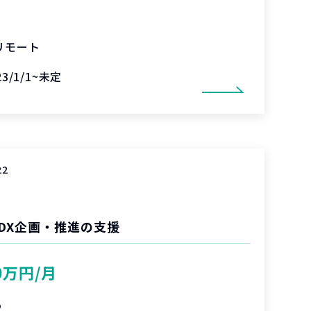
リモート
23/1/1~未定
22
DX企画・推進の支援
0万円/月
%