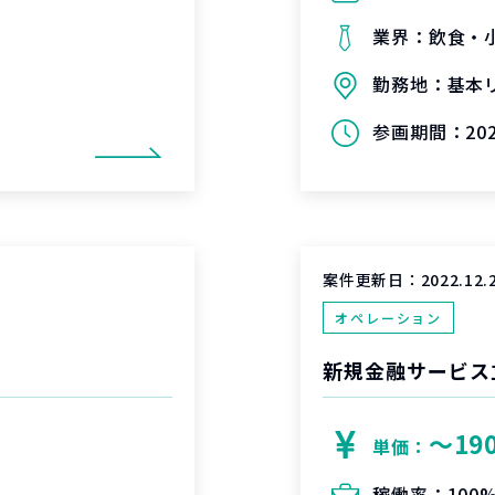
業界：
飲食・
勤務地：
基本
参画期間：
20
案件更新日：
2022.12.
オペレーション
新規金融サービス
〜19
単価：
稼働率：
100