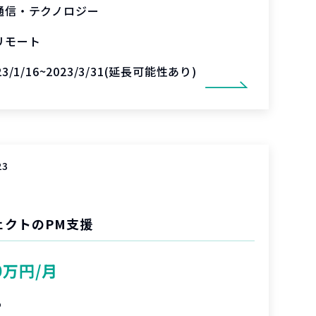
通信・テクノロジー
リモート
23/1/16~2023/3/31(延長可能性あり)
23
ジェクトのPM支援
0万円/月
%