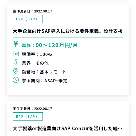
案件更新日：
2022.08.17
ERP（SAP）
大手企業向けSAP導入における要件定義、設計支援
90〜120万円/月
単価：
稼働率：
100%
業界：
その他
勤務地：
基本リモート
参画期間：
ASAP~未定
案件更新日：
2022.08.17
ERP（SAP）
大手製薬or製造業向けSAP Concurを活用した経費精算業務、システム改革支援