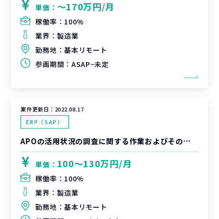
〜170万円/月
単価：
稼働率：
100%
業界：
製造業
勤務地：
基本リモート
参画期間：
ASAP~未定
案件更新日：
2022.08.17
ERP（SAP）
APOの活用状況の調査に関する作業およびそのリード支援
100〜130万円/月
単価：
稼働率：
100%
業界：
製造業
勤務地：
基本リモート