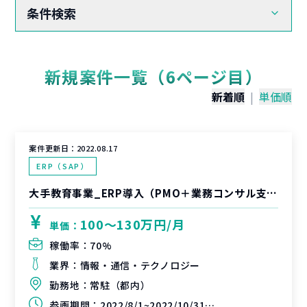
条件検索
新規案件一覧（6ページ目）
新着順
|
単価順
案件更新日：
2022.08.17
ERP（SAP）
大手教育事業_ERP導入（PMO＋業務コンサル支援）
100〜130万円/月
単価：
稼働率：
70%
業界：
情報・通信・テクノロジー
勤務地：
常駐（都内）
参画期間：
2022/8/1~2022/10/31（延長可能性あり）