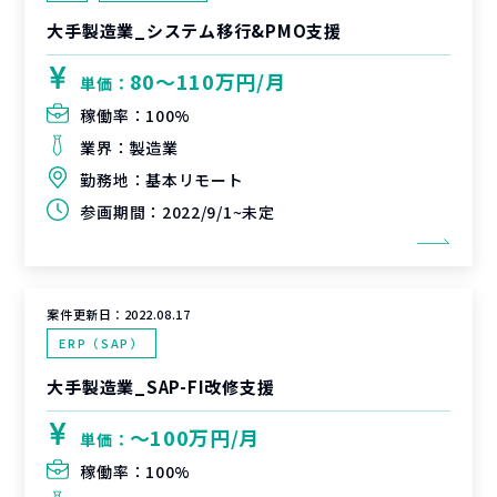
大手製造業_システム移行&PMO支援
80〜110万円/月
単価：
稼働率：
100%
業界：
製造業
勤務地：
基本リモート
参画期間：
2022/9/1~未定
案件更新日：
2022.08.17
ERP（SAP）
大手製造業_SAP-FI改修支援
〜100万円/月
単価：
稼働率：
100%