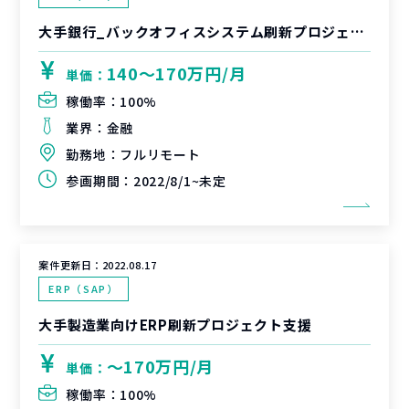
大手銀行_バックオフィスシステム刷新プロジェクトテスト支援
140〜170万円/月
単価：
稼働率：
100%
業界：
金融
勤務地：
フルリモート
参画期間：
2022/8/1~未定
案件更新日：
2022.08.17
ERP（SAP）
大手製造業向けERP刷新プロジェクト支援
〜170万円/月
単価：
稼働率：
100%