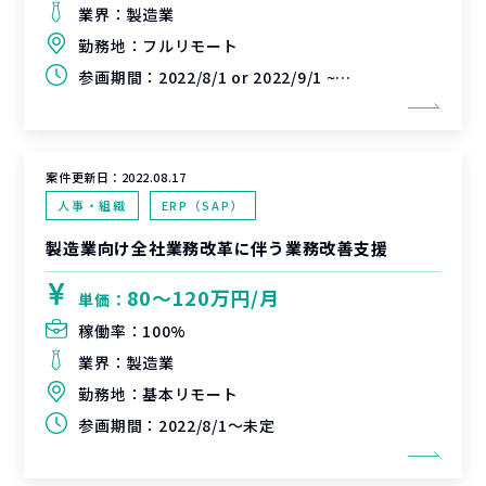
業界：
製造業
勤務地：
フルリモート
参画期間：
2022/8/1 or 2022/9/1 ~ 未定
案件更新日：
2022.08.17
人事・組織
ERP（SAP）
製造業向け全社業務改革に伴う業務改善支援
80〜120万円/月
単価：
稼働率：
100%
業界：
製造業
勤務地：
基本リモート
参画期間：
2022/8/1～未定