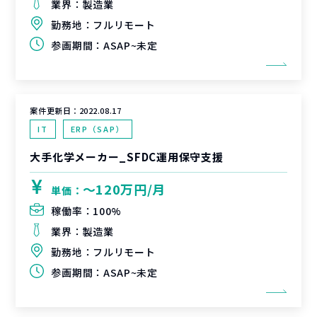
業界：
製造業
勤務地：
フルリモート
参画期間：
ASAP~未定
案件更新日：
2022.08.17
IT
ERP（SAP）
大手化学メーカー_SFDC運用保守支援
〜120万円/月
単価：
稼働率：
100%
業界：
製造業
勤務地：
フルリモート
参画期間：
ASAP~未定