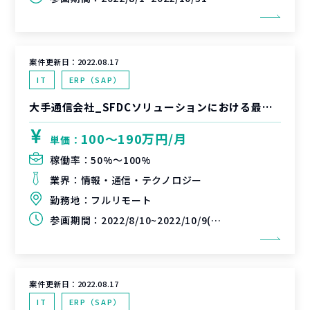
案件更新日：
2022.08.17
IT
ERP（SAP）
大手通信会社_SFDCソリューションにおける最上流コンサル支援
100〜190万円/月
単価：
稼働率：
50%〜100%
業界：
情報・通信・テクノロジー
勤務地：
フルリモート
参画期間：
2022/8/10~2022/10/9(延長可能性あり)
案件更新日：
2022.08.17
IT
ERP（SAP）