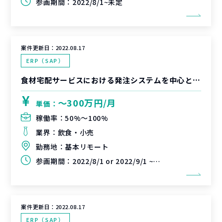
参画期間：
2022/8/1~未定
案件更新日：
2022.08.17
ERP（SAP）
食材宅配サービスにおける発注システムを中心としたシステム構築支援
〜300万円/月
単価：
稼働率：
50%〜100%
業界：
飲食・小売
勤務地：
基本リモート
参画期間：
2022/8/1 or 2022/9/1 ~ 未定
案件更新日：
2022.08.17
ERP（SAP）