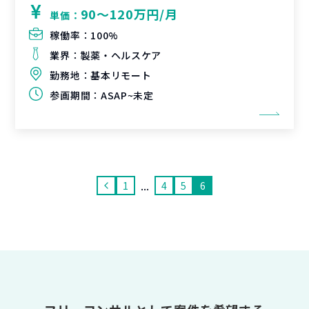
90〜120万円/月
単価：
稼働率：
100%
業界：
製薬・ヘルスケア
勤務地：
基本リモート
参画期間：
ASAP~未定
...
1
4
5
6