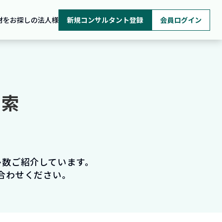
材をお探しの法人様
新規コンサルタント登録
会員ログイン
検索
多数ご紹介しています。
合わせください。