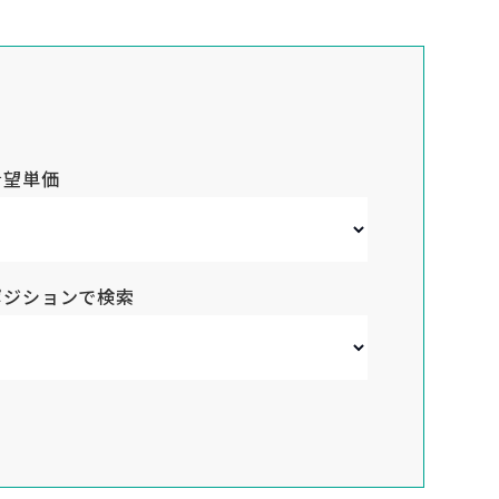
希望単価
ポジションで検索