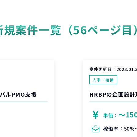
新規案件一覧（56ページ目
案件更新日：
2023.01.
人事・組織
バルPMO支援
HRBPの企画設
〜15
単価：
稼働率：
50%