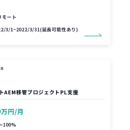
リモート
22/3/1~2022/3/31(延長可能性あり)
26
トAEM移管プロジェクトPL支援
0万円/月
〜100%