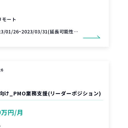
リモート
23/01/26~2023/03/31(延長可能性あり)
26
向け_PMO業務支援(リーダーポジション)
0万円/月
%