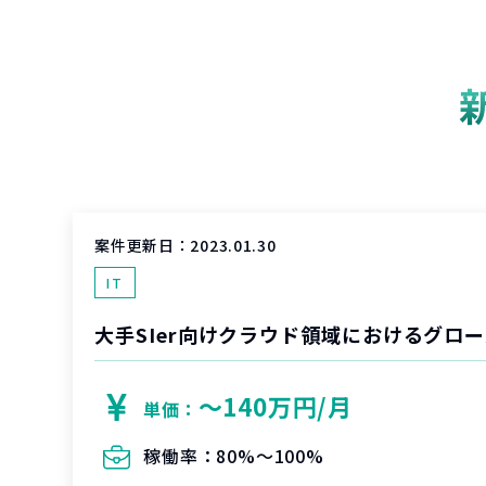
案件更新日：
2023.01.30
IT
大手SIer向けクラウド領域におけるグロー
〜140万円/月
単価：
稼働率：
80%〜100%