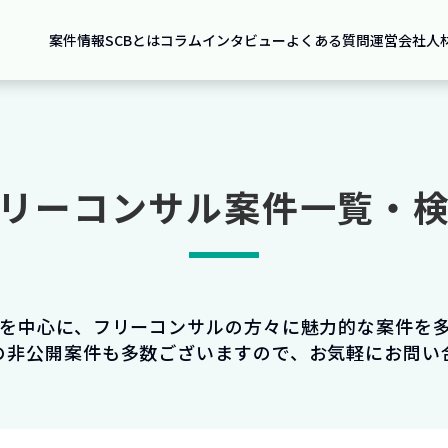
案件情報
SCBとは
コラム
インタビュー
よくある質問
運営会社
人
リーコンサル案件一覧・
件を中心に、フリーコンサルの方々に魅力的な案件を
の非公開案件も多数ございますので、お気軽にお問い