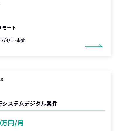
%
リモート
23/3/1~未定
23
行システムデジタル案件
0万円/月