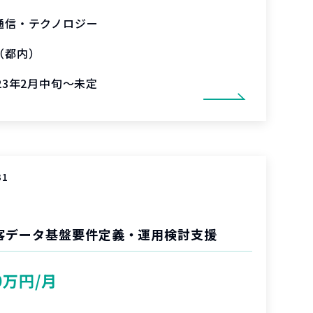
通信・テクノロジー
（都内）
023年2月中旬～未定
31
客データ基盤要件定義・運用検討支援
0万円/月