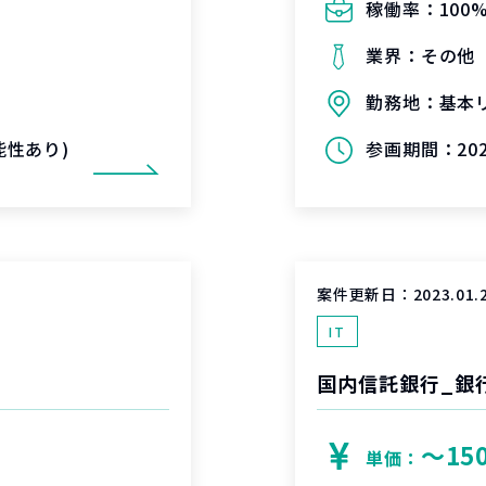
稼働率：
100
業界：
その他
勤務地：
基本
可能性あり)
参画期間：
20
案件更新日：
2023.01.
IT
国内信託銀行_銀
〜15
単価：