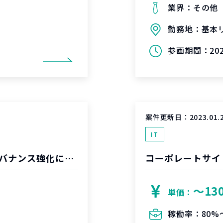
業界：
その他
勤務地：
基本
参画期間：
20
案件更新日：
2023.01.
IT
総合人材サービス会社におけるグループガバナンス強化に向けた戦略検討
コーポレートサイ
〜13
単価：
稼働率：
80%