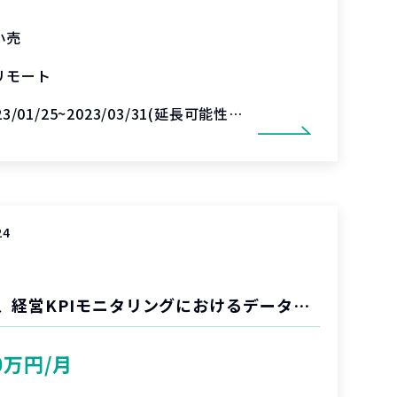
小売
リモート
23/01/25~2023/03/31(延長可能性あり)
24
大手人材広告向け、経営KPIモニタリングにおけるデータマート開発支援
0万円/月