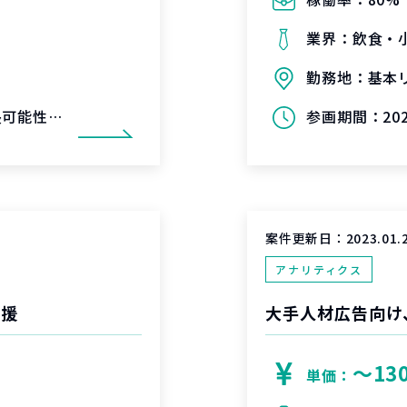
業界：
飲食・
勤務地：
基本
可能性あり)
参画期間：
20
案件更新日：
2023.01.
アナリティクス
支援
〜13
単価：