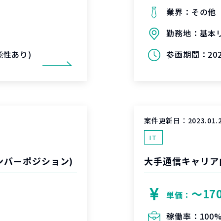
業界：
その他
勤務地：
基本
可能性あり)
参画期間：
20
案件更新日：
2023.01.
IT
ンバーポジション)
大手通信キャリア
〜17
単価：
稼働率：
100