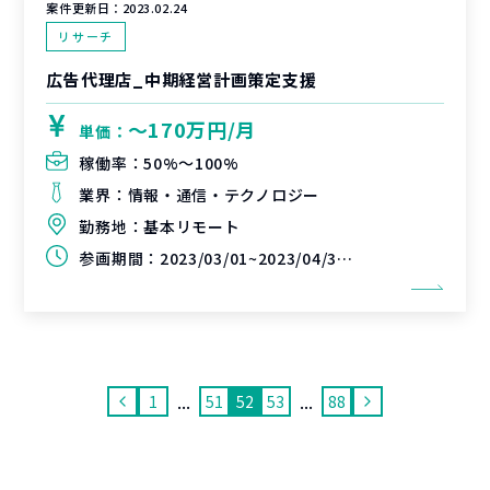
案件更新日：
2023.02.24
リサーチ
広告代理店_中期経営計画策定支援
〜170万円/月
単価：
稼働率：
50%〜100%
業界：
情報・通信・テクノロジー
勤務地：
基本リモート
参画期間：
2023/03/01~2023/04/30(延長可能性あり)
...
...
1
51
52
53
88