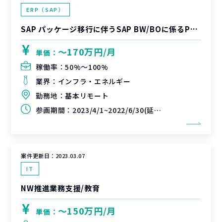
ERP（SAP）
SAP パッケージ移行に伴うSAP BW/BOに係るPMO
〜170万円/月
単価：
稼働率：
50%〜100%
業界：
インフラ・エネルギー
勤務地：
基本リモート
参画期間：
2023/4/1~2022/6/30(延長可能性あり)
案件更新日：
2023.03.07
IT
NW推進業務支援/教育
〜150万円/月
単価：