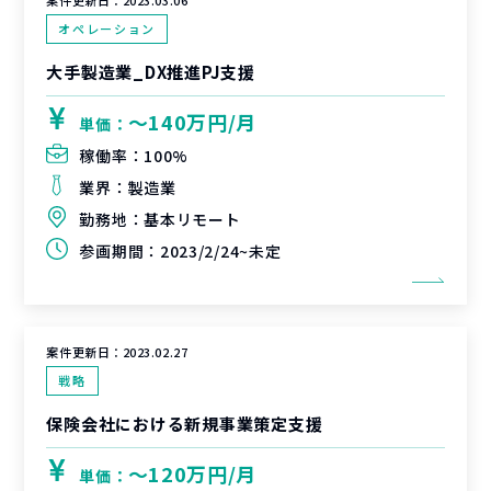
案件更新日：
2023.03.06
オペレーション
大手製造業_DX推進PJ支援
〜140万円/月
単価：
稼働率：
100%
業界：
製造業
勤務地：
基本リモート
参画期間：
2023/2/24~未定
案件更新日：
2023.02.27
戦略
保険会社における新規事業策定支援
〜120万円/月
単価：