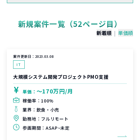
新規案件一覧（52ページ目）
新着順
|
単価順
案件更新日：
2023.03.08
IT
大規模システム開発プロジェクトPMO支援
〜170万円/月
単価：
稼働率：
100%
業界：
飲食・小売
勤務地：
フルリモート
参画期間：
ASAP~未定