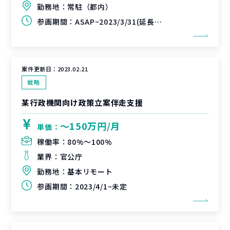
勤務地：
常駐（都内）
参画期間：
ASAP~2023/3/31(延長可能性あり)
案件更新日：
2023.02.21
戦略
某行政機関向け政策立案伴走支援
〜150万円/月
単価：
稼働率：
80%〜100%
業界：
官公庁
勤務地：
基本リモート
参画期間：
2023/4/1~未定