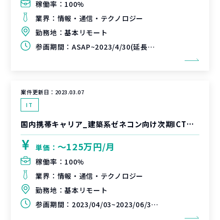
稼働率：
100%
業界：
情報・通信・テクノロジー
勤務地：
基本リモート
参画期間：
ASAP~2023/4/30(延長可能性あり)
案件更新日：
2023.03.07
IT
国内携帯キャリア_建築系ゼネコン向け次期ICTインフラ構築に向けたPJ推進支援
〜125万円/月
単価：
稼働率：
100%
業界：
情報・通信・テクノロジー
勤務地：
基本リモート
参画期間：
2023/04/03~2023/06/30(延長可能性あり)