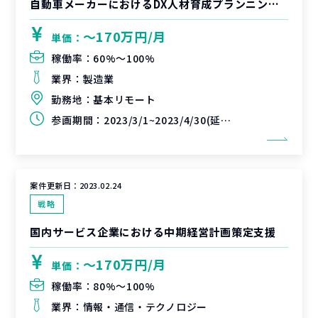
自動車メーカーにおけるDX人材育成プランニングプロジェクト
〜170万円/月
単価：
稼働率：
60%〜100%
業界：
製造業
勤務地：
基本リモート
参画期間：
2023/3/1~2023/4/30(延長可能性あり)
案件更新日：
2023.02.24
戦略
国内サービス企業における中期経営計画策定支援
〜170万円/月
単価：
稼働率：
80%〜100%
業界：
情報・通信・テクノロジー