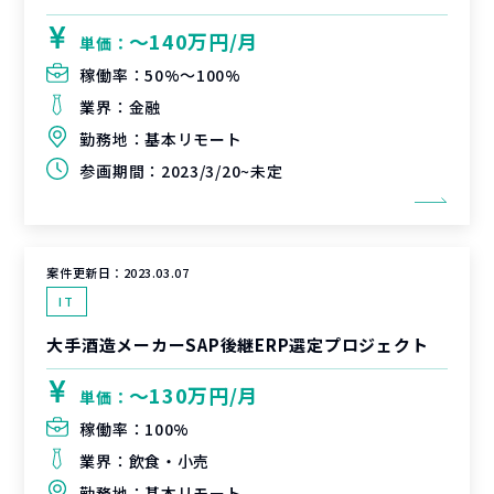
〜140万円/月
単価：
稼働率：
50%〜100%
業界：
金融
勤務地：
基本リモート
参画期間：
2023/3/20~未定
案件更新日：
2023.03.07
IT
大手酒造メーカーSAP後継ERP選定プロジェクト
〜130万円/月
単価：
稼働率：
100%
業界：
飲食・小売
勤務地：
基本リモート