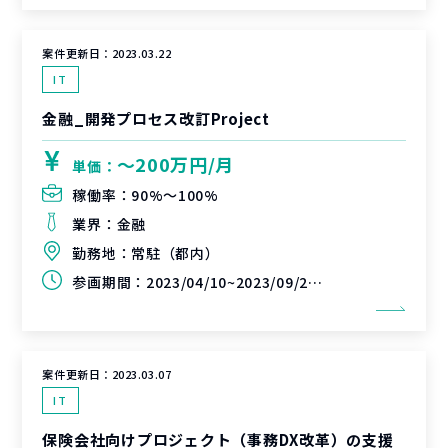
案件更新日：
2023.03.22
IT
金融_開発プロセス改訂Project
〜200万円/月
単価：
稼働率：
90%〜100%
業界：
金融
勤務地：
常駐（都内）
参画期間：
2023/04/10~2023/09/29(延長可能性あり)
案件更新日：
2023.03.07
IT
保険会社向けプロジェクト（事務DX改革）の支援