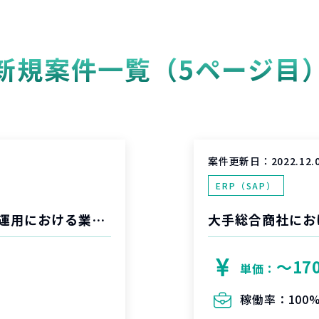
新規案件一覧（5ページ目
案件更新日：
2022.12.
ERP（SAP）
大手通信企業_WEB会員プラットフォーム運用における業務整理・業務設計案件
〜17
単価：
稼働率：
100