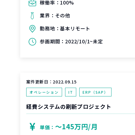
稼働率：
100%
業界：
その他
勤務地：
基本リモート
参画期間：
2022/10/1~未定
案件更新日：
2022.09.15
オペレーション
IT
ERP（SAP）
経費システムの刷新プロジェクト
〜145万円/月
単価：