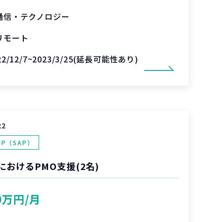
通信・テクノロジー
リモート
22/12/7~2023/3/25(延長可能性あり)
22
RP（SAP）
おけるPMO支援(2名)
0万円/月
%