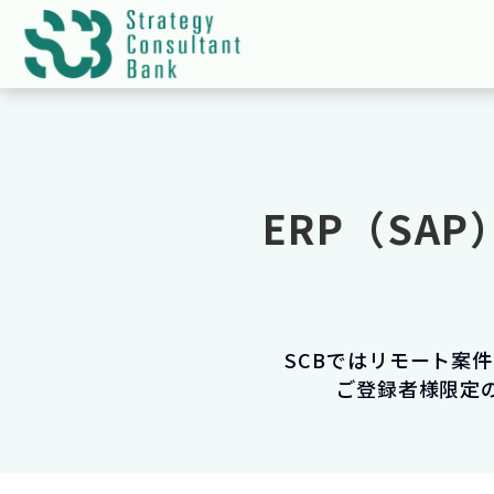
ERP（SA
SCBではリモート案
ご登録者様限定