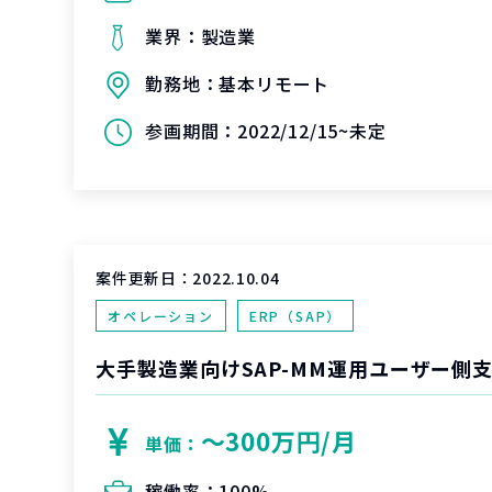
業界：
製造業
勤務地：
基本リモート
参画期間：
2022/12/15~未定
案件更新日：
2022.10.04
オペレーション
ERP（SAP）
大手製造業向けSAP-MM運用ユーザー側
〜300万円/月
単価：
稼働率：
100%