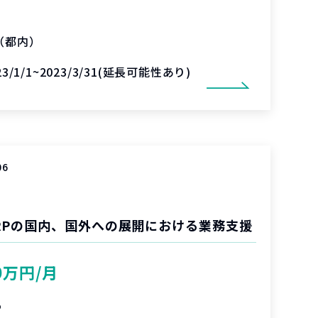
（都内）
23/1/1~2023/3/31(延長可能性あり)
06
RPの国内、国外への展開における業務支援
0万円/月
%