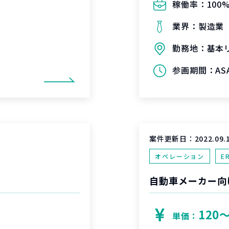
稼働率：
100
業界：
製造業
勤務地：
基本
参画期間：
AS
案件更新日：
2022.09.
オペレーション
E
自動車メーカー向
120
単価：