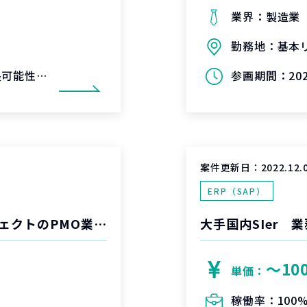
業界：
製造業
勤務地：
基本
可能性あり)
参画期間：
20
案件更新日：
2022.12.
ERP（SAP）
大手製造業様向け基幹システム更改プロジェクトのPMO業務（2）
〜10
単価：
稼働率：
100