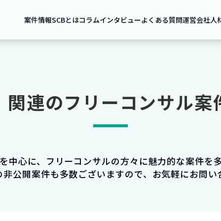
案件情報
SCBとは
コラム
インタビュー
よくある質問
運営会社
人
P）関連のフリーコンサル
件を中心に、フリーコンサルの方々に魅力的な案件を
の非公開案件も多数ございますので、お気軽にお問い