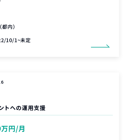
（都内）
22/10/1~未定
16
ントへの運用支援
0万円/月