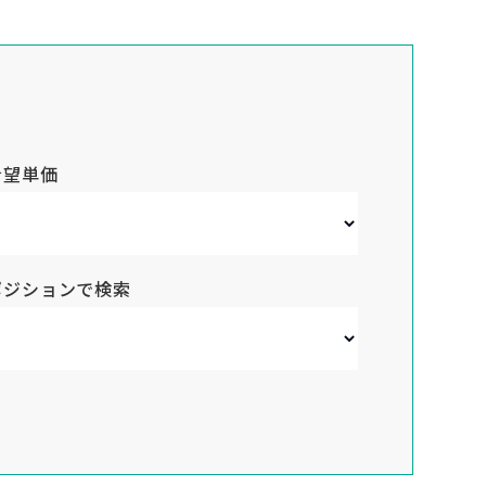
希望単価
ポジションで検索