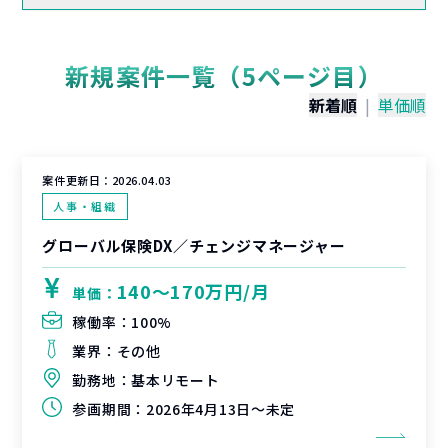
新規案件一覧（5ページ目）
新着順
|
単価順
案件更新日：
2026.04.03
人事・組織
グローバル保険DX／チェンジマネージャー
140〜170万円/月
単価：
稼働率：
100%
業界：
その他
勤務地：
基本リモート
参画期間：
2026年4月13日～未定