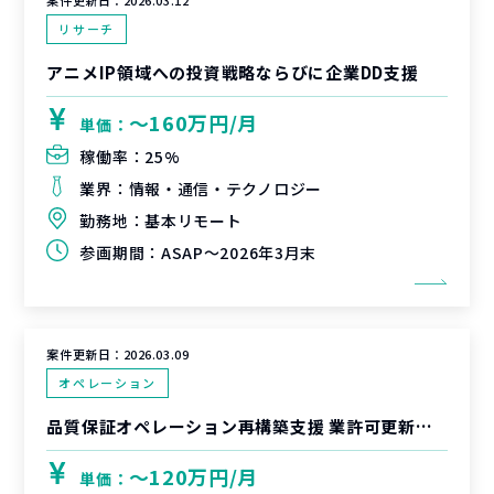
案件更新日：
2026.03.12
リサーチ
アニメIP領域への投資戦略ならびに企業DD支援
〜160万円/月
単価：
稼働率：
25%
業界：
情報・通信・テクノロジー
勤務地：
基本リモート
参画期間：
ASAP～2026年3月末
案件更新日：
2026.03.09
オペレーション
品質保証オペレーション再構築支援 業許可更新に向けた品質管理体制の再整備
〜120万円/月
単価：