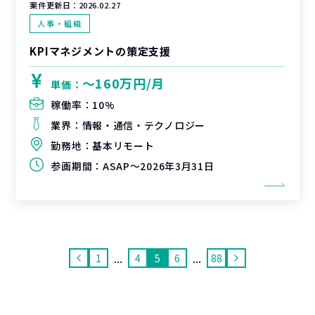
案件更新日：
2026.02.27
人事・組織
KPIマネジメントの策定支援
〜160万円/月
単価：
稼働率：
10%
業界：
情報・通信・テクノロジー
勤務地：
基本リモート
参画期間：
ASAP～2026年3月31日
...
...
1
4
5
6
88