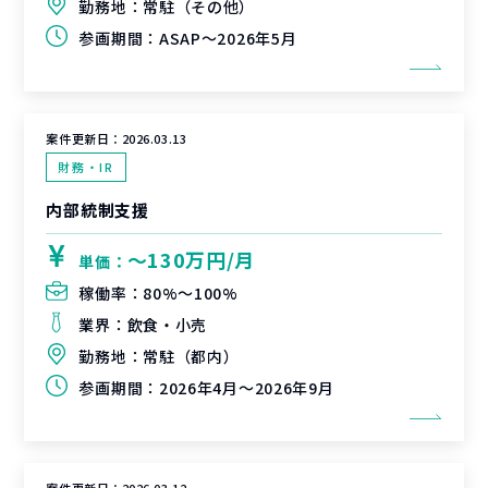
勤務地：
常駐（その他）
参画期間：
ASAP～2026年5月
案件更新日：
2026.03.13
財務・IR
内部統制支援
〜130万円/月
単価：
稼働率：
80%〜100%
業界：
飲食・小売
勤務地：
常駐（都内）
参画期間：
2026年4月～2026年9月