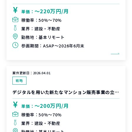
〜220万円/月
単価：
稼働率：
50%〜70%
業界：
建設・不動産
勤務地：
基本リモート
参画期間：
ASAP～2026年6月末
案件更新日：
2026.04.01
戦略
デジタルを用いた新たなマンション販売事業の立ち上げ伴走支援
〜200万円/月
単価：
稼働率：
50%〜70%
業界：
建設・不動産
勤務地：
基本リモート