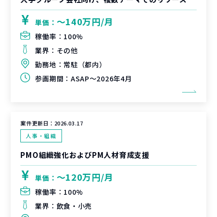
〜140万円/月
単価：
稼働率：
100%
業界：
その他
勤務地：
常駐（都内）
参画期間：
ASAP～2026年4月
案件更新日：
2026.03.17
人事・組織
PMO組織強化およびPM人材育成支援
〜120万円/月
単価：
稼働率：
100%
業界：
飲食・小売