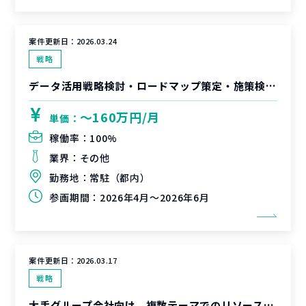
案件更新日：
2026.03.24
戦略
データ活用戦略検討・ロードマップ策定・施策検討/推進支援
〜160万円/月
単価：
稼働率：
100%
業界：
その他
勤務地：
常駐（都内）
参画期間：
2026年4月～2026年6月
案件更新日：
2026.03.17
戦略
大手グループ会社向け、複数テーマでのリソース支援（新規事業検討、AIトランスフォーメーションの戦略策定）