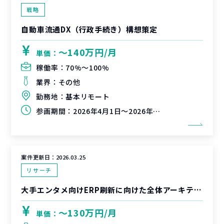
戦略
自動車流通DX（行政手続き）構想策定
〜140万円/月
単価：
稼働率：
70%〜100%
業界：
その他
勤務地：
基本リモート
参画期間：
2026年4月1日～2026年9月末
案件更新日：
2026.03.25
リサーチ
大手エンタメ向けERP刷新に向けた全体アーキテクチャ検討
〜130万円/月
単価：