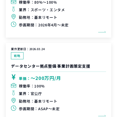
稼働率：
80%〜100%
業界：
スポーツ・エンタメ
勤務地：
基本リモート
参画期間：
2026年4月～未定
案件更新日：
2026.03.24
戦略
データセンター拠点整備 事業計画策定支援
〜200万円/月
単価：
稼働率：
100%
業界：
官公庁
勤務地：
基本リモート
参画期間：
ASAP～未定