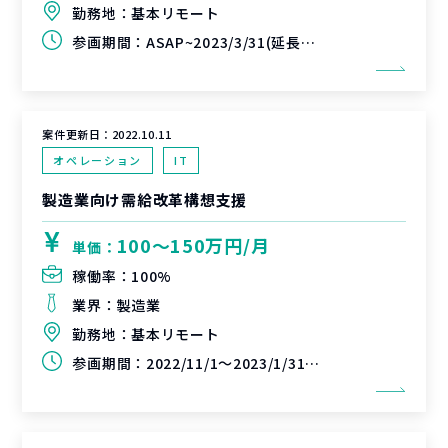
勤務地：
基本リモート
参画期間：
ASAP~2023/3/31(延長可能性あり)
案件更新日：
2022.10.11
オペレーション
IT
製造業向け需給改革構想支援
100〜150万円/月
単価：
稼働率：
100%
業界：
製造業
勤務地：
基本リモート
参画期間：
2022/11/1～2023/1/31（延長可能性あり）