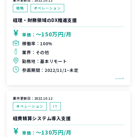
案件更新日：
2022.10.12
戦略
オペレーション
経理・財務領域のDX推進支援
〜150万円/月
単価：
稼働率：
100%
業界：
その他
勤務地：
基本リモート
参画期間：
2022/11/1~未定
案件更新日：
2022.10.12
オペレーション
IT
経費精算システム導入支援
〜130万円/月
単価：