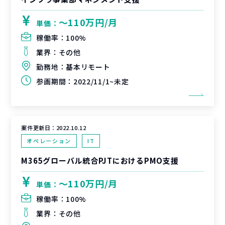
〜110万円/月
単価：
稼働率：
100%
業界：
その他
勤務地：
基本リモート
参画期間：
2022/11/1~未定
案件更新日：
2022.10.12
オペレーション
IT
M365グローバル統合PJTにおけるPMO支援
〜110万円/月
単価：
稼働率：
100%
業界：
その他