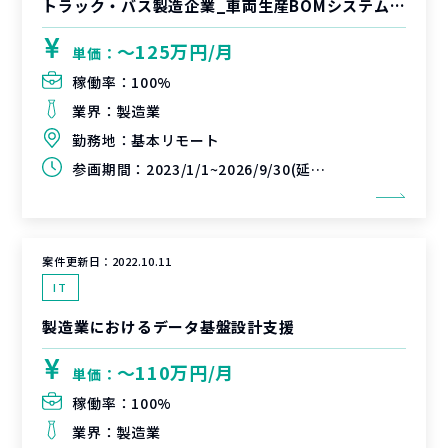
トラック・バス製造企業_車両生産BOMシステム刷新PMO
〜125万円/月
単価：
稼働率：
100%
業界：
製造業
勤務地：
基本リモート
参画期間：
2023/1/1~2026/9/30(延長可能性あり)
案件更新日：
2022.10.11
IT
製造業におけるデータ基盤設計支援
〜110万円/月
単価：
稼働率：
100%
業界：
製造業