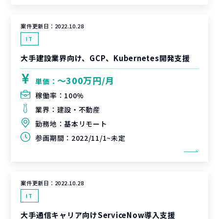
案件更新日：
2022.10.28
IT
大手建設業界向け、GCP、Kubernetes開発支援
〜300万円/月
単価：
稼働率：
100%
業界：
建設・不動産
勤務地：
基本リモート
参画期間：
2022/11/1~未定
案件更新日：
2022.10.28
IT
大手通信キャリア向けServiceNow導入支援