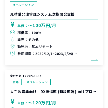
オペレーション
見積受発注管理システム次期開発支援
〜100万円/月
単価：
稼働率：
100%
業界：
その他
勤務地：
基本リモート
参画期間：
2022/12/1~2023/2/29(延長可能性あり)
案件更新日：
2022.10.14
戦略
オペレーション
大手製造業向け DX推進部 (新設部署) 向けプログラムマネジメント支援
〜120万円/月
単価：