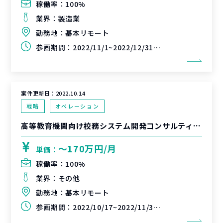
稼働率：
100%
業界：
製造業
勤務地：
基本リモート
参画期間：
2022/11/1~2022/12/31(延長可能性あり)
案件更新日：
2022.10.14
戦略
オペレーション
高等教育機関向け校務システム開発コンサルティング支援（大手IT関連企業）
〜170万円/月
単価：
稼働率：
100%
業界：
その他
勤務地：
基本リモート
参画期間：
2022/10/17~2022/11/30(延長可能性あり)