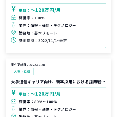
〜120万円/月
単価：
稼働率：
100%
業界：
情報・通信・テクノロジー
勤務地：
基本リモート
参画期間：
2022/11/1~未定
案件更新日：
2022.10.28
人事・組織
大手通信キャリア向け、新卒採用における採用戦略及び実行支援
〜120万円/月
単価：
稼働率：
80%〜100%
業界：
情報・通信・テクノロジー
勤務地：
基本リモート