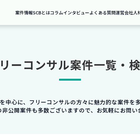
案件情報
SCBとは
コラム
インタビュー
よくある質問
運営会社
人
リーコンサル案件一覧・
件を中心に、フリーコンサルの方々に魅力的な案件を
の非公開案件も多数ございますので、お気軽にお問い