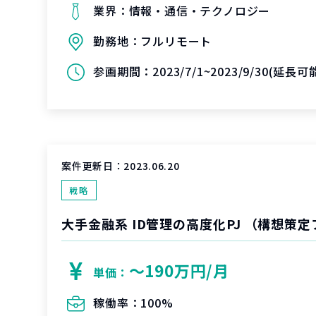
業界：
情報・通信・テクノロジー
勤務地：
フルリモート
参画期間：
2023/7/1~2023/9/30(延長
案件更新日：
2023.06.20
戦略
大手金融系 ID管理の高度化PJ （構想策
〜190万円/月
単価：
稼働率：
100%