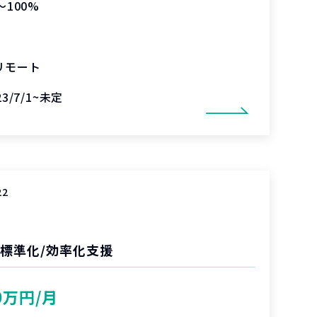
〜100%
リモート
23/7/1~未定
22
の標準化/効率化支援
0万円/月