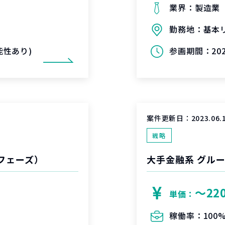
業界：
製造業
勤務地：
基本
可能性あり)
参画期間：
20
案件更新日：
2023.06.
戦略
定フェーズ）
〜22
単価：
稼働率：
100