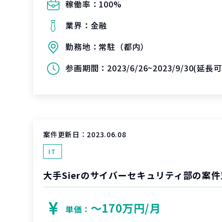
稼働率：
100%
業界：
金融
勤務地：
常駐（都内）
参画期間：
2023/6/26~2023/9/30(延
案件更新日：
2023.06.08
IT
大手Sierのサイバーセキュリティ部の案
〜170万円/月
単価：