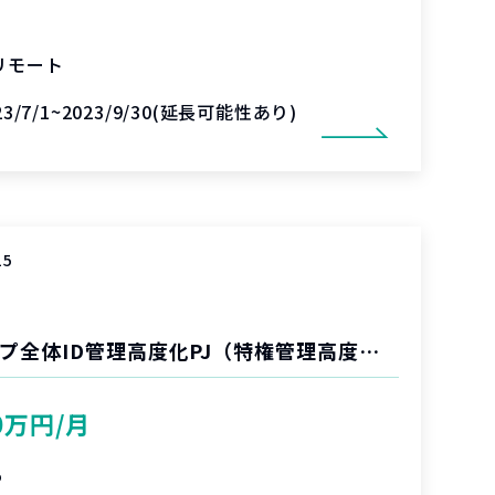
リモート
23/7/1~2023/9/30(延長可能性あり)
15
大手金融系 グループ全体ID管理高度化PJ（特権管理高度化）
0万円/月
%