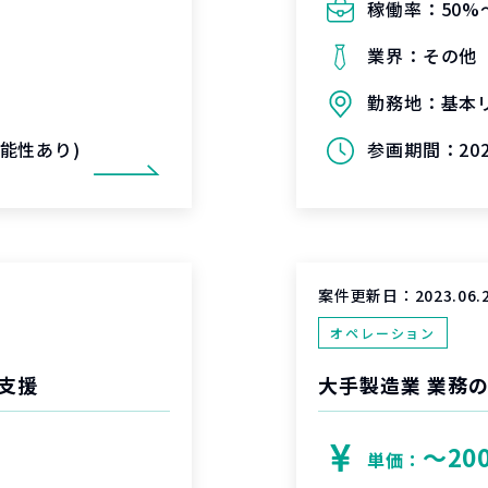
稼働率：
50%
業界：
その他
勤務地：
基本
長可能性あり)
参画期間：
20
案件更新日：
2023.06.
オペレーション
件支援
大手製造業 業務
〜20
単価：