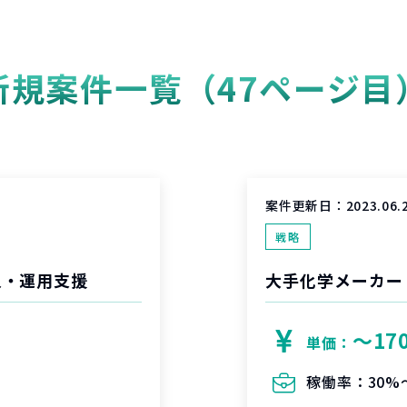
新規案件一覧（47ページ目
案件更新日：
2023.06.
戦略
導入・運用支援
大手化学メーカー
〜17
単価：
稼働率：
30%