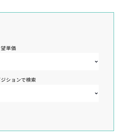
希望単価
ポジションで検索