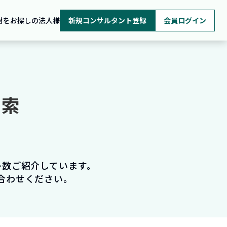
材をお探しの法人様
新規コンサルタント登録
会員ログイン
検索
多数ご紹介しています。
合わせください。