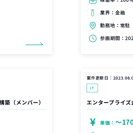
業界：
金融
勤務地：
常駐
参画期間：
20
案件更新日：
2023.06.
IT
の構築（メンバー）
〜17
単価：