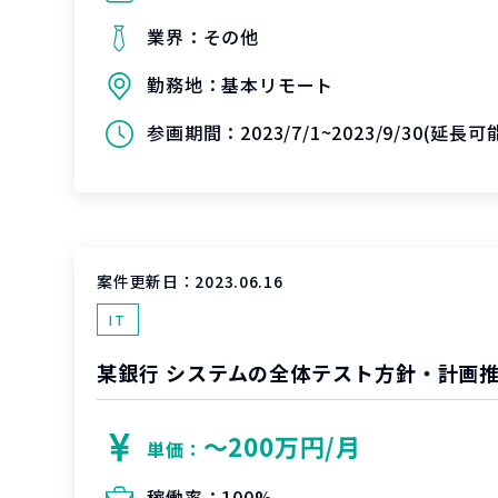
業界：
その他
勤務地：
基本リモート
参画期間：
2023/7/1~2023/9/30(延長
案件更新日：
2023.06.16
IT
某銀行 システムの全体テスト方針・計画
〜200万円/月
単価：
稼働率：
100%