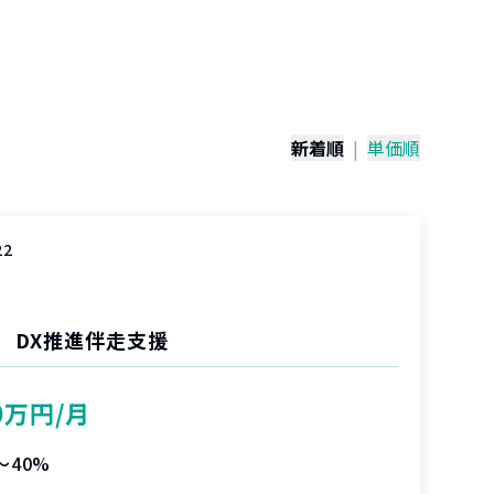
）
新着順
|
単価順
22
 DX推進伴走支援
0万円/月
〜40%