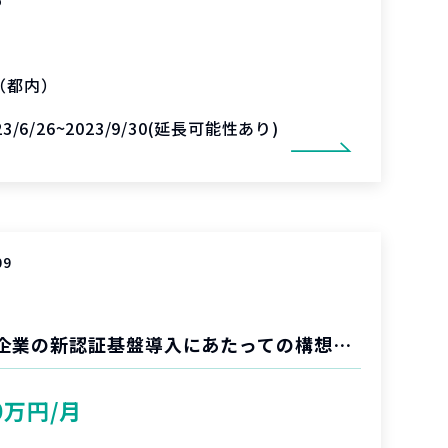
（都内）
23/6/26~2023/9/30(延長可能性あり)
09
エンタープライズ企業の新認証基盤導入にあたっての構想策定
0万円/月