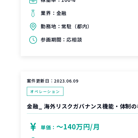
業界：
金融
勤務地：
常駐（都内）
参画期間：
応相談
案件更新日：
2023.06.09
オペレーション
金融_ 海外リスクガバナンス機能・体制
〜140万円/月
単価：