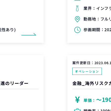
業界：
インフ
勤務地：
フル
可能性あり)
参画期間：
20
案件更新日：
2023.06.
オペレーション
推進のリーダー
金融_海外リスク
〜19
単価：
稼働率：
100