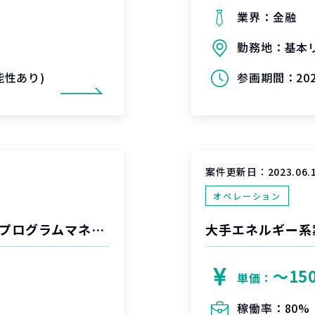
業界：
金融
勤務地：
基本
可能性あり)
参画期間：
20
案件更新日：
2023.06.
オペレーション
航空会社における空港領域生産性向上施策プログラムマネジメント
大手エネルギー系
〜15
単価：
稼働率：
80%