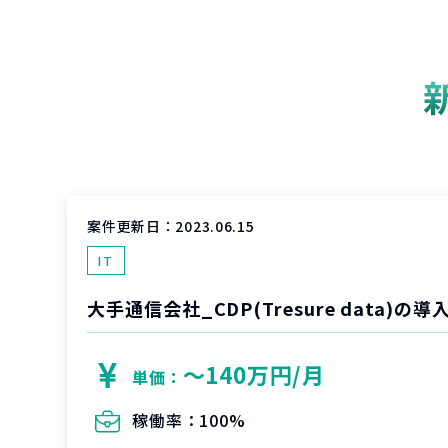
案件更新日：
2023.06.15
IT
大手通信会社_CDP(Tresure data)の
〜140万円/月
単価：
稼働率：
100%