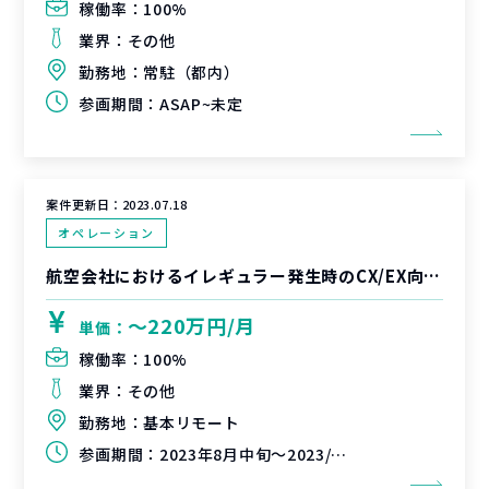
稼働率：
100%
業界：
その他
勤務地：
常駐（都内）
参画期間：
ASAP~未定
案件更新日：
2023.07.18
オペレーション
航空会社におけるイレギュラー発生時のCX/EX向上プログラムマネジメント
〜220万円/月
単価：
稼働率：
100%
業界：
その他
勤務地：
基本リモート
参画期間：
2023年8月中旬～2023/12/31(延長可能性あり)