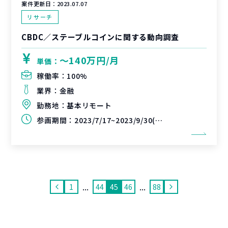
案件更新日：
2023.07.07
リサーチ
CBDC／ステーブルコインに関する動向調査
〜140万円/月
単価：
稼働率：
100%
業界：
金融
勤務地：
基本リモート
参画期間：
2023/7/17~2023/9/30(延長可能性あり)
...
...
1
44
45
46
88