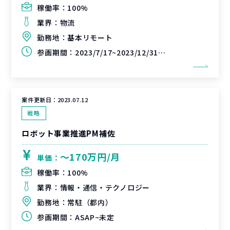
稼働率：
100%
業界：
物流
勤務地：
基本リモート
参画期間：
2023/7/17~2023/12/31(延長可能性あり)
案件更新日：
2023.07.12
戦略
ロボット事業推進PM補佐
〜170万円/月
単価：
稼働率：
100%
業界：
情報・通信・テクノロジー
勤務地：
常駐（都内）
参画期間：
ASAP~未定