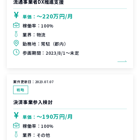
流通事業者DX推進支援
〜220万円/月
単価：
稼働率：
100%
業界：
物流
勤務地：
常駐（都内）
参画期間：
2023/8/1～未定
案件更新日：
2023.07.07
戦略
決済事業参入検討
〜190万円/月
単価：
稼働率：
100%
業界：
その他