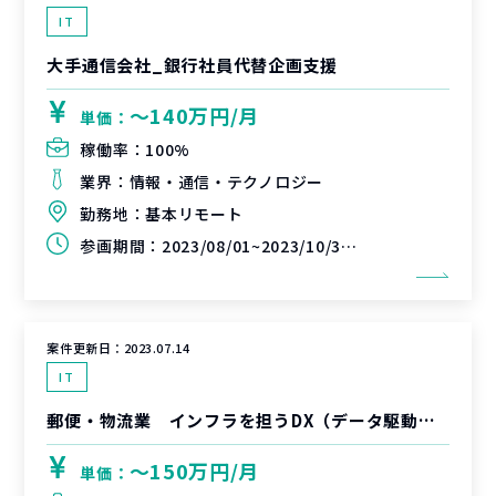
IT
大手通信会社_銀行社員代替企画支援
〜140万円/月
単価：
稼働率：
100%
業界：
情報・通信・テクノロジー
勤務地：
基本リモート
参画期間：
2023/08/01~2023/10/31（延長可能性あり）
案件更新日：
2023.07.14
IT
郵便・物流業 インフラを担うDX（データ駆動型のオペレーション・サービスへの変革）支援
〜150万円/月
単価：