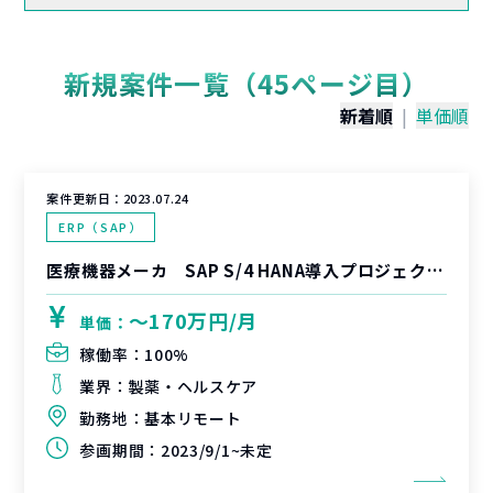
新規案件一覧（45ページ目）
新着順
|
単価順
案件更新日：
2023.07.24
ERP（SAP）
医療機器メーカ SAP S/4 HANA導入プロジェクト（FICOリードポジション）
〜170万円/月
単価：
稼働率：
100%
業界：
製薬・ヘルスケア
勤務地：
基本リモート
参画期間：
2023/9/1~未定