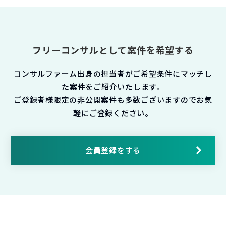
フリーコンサルとして案件を希望する
コンサルファーム出身の担当者がご希望条件にマッチし
た案件をご紹介いたします。
ご登録者様限定の非公開案件も多数ございますのでお気
軽にご登録ください。
会員登録をする