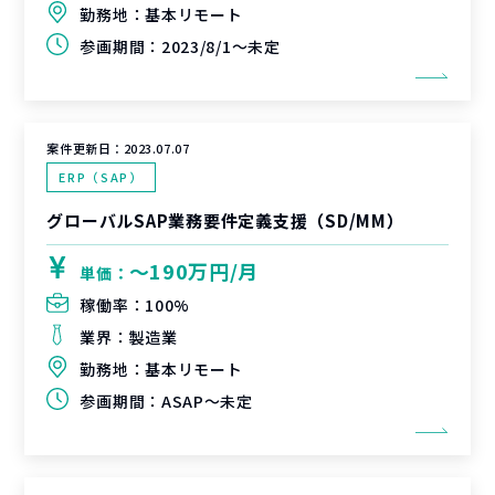
勤務地：
基本リモート
参画期間：
2023/8/1～未定
案件更新日：
2023.07.07
ERP（SAP）
グローバルSAP業務要件定義支援（SD/MM）
〜190万円/月
単価：
稼働率：
100%
業界：
製造業
勤務地：
基本リモート
参画期間：
ASAP～未定