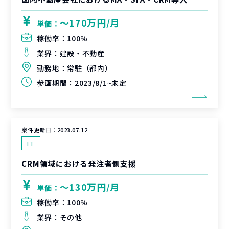
〜170万円/月
単価：
稼働率：
100%
業界：
建設・不動産
勤務地：
常駐（都内）
参画期間：
2023/8/1~未定
案件更新日：
2023.07.12
IT
CRM領域における発注者側支援
〜130万円/月
単価：
稼働率：
100%
業界：
その他