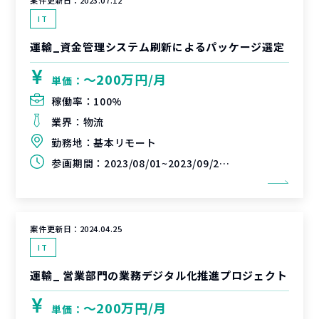
案件更新日：
2023.07.12
IT
運輸_資金管理システム刷新によるパッケージ選定
〜200万円/月
単価：
稼働率：
100%
業界：
物流
勤務地：
基本リモート
参画期間：
2023/08/01~2023/09/29(延長可能性あり)
案件更新日：
2024.04.25
IT
運輸_ 営業部門の業務デジタル化推進プロジェクト
〜200万円/月
単価：