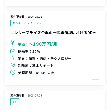
案件更新日：
2024.05.08
M&A・アライアンス
エンタープライズ企業の一事業領域におけるDD及びM&A支援
〜190万円/月
単価：
稼働率：
80%
業界：
情報・通信・テクノロジー
勤務地：
基本リモート
参画期間：
ASAP~未定
案件更新日：
2023.07.07
IT