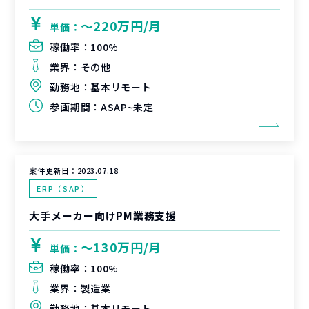
〜220万円/月
単価：
稼働率：
100%
業界：
その他
勤務地：
基本リモート
参画期間：
ASAP~未定
案件更新日：
2023.07.18
ERP（SAP）
大手メーカー向けPM業務支援
〜130万円/月
単価：
稼働率：
100%
業界：
製造業
勤務地：
基本リモート