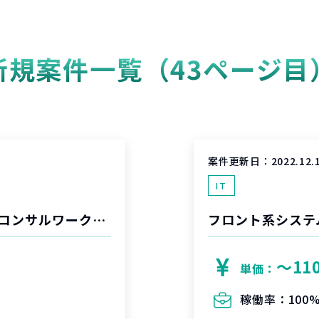
新規案件一覧（43ページ目
案件更新日：
2022.12.
IT
プラットフォームビジネスにおける、戦略コンサルワーク支援
フロント系システ
〜11
単価：
稼働率：
100