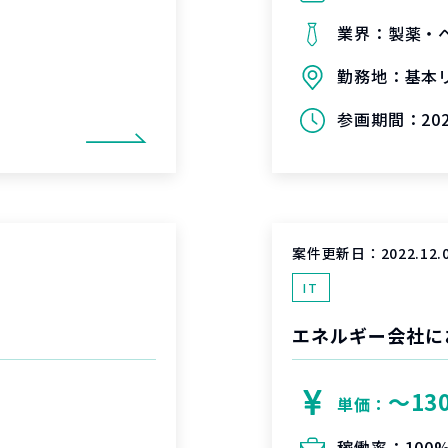
業界：
製薬・
勤務地：
基本
参画期間：
20
案件更新日：
2022.12.
IT
エネルギー会社に
〜13
単価：
稼働率：
100