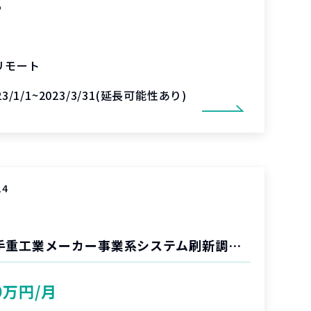
%
リモート
23/1/1~2023/3/31(延長可能性あり)
14
大手通信会社_大手重工業メーカー事業系システム刷新調達関連システム要件定義と進捗管理支援
0万円/月