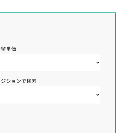
希望単価
ポジションで検索