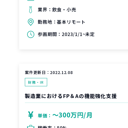
業界：
飲食・小売
勤務地：
基本リモート
参画期間：
2023/1/1~未定
案件更新日：
2022.12.08
財務・IR
製造業におけるFP＆Aの機能強化支援
〜300万円/月
単価：
稼働率：
50%