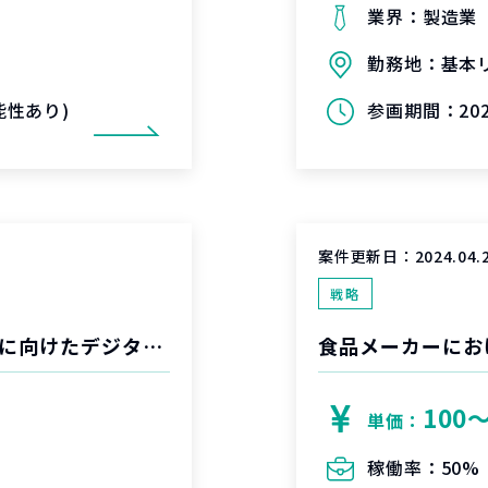
業界：
製造業
勤務地：
基本
可能性あり)
参画期間：
20
案件更新日：
2024.04.
戦略
海外スタートアップにおける事業国内展開に向けたデジタルマーケティング支援
食品メーカーにお
100
単価：
稼働率：
50%