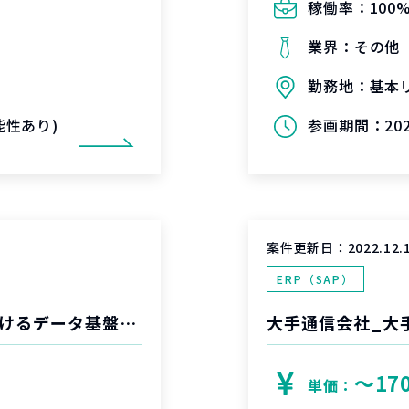
稼働率：
100
業界：
その他
勤務地：
基本
可能性あり)
参画期間：
20
案件更新日：
2022.12.
ERP（SAP）
大手製造業の基幹系更改プロジェクトにおけるデータ基盤構築
〜17
単価：