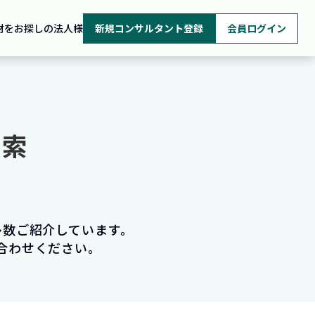
材をお探しの法人様
新規コンサルタント登録
会員ログイン
検索
多数ご紹介しています。
合わせください。