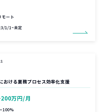
リモート
23/1/1~未定
21
における業務プロセス効率化支援
〜200万円/月
〜100%