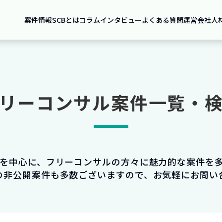
案件情報
SCBとは
コラム
インタビュー
よくある質問
運営会社
人
リーコンサル案件一覧・
件を中心に、フリーコンサルの方々に魅力的な案件を
の非公開案件も多数ございますので、お気軽にお問い