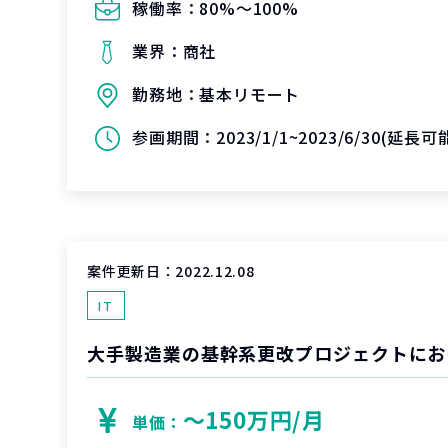
稼働率：
80%〜100%
業界：
商社
勤務地：
基本リモート
参画期間：
2023/1/1~2023/6/30(延長
案件更新日：
2022.12.08
IT
〜150万円/月
単価：