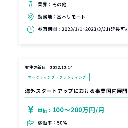
業界：
その他
勤務地：
基本リモート
参画期間：
2023/1/1~2023/3/31(延長
案件更新日：
2022.12.14
マーケティング・ブランディング
100〜200万円/月
単価：
稼働率：
50%