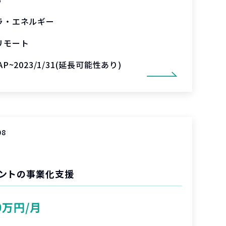
ラ・エネルギー
リモート
AP~2023/1/31(延長可能性あり)
08
ントの事業化支援
0万円/月