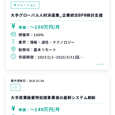
オペレーション
大手グローバル人材派遣業_企業統合BPR検討支援
〜100万円/月
単価：
稼働率：
100%
業界：
情報・通信・テクノロジー
勤務地：
基本リモート
参画期間：
2023/2/1~2023/3/31(延長可能性あり)
案件更新日：
2023.01.06
IT
大手産業廃棄物処理事業者の基幹システム刷新
〜140万円/月
単価：