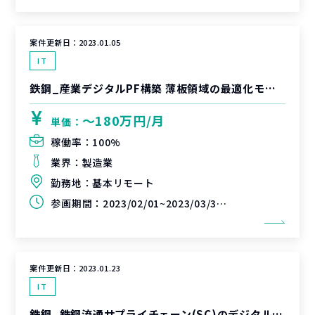
案件更新日：
2023.01.05
IT
鉄鋼_産業デジタルPF構築 薄板領域の最適化モデル開発プロジェクト
〜180万円/月
単価：
稼働率：
100%
業界：
製造業
勤務地：
基本リモート
参画期間：
2023/02/01~2023/03/31（延長可能性あり）
案件更新日：
2023.01.23
IT
鉄鋼_鉄鋼流通サプライチェーン(SC)のデジタル化プロジェクト