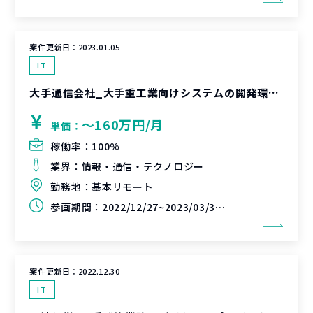
案件更新日：
2023.01.05
IT
大手通信会社_大手重工業向けシステムの開発環境構築のコンセプトシート策定支援
〜160万円/月
単価：
稼働率：
100%
業界：
情報・通信・テクノロジー
勤務地：
基本リモート
参画期間：
2022/12/27~2023/03/31（延長可能性なし）
案件更新日：
2022.12.30
IT