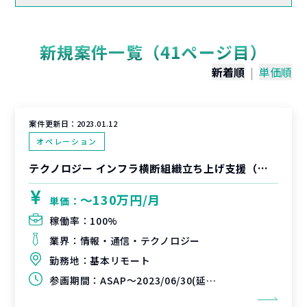
新規案件一覧（41ページ目）
新着順
|
単価順
案件更新日：
2023.01.12
オペレーション
テクノロジー インフラ横断組織立ち上げ支援（シニアスタッフ）
〜130万円/月
単価：
稼働率：
100%
業界：
情報・通信・テクノロジー
勤務地：
基本リモート
参画期間：
ASAP～2023/06/30(延長可能性あり)