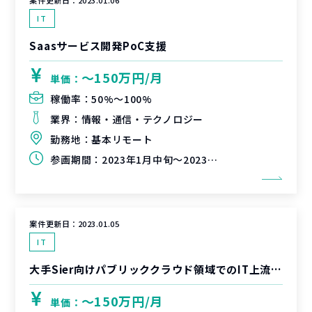
案件更新日：
2023.01.06
IT
Saasサービス開発PoC支援
〜150万円/月
単価：
稼働率：
50%〜100%
業界：
情報・通信・テクノロジー
勤務地：
基本リモート
参画期間：
2023年1月中旬～2023年3月末（延長可能性あり）
案件更新日：
2023.01.05
IT
大手Sier向けパブリッククラウド領域でのIT上流支援
〜150万円/月
単価：