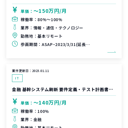
〜150万円/月
単価：
稼働率：
80%〜100%
業界：
情報・通信・テクノロジー
勤務地：
基本リモート
参画期間：
ASAP~2023/3/31(延長可能性あり)
案件更新日：
2023.01.11
IT
金融 基幹システム刷新 要件定義・テスト計画書作成
〜140万円/月
単価：
稼働率：
100%
業界：
金融
勤務地：
基本リモート