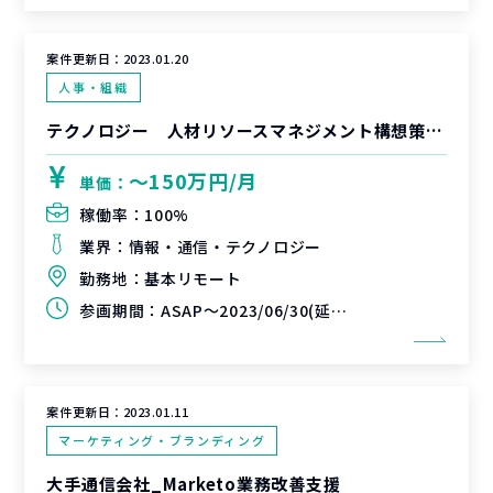
案件更新日：
2023.01.20
人事・組織
テクノロジー 人材リソースマネジメント構想策定支援（マネージャーポジション）
〜150万円/月
単価：
稼働率：
100%
業界：
情報・通信・テクノロジー
勤務地：
基本リモート
参画期間：
ASAP～2023/06/30(延長可能性あり)
案件更新日：
2023.01.11
マーケティング・ブランディング
大手通信会社_Marketo業務改善支援