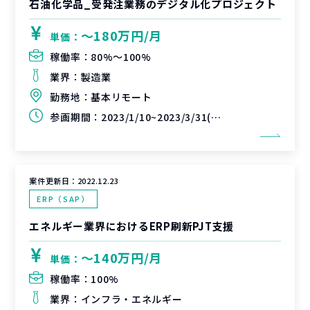
石油化学品_受発注業務のデジタル化プロジェクト
〜180万円/月
単価：
稼働率：
80%〜100%
業界：
製造業
勤務地：
基本リモート
参画期間：
2023/1/10~2023/3/31(延長可能性あり)
案件更新日：
2022.12.23
ERP（SAP）
エネルギー業界におけるERP刷新PJT支援
〜140万円/月
単価：
稼働率：
100%
業界：
インフラ・エネルギー