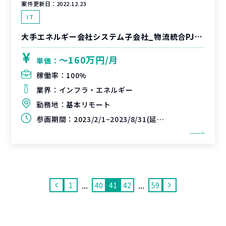
案件更新日：
2022.12.23
IT
大手エネルギー会社システム子会社_物流統合PJ（PMO）
〜160万円/月
単価：
稼働率：
100%
業界：
インフラ・エネルギー
勤務地：
基本リモート
参画期間：
2023/2/1~2023/8/31(延長可能性あり)
...
...
1
40
41
42
59