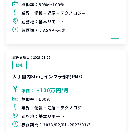
稼働率：
80%〜100%
業界：
情報・通信・テクノロジー
勤務地：
基本リモート
参画期間：
ASAP~未定
案件更新日：
2023.01.05
戦略
大手国内SIer_インフラ部門PMO
〜100万円/月
単価：
稼働率：
100%
業界：
情報・通信・テクノロジー
勤務地：
基本リモート
参画期間：
2023/02/01~2023/03/31（延長可能性あり）