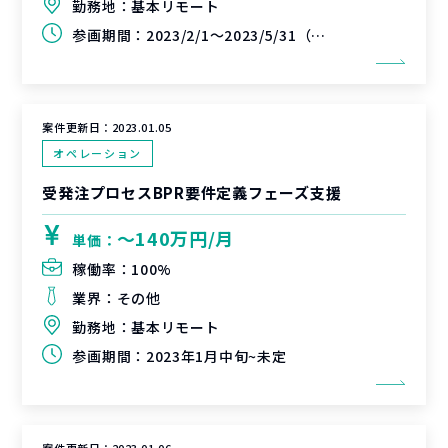
勤務地：
基本リモート
参画期間：
2023/2/1～2023/5/31（延長可能性あり）
案件更新日：
2023.01.05
オペレーション
受発注プロセスBPR要件定義フェーズ支援
〜140万円/月
単価：
稼働率：
100%
業界：
その他
勤務地：
基本リモート
参画期間：
2023年1月中旬~未定