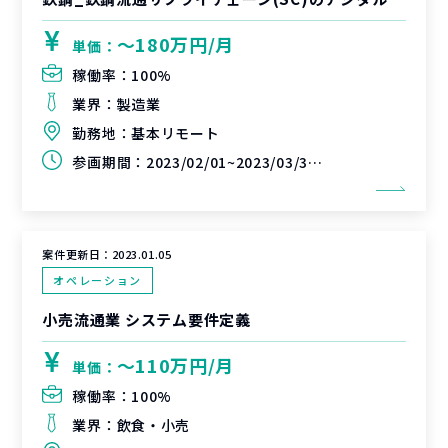
〜180万円/月
単価：
稼働率：
100%
業界：
製造業
勤務地：
基本リモート
参画期間：
2023/02/01~2023/03/31（延長可能性あり）
案件更新日：
2023.01.05
オペレーション
小売流通業 システム要件定義
〜110万円/月
単価：
稼働率：
100%
業界：
飲食・小売