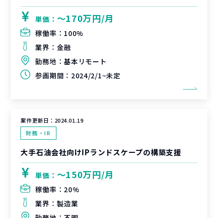
〜170万円/月
単価：
稼働率：
100%
業界：
金融
勤務地：
基本リモート
参画期間：
2024/2/1~未定
案件更新日：
2024.01.19
財務・IR
大手石油会社向けIPランドスケープの構築支援
〜150万円/月
単価：
稼働率：
20%
業界：
製造業
勤務地：
不明