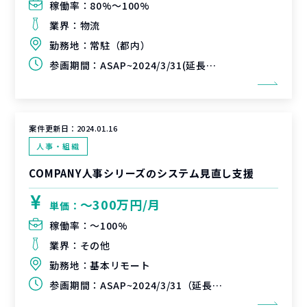
稼働率：
80%〜100%
業界：
物流
勤務地：
常駐（都内）
参画期間：
ASAP~2024/3/31(延長可能性有)
案件更新日：
2024.01.16
人事・組織
COMPANY人事シリーズのシステム見直し支援
〜300万円/月
単価：
稼働率：
〜100%
業界：
その他
勤務地：
基本リモート
参画期間：
ASAP~2024/3/31（延長可能性有）