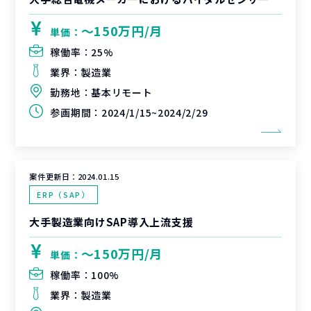
〜150万円/月
単価：
稼働率：
25%
業界：
製造業
勤務地：
基本リモート
参画期間：
2024/1/15~2024/2/29
案件更新日：
2024.01.15
ERP（SAP）
大手製造業向けSAP導入上流支援
〜150万円/月
単価：
稼働率：
100%
業界：
製造業