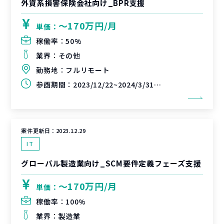
外資系損害保険会社向け_BPR支援
〜170万円/月
単価：
稼働率：
50%
業界：
その他
勤務地：
フルリモート
参画期間：
2023/12/22~2024/3/31（延長可能性あり）
案件更新日：
2023.12.29
IT
グローバル製造業向け_SCM要件定義フェーズ支援
〜170万円/月
単価：
稼働率：
100%
業界：
製造業