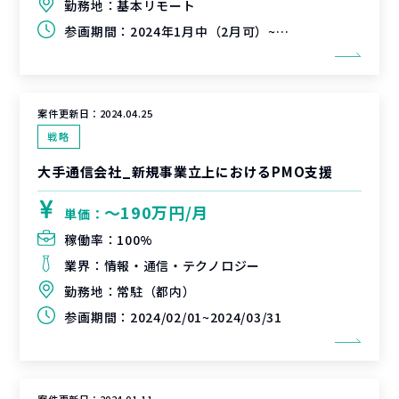
勤務地：
基本リモート
参画期間：
2024年1月中（2月可）~未定
案件更新日：
2024.04.25
戦略
大手通信会社_新規事業立上におけるPMO支援
〜190万円/月
単価：
稼働率：
100%
業界：
情報・通信・テクノロジー
勤務地：
常駐（都内）
参画期間：
2024/02/01~2024/03/31