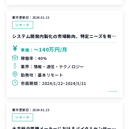
案件更新日：
2024.01.15
リサーチ
システム開発内製化の市場動向、特定ニーズを有する企業/プロジェクト特徴の洗い出し
〜140万円/月
単価：
稼働率：
40%
業界：
情報・通信・テクノロジー
勤務地：
基本リモート
参画期間：
2024/1/22~2024/3/21
案件更新日：
2024.01.15
リサーチ
大手総合電機メーカーにおけるバイタルセンサーディバイスの工場向けユースケース探索