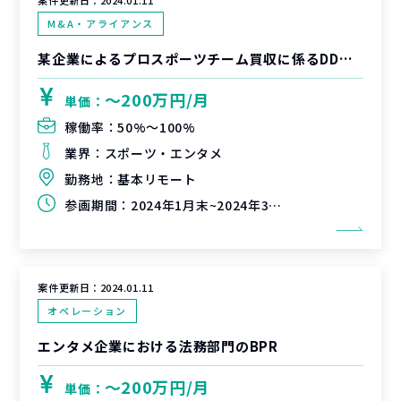
案件更新日：
2024.01.11
M&A・アライアンス
某企業によるプロスポーツチーム買収に係るDD支援
〜200万円/月
単価：
稼働率：
50%〜100%
業界：
スポーツ・エンタメ
勤務地：
基本リモート
参画期間：
2024年1月末~2024年3月末
案件更新日：
2024.01.11
オペレーション
エンタメ企業における法務部門のBPR
〜200万円/月
単価：