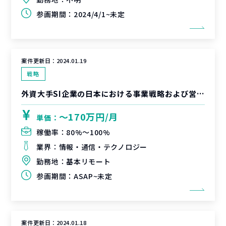
参画期間：
2024/4/1~未定
案件更新日：
2024.01.19
戦略
外資大手SI企業の日本における事業戦略および営業戦略立案
〜170万円/月
単価：
稼働率：
80%〜100%
業界：
情報・通信・テクノロジー
勤務地：
基本リモート
参画期間：
ASAP~未定
案件更新日：
2024.01.18