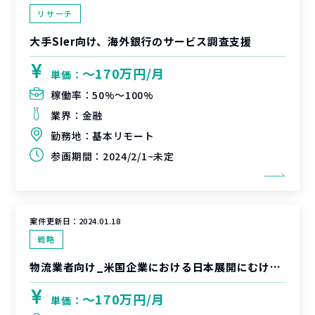
リサーチ
大手SIer向け、海外銀行のサービス調査支援
〜170万円/月
単価：
稼働率：
50%〜100%
業界：
金融
勤務地：
基本リモート
参画期間：
2024/2/1~未定
案件更新日：
2024.01.18
戦略
物流業者向け_米国企業における日本展開にむけた戦略立案/成長ロードマップ策定支援
〜170万円/月
単価：