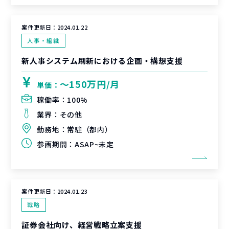
案件更新日：
2024.01.22
人事・組織
新人事システム刷新における企画・構想支援
〜150万円/月
単価：
稼働率：
100%
業界：
その他
勤務地：
常駐（都内）
参画期間：
ASAP~未定
案件更新日：
2024.01.23
戦略
証券会社向け、経営戦略立案支援