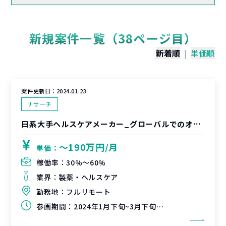
新規案件一覧（38ページ目）
新着順
|
単価順
案件更新日：
2024.01.23
リサーチ
日系大手ヘルスケアメーカー_グローバルでのオンラインチャネル拡販戦略に向けた市場/プレイヤー調査
〜190万円/月
単価：
稼働率：
30%〜60%
業界：
製薬・ヘルスケア
勤務地：
フルリモート
参画期間：
2024年1月下旬~3月下旬（約2ヶ月）