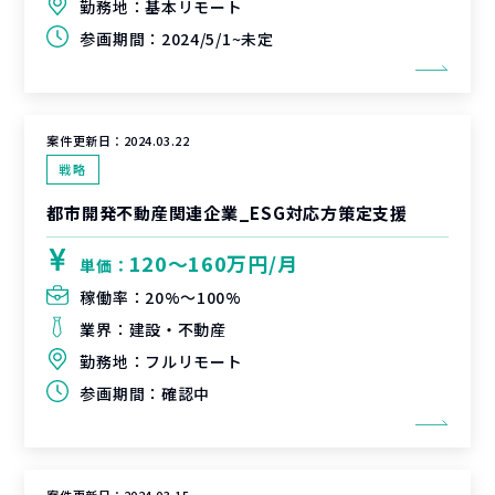
勤務地：
基本リモート
参画期間：
2024/5/1~未定
案件更新日：
2024.03.22
戦略
都市開発不動産関連企業_ESG対応方策定支援
120〜160万円/月
単価：
稼働率：
20%〜100%
業界：
建設・不動産
勤務地：
フルリモート
参画期間：
確認中