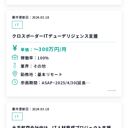
案件更新日：
2024.03.18
IT
クロスボーダーITデューデリジェンス支援
〜300万円/月
単価：
稼働率：
100%
業界：
その他
勤務地：
基本リモート
参画期間：
ASAP~2025/4/30(延長可能性有)
案件更新日：
2024.03.18
IT
大手航空会社向け、IT人材育成プロジェクト支援