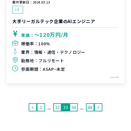
案件更新日：
2024.03.13
IT
大手リーガルテック企業のAIエンジニア
〜120万円/月
単価：
稼働率：
100%
業界：
情報・通信・テクノロジー
勤務地：
フルリモート
参画期間：
ASAP~未定
...
...
1
32
33
34
88