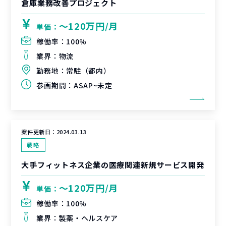
倉庫業務改善プロジェクト
〜120万円/月
単価：
稼働率：
100%
業界：
物流
勤務地：
常駐（都内）
参画期間：
ASAP~未定
案件更新日：
2024.03.13
戦略
大手フィットネス企業の医療関連新規サービス開発
〜120万円/月
単価：
稼働率：
100%
業界：
製薬・ヘルスケア