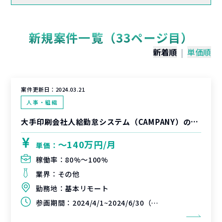
新規案件一覧（33ページ目）
新着順
|
単価順
案件更新日：
2024.03.21
人事・組織
大手印刷会社人給勤怠システム（CAMPANY）の導入支援
〜140万円/月
単価：
稼働率：
80%〜100%
業界：
その他
勤務地：
基本リモート
参画期間：
2024/4/1~2024/6/30（延長可能性有）