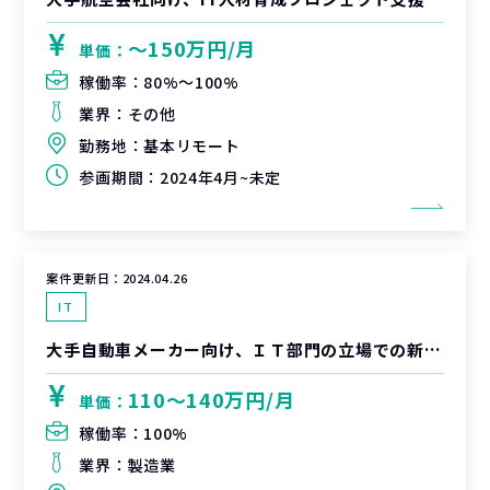
〜150万円/月
単価：
稼働率：
80%〜100%
業界：
その他
勤務地：
基本リモート
参画期間：
2024年4月~未定
案件更新日：
2024.04.26
IT
大手自動車メーカー向け、ＩＴ部門の立場での新規事業開発における社員代替支援
110〜140万円/月
単価：
稼働率：
100%
業界：
製造業