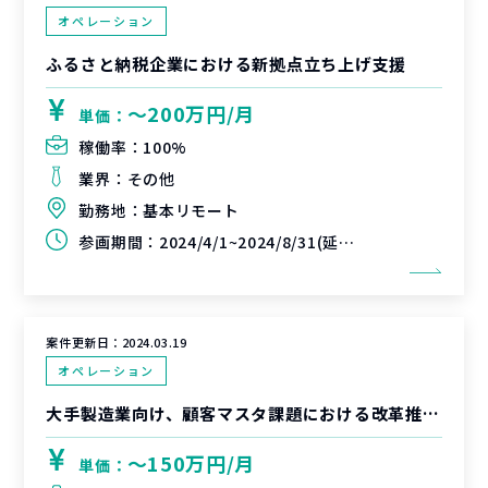
オペレーション
ふるさと納税企業における新拠点立ち上げ支援
〜200万円/月
単価：
稼働率：
100%
業界：
その他
勤務地：
基本リモート
参画期間：
2024/4/1~2024/8/31(延長可能性有)
案件更新日：
2024.03.19
オペレーション
大手製造業向け、顧客マスタ課題における改革推進支援
〜150万円/月
単価：