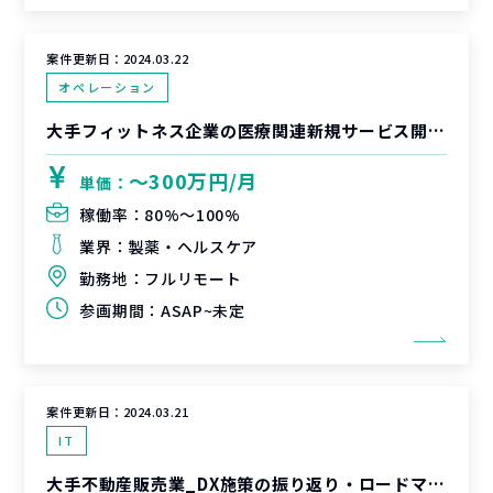
案件更新日：
2024.03.22
オペレーション
大手フィットネス企業の医療関連新規サービス開発PMO
〜300万円/月
単価：
稼働率：
80%〜100%
業界：
製薬・ヘルスケア
勤務地：
フルリモート
参画期間：
ASAP~未定
案件更新日：
2024.03.21
IT
大手不動産販売業_DX施策の振り返り・ロードマップ策定支援