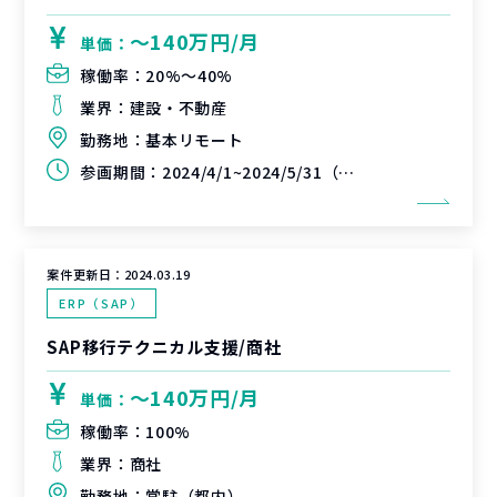
〜140万円/月
単価：
稼働率：
20%〜40%
業界：
建設・不動産
勤務地：
基本リモート
参画期間：
2024/4/1~2024/5/31（延長可能性有）
案件更新日：
2024.03.19
ERP（SAP）
SAP移行テクニカル支援/商社
〜140万円/月
単価：
稼働率：
100%
業界：
商社
勤務地：
常駐（都内）