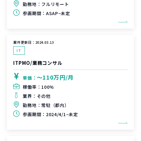
勤務地：
フルリモート
参画期間：
ASAP~未定
案件更新日：
2024.03.13
IT
ITPMO/業務コンサル
〜110万円/月
単価：
稼働率：
100%
業界：
その他
勤務地：
常駐（都内）
参画期間：
2024/4/1~未定