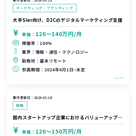
案件更新日：
2024.03.15
マーケティング・ブランディング
大手SIer向け、D2Cのデジタルマーケティング支援
120〜140万円/月
単価：
稼働率：
100%
業界：
情報・通信・テクノロジー
勤務地：
基本リモート
参画期間：
2024年4月1日~未定
案件更新日：
2024.03.18
戦略
国内スタートアップ企業におけるバリューアップ支援
120〜150万円/月
単価：