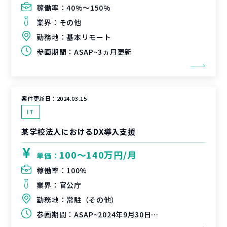
稼働率：
40%〜150%
業界：
その他
勤務地：
基本リモート
参画期間：
ASAP~3ヵ月更新
案件更新日：
2024.03.15
IT
某学校法人におけるDX導入支援
100〜140万円/月
単価：
稼働率：
100%
業界：
官公庁
勤務地：
常駐（その他）
参画期間：
ASAP~2024年9月30日（延長可能性あり）