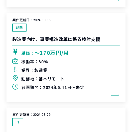
案件更新日：
2024.08.05
戦略
製造業向け、事業構造改革に係る検討支援
〜170万円/月
単価：
稼働率：
50%
業界：
製造業
勤務地：
基本リモート
参画期間：
2024年6月1日～未定
案件更新日：
2024.05.29
IT