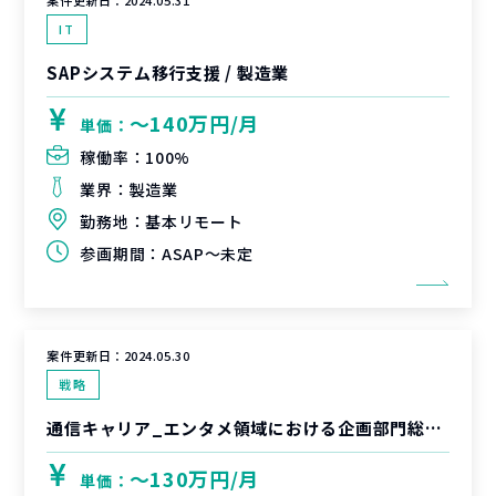
案件更新日：
2024.05.31
IT
SAPシステム移行支援 / 製造業
〜140万円/月
単価：
稼働率：
100%
業界：
製造業
勤務地：
基本リモート
参画期間：
ASAP～未定
案件更新日：
2024.05.30
戦略
通信キャリア_エンタメ領域における企画部門総合支援
〜130万円/月
単価：