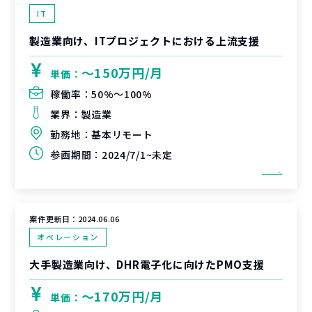
IT
製造業向け、ITプロジェクトにおける上流支援
〜150万円/月
単価：
稼働率：
50%〜100%
業界：
製造業
勤務地：
基本リモート
参画期間：
2024/7/1~未定
案件更新日：
2024.06.06
オペレーション
大手製造業向け、DHR電子化に向けたPMO支援
〜170万円/月
単価：