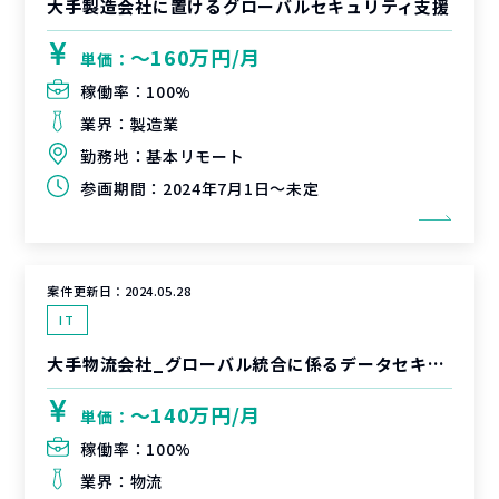
大手製造会社に置けるグローバルセキュリティ支援
〜160万円/月
単価：
稼働率：
100%
業界：
製造業
勤務地：
基本リモート
参画期間：
2024年7月1日～未定
案件更新日：
2024.05.28
IT
大手物流会社_グローバル統合に係るデータセキュリティ戦略の検討及びPMO
〜140万円/月
単価：
稼働率：
100%
業界：
物流