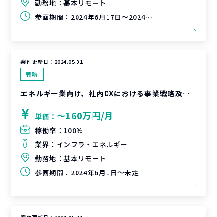
勤務地：
基本リモート
参画期間：
2024年6月17日～2024年7月19日（延長可能性有）
案件更新日：
2024.05.31
戦略
エネルギー業向け、社内DXにおける事業戦略及び業務変革支援
〜160万円/月
単価：
稼働率：
100%
業界：
インフラ・エネルギー
勤務地：
基本リモート
参画期間：
2024年6月1日～未定