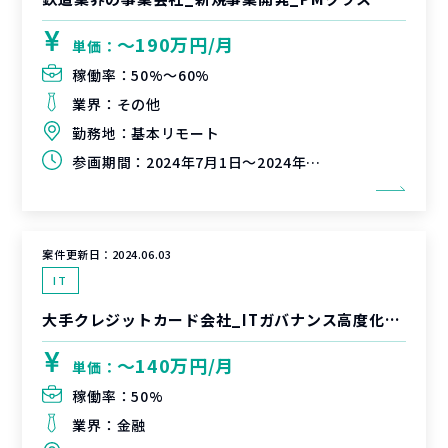
〜190万円/月
単価：
稼働率：
50%〜60%
業界：
その他
勤務地：
基本リモート
参画期間：
2024年7月1日～2024年10月31日（延長可能性有）
案件更新日：
2024.06.03
IT
大手クレジットカード会社_ITガバナンス高度化支援
〜140万円/月
単価：
稼働率：
50%
業界：
金融