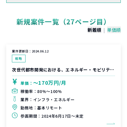
新規案件一覧（27ページ目）
新着順
|
単価順
案件更新日：
2024.06.12
戦略
次世代都市開発における、エネルギー・モビリティー事業などへの利活用検討支援
〜170万円/月
単価：
稼働率：
80%〜100%
業界：
インフラ・エネルギー
勤務地：
基本リモート
参画期間：
2024年6月17日～未定