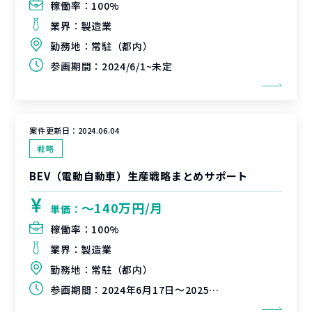
稼働率：
100%
業界：
製造業
勤務地：
常駐（都内）
参画期間：
2024/6/1~未定
案件更新日：
2024.06.04
戦略
BEV（電動自動車）生産戦略まとめサポート
〜140万円/月
単価：
稼働率：
100%
業界：
製造業
勤務地：
常駐（都内）
参画期間：
2024年6月17日～2025年3月31日（延長可能性有）