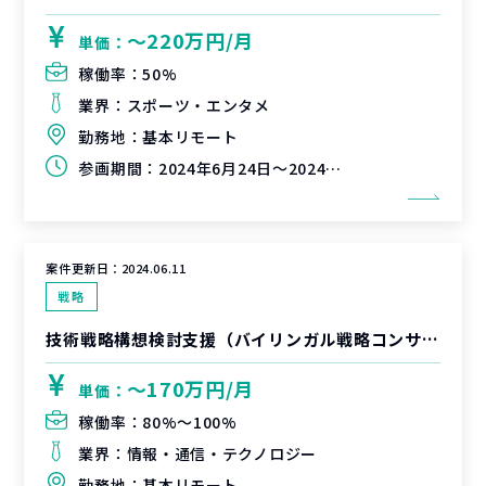
〜220万円/月
単価：
稼働率：
50%
業界：
スポーツ・エンタメ
勤務地：
基本リモート
参画期間：
2024年6月24日～2024年8月31日（延長可能性有）
案件更新日：
2024.06.11
戦略
技術戦略構想検討支援（バイリンガル戦略コンサルタント）
〜170万円/月
単価：
稼働率：
80%〜100%
業界：
情報・通信・テクノロジー
勤務地：
基本リモート