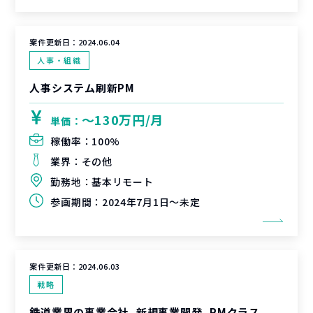
案件更新日：
2024.06.04
人事・組織
人事システム刷新PM
〜130万円/月
単価：
稼働率：
100%
業界：
その他
勤務地：
基本リモート
参画期間：
2024年7月1日～未定
案件更新日：
2024.06.03
戦略
鉄道業界の事業会社_新規事業開発_PMクラス