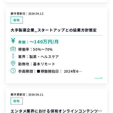
案件更新日：
2024.06.12
戦略
大手製薬企業_スタートアップとの協業方針策定
〜140万円/月
単価：
稼働率：
50%〜70%
業界：
製薬・ヘルスケア
勤務地：
基本リモート
参画期間：
■稼働開始日： 2024年6月下旬～7月上旬 ■稼働終了日： 2024年8月末
案件更新日：
2024.06.11
戦略
エンタメ業界における保有オンラインコンテンツの全体像整理