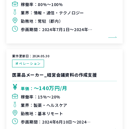
稼働率：
80%〜100%
業界：
情報・通信・テクノロジー
勤務地：
常駐（都内）
参画期間：
2024年7月1日～2024年9月30日（延長可能性有）
案件更新日：
2024.05.30
オペレーション
医薬品メーカー_経営会議資料の作成支援
〜140万円/月
単価：
稼働率：
15%〜20%
業界：
製薬・ヘルスケア
勤務地：
基本リモート
参画期間：
2024年6月10日～2024年7月12日