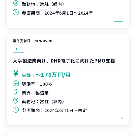
勤務地：
常駐（都内）
参画期間：
2024年6月1日～2024年7月1日（延長可能性有）
案件更新日：
2024.05.28
IT
大手製造業向け、DHR電子化に向けたPMO支援
〜170万円/月
単価：
稼働率：
100%
業界：
製造業
勤務地：
常駐（都内）
参画期間：
2024年6月1日～未定