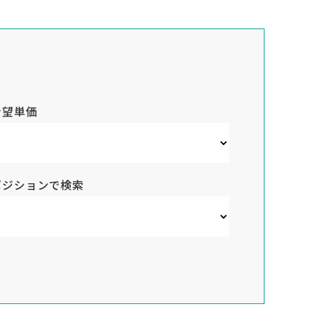
希望単価
ポジションで検索