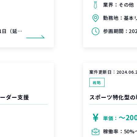
業界：
その他
勤務地：
基本
長可能性有）
参画期間：
20
案件更新日：
2024.06.
戦略
リーダー支援
スポーツ特化型の
〜20
単価：
稼働率：
50%