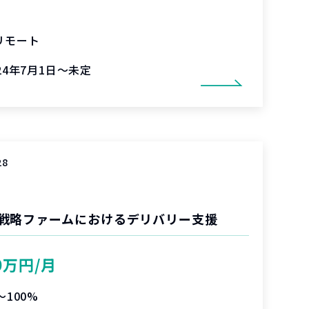
リモート
24年7月1日～未定
28
戦略ファームにおけるデリバリー支援
0万円/月
〜100%