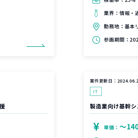
業界：
情報・
勤務地：
基本
参画期間：
20
案件更新日：
2024.06.
IT
援
製造業向け基幹シ
〜14
単価：