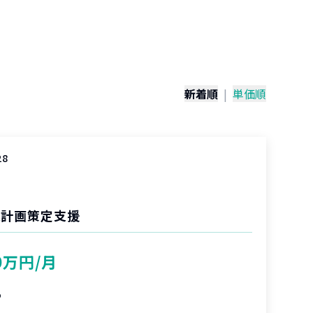
）
新着順
|
単価順
28
進計画策定支援
0万円/月
%