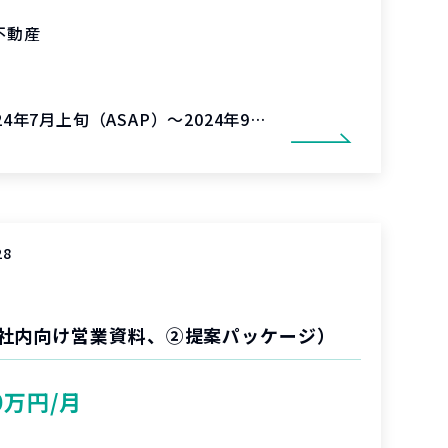
不動産
24年7月上旬（ASAP）～2024年9月30日
28
社内向け営業資料、②提案パッケージ）
0万円/月