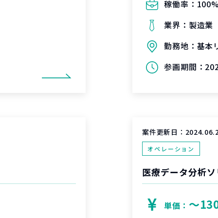
稼働率：
100
業界：
製造業
勤務地：
基本
参画期間：
20
案件更新日：
2024.06.
オペレーション
医療データ分析ソ
〜13
単価：