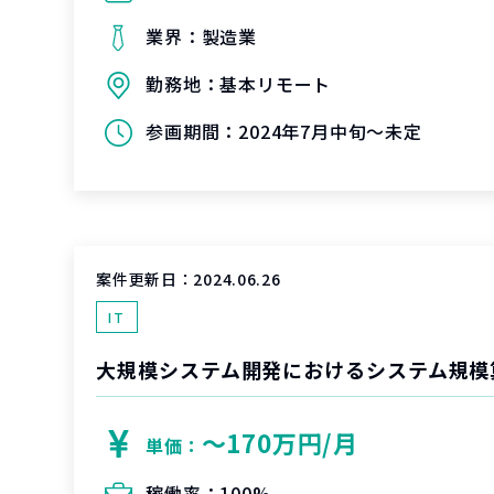
業界：
製造業
勤務地：
基本リモート
参画期間：
2024年7月中旬～未定
案件更新日：
2024.06.26
IT
〜170万円/月
単価：
稼働率：
100%