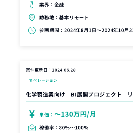
業界：
金融
勤務地：
基本リモート
参画期間：
2024年8月1日～2024年10月31日（延
案件更新日：
2024.06.28
オペレーション
化学製造業向け BI展開プロジェクト 
〜130万円/月
単価：
稼働率：
80%〜100%