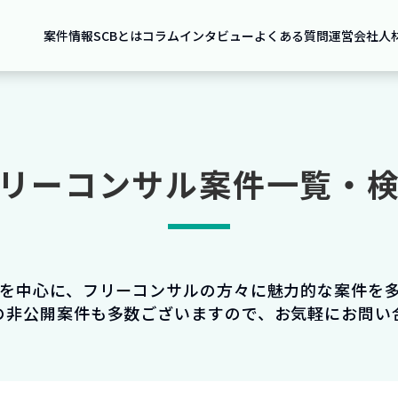
案件情報
SCBとは
コラム
インタビュー
よくある質問
運営会社
人
リーコンサル案件一覧・
件を中心に、フリーコンサルの方々に魅力的な案件を
の非公開案件も多数ございますので、お気軽にお問い