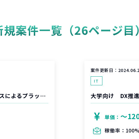
新規案件一覧（26ページ目
案件更新日：
2024.06.
IT
地方銀行の民間企業、行政とのアライアンスによるプラットフォーム構築
大学向け DX推
〜12
単価：
稼働率：
100