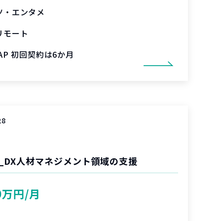
ツ・エンタメ
リモート
SAP 初回契約は6か月
28
_DX人材マネジメント領域の支援
0万円/月