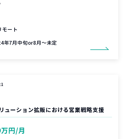
%
リモート
24年7月中旬or8月～未定
21
リューション拡販における営業戦略支援
0万円/月