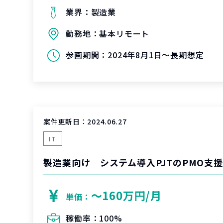
業界：
製造業
勤務地：
基本リモート
参画期間：
2024年8月1日～長期想定
案件更新日：
2024.06.27
IT
製造業向け システム導入PJTのPMO支
〜160万円/月
単価：
稼働率：
100%