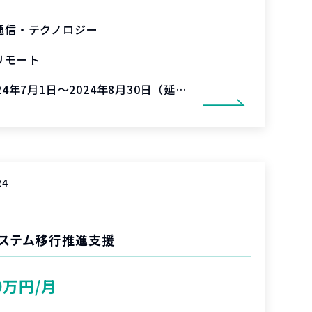
通信・テクノロジー
リモート
24年7月1日～2024年8月30日（延長可能性有）
24
ステム移行推進支援
0万円/月