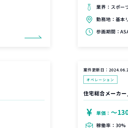
業界：
スポー
勤務地：
基本
参画期間：
A
案件更新日：
2024.06.
オペレーション
援
住宅総合メーカー
〜13
単価：
稼働率：
30%