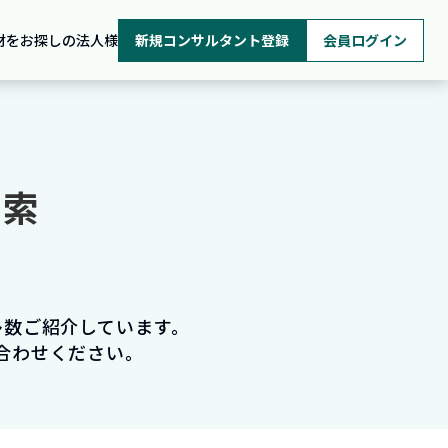
材をお探しの法人様
新規コンサルタント登録
会員ログイン
検索
多数ご紹介しています。
合わせください。