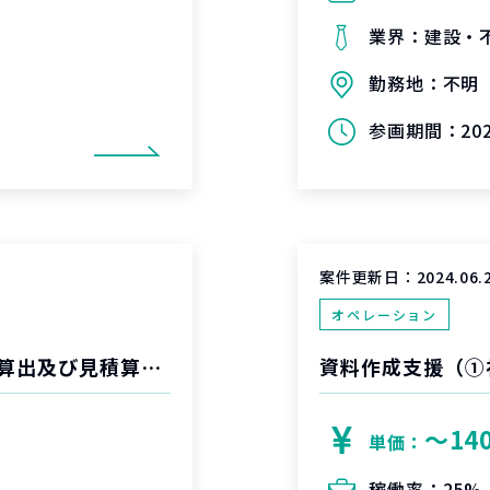
業界：
建設・
勤務地：
不明
参画期間：
20
案件更新日：
2024.06.
オペレーション
大規模システム開発におけるシステム規模算出及び見積算出支援
資料作成支援（①
〜14
単価：
稼働率：
25%