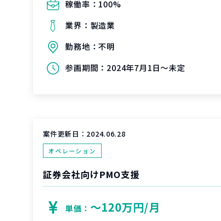
稼働率：
100%
業界：
製造業
勤務地：
不明
参画期間：
2024年7月1日～未定
案件更新日：
2024.06.28
オペレーション
証券会社向けPMO支援
〜120万円/月
単価：