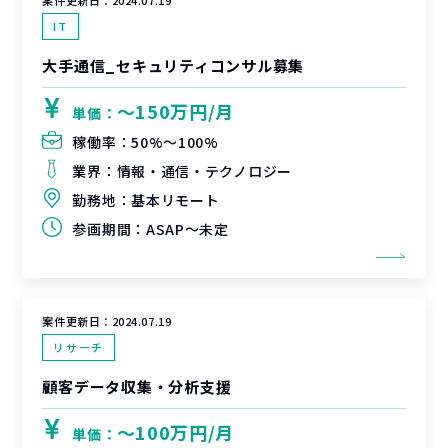
案件更新日：
2024.07.19
IT
大手通信_セキュリティコンサル募集
〜150万円/月
単価：
稼働率：
50%〜100%
業界：
情報・通信・テクノロジー
勤務地：
基本リモート
参画期間：
ASAP～未定
案件更新日：
2024.07.19
リサーチ
顧客データ収集・分析支援
〜100万円/月
単価：