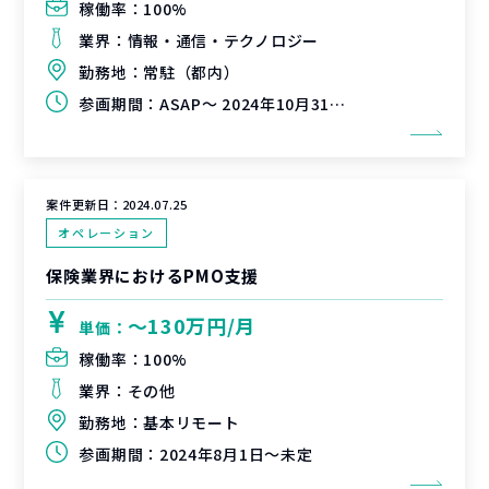
稼働率：
100%
業界：
情報・通信・テクノロジー
勤務地：
常駐（都内）
参画期間：
ASAP～ 2024年10月31日（延長可能性有）
案件更新日：
2024.07.25
オペレーション
保険業界におけるPMO支援
〜130万円/月
単価：
稼働率：
100%
業界：
その他
勤務地：
基本リモート
参画期間：
2024年8月1日～未定