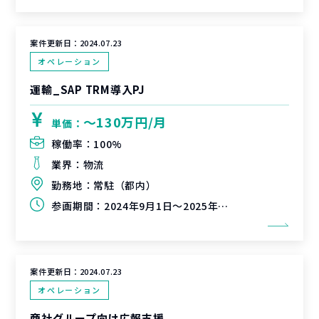
案件更新日：
2024.07.23
オペレーション
運輸_SAP TRM導入PJ
〜130万円/月
単価：
稼働率：
100%
業界：
物流
勤務地：
常駐（都内）
参画期間：
2024年9月1日～2025年1月31日（延長可能性有）
案件更新日：
2024.07.23
オペレーション
商社グループ向け広報支援