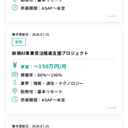
参画期間：
ASAP～未定
案件更新日：
2024.07.25
戦略
新規AI事業受注推進支援プロジェクト
〜150万円/月
単価：
稼働率：
80%〜100%
業界：
情報・通信・テクノロジー
勤務地：
基本リモート
参画期間：
ASAP～未定
案件更新日：
2024.07.25