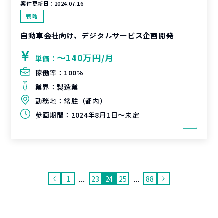
案件更新日：
2024.07.16
戦略
自動車会社向け、デジタルサービス企画開発
〜140万円/月
単価：
稼働率：
100%
業界：
製造業
勤務地：
常駐（都内）
参画期間：
2024年8月1日～未定
...
...
1
23
24
25
88