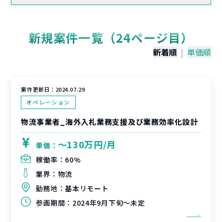
新規案件一覧（24ページ目）
新着順
|
単価順
案件更新日：
2024.07.29
オペレーション
物流事業者_海外入札業務支援及び業務効率化設計
〜130万円/月
単価：
稼働率：
60%
業界：
物流
勤務地：
基本リモート
参画期間：
2024年9月下旬～未定