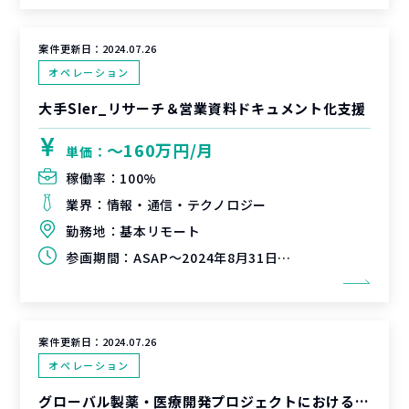
案件更新日：
2024.07.26
オペレーション
大手SIer_リサーチ＆営業資料ドキュメント化支援
〜160万円/月
単価：
稼働率：
100%
業界：
情報・通信・テクノロジー
勤務地：
基本リモート
参画期間：
ASAP～2024年8月31日（延長可能性有）
案件更新日：
2024.07.26
オペレーション
グローバル製薬・医療開発プロジェクトにおける市場調査、契約交渉支援