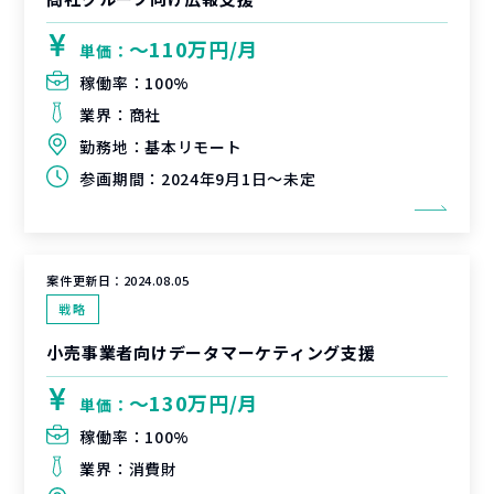
〜110万円/月
単価：
稼働率：
100%
業界：
商社
勤務地：
基本リモート
参画期間：
2024年9月1日～未定
案件更新日：
2024.08.05
戦略
小売事業者向けデータマーケティング支援
〜130万円/月
単価：
稼働率：
100%
業界：
消費財