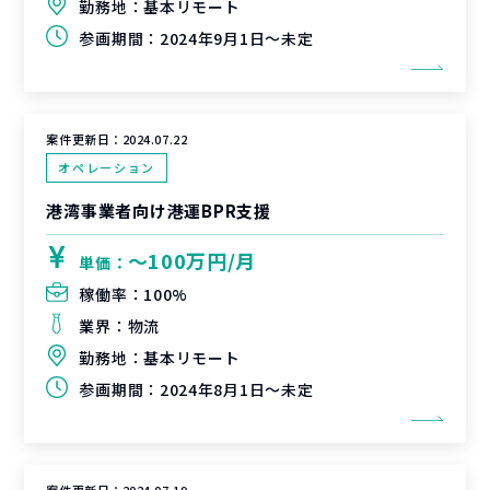
勤務地：
基本リモート
参画期間：
2024年9月1日～未定
案件更新日：
2024.07.22
オペレーション
港湾事業者向け港運BPR支援
〜100万円/月
単価：
稼働率：
100%
業界：
物流
勤務地：
基本リモート
参画期間：
2024年8月1日～未定