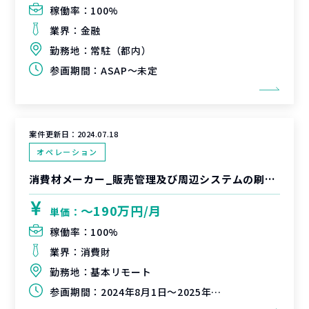
稼働率：
100%
業界：
金融
勤務地：
常駐（都内）
参画期間：
ASAP～未定
案件更新日：
2024.07.18
オペレーション
消費材メーカー_販売管理及び周辺システムの刷新（移行リーダー）
〜190万円/月
単価：
稼働率：
100%
業界：
消費財
勤務地：
基本リモート
参画期間：
2024年8月1日～2025年2月28日（延長可能性有）