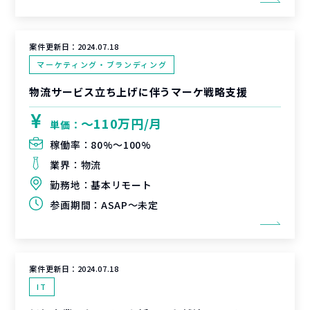
案件更新日：
2024.07.18
マーケティング・ブランディング
物流サービス立ち上げに伴うマーケ戦略支援
〜110万円/月
単価：
稼働率：
80%〜100%
業界：
物流
勤務地：
基本リモート
参画期間：
ASAP～未定
案件更新日：
2024.07.18
IT