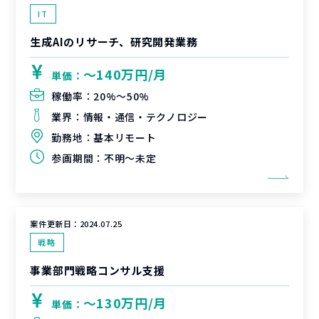
IT
生成AIのリサーチ、研究開発業務
〜140万円/月
単価：
稼働率：
20%〜50%
業界：
情報・通信・テクノロジー
勤務地：
基本リモート
参画期間：
不明～未定
案件更新日：
2024.07.25
戦略
事業部門戦略コンサル支援
〜130万円/月
単価：