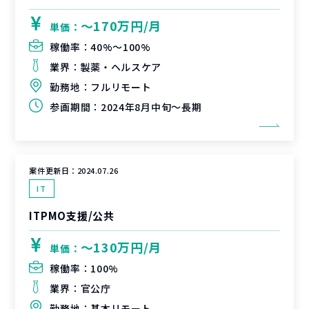
〜170万円/月
単価：
稼働率：
40%〜100%
業界：
製薬・ヘルスケア
勤務地：
フルリモート
参画期間：
2024年8月中旬～長期
案件更新日：
2024.07.26
IT
ITPMO支援/公共
〜130万円/月
単価：
稼働率：
100%
業界：
官公庁
勤務地：
基本リモート