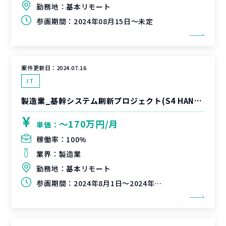
勤務地：
基本リモート
参画期間：
2024年08月15日～未定
案件更新日：
2024.07.16
IT
製造業_基幹システム刷新プロジェクト(S4 HANA導入)
〜170万円/月
単価：
稼働率：
100%
業界：
製造業
勤務地：
基本リモート
参画期間：
2024年8月1日～2024年10月31日（延長可能性有）