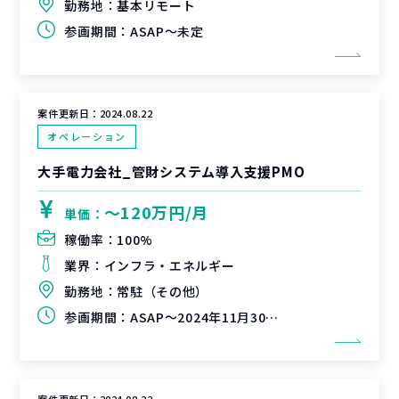
勤務地：
基本リモート
参画期間：
ASAP～未定
案件更新日：
2024.08.22
オペレーション
大手電力会社_管財システム導入支援PMO
〜120万円/月
単価：
稼働率：
100%
業界：
インフラ・エネルギー
勤務地：
常駐（その他）
参画期間：
ASAP～2024年11月30日（延長可能性有）