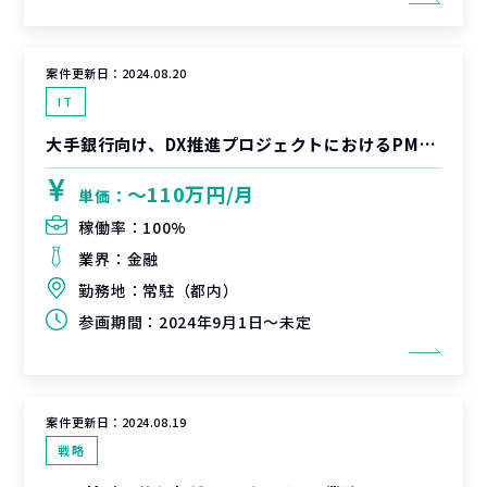
案件更新日：
2024.08.20
IT
大手銀行向け、DX推進プロジェクトにおけるPMO支援
〜110万円/月
単価：
稼働率：
100%
業界：
金融
勤務地：
常駐（都内）
参画期間：
2024年9月1日～未定
案件更新日：
2024.08.19
戦略