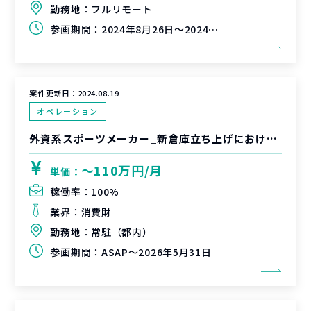
勤務地：
フルリモート
参画期間：
2024年8月26日～2024年9月30日
案件更新日：
2024.08.19
オペレーション
外資系スポーツメーカー_新倉庫立ち上げにおけるPMO支援
〜110万円/月
単価：
稼働率：
100%
業界：
消費財
勤務地：
常駐（都内）
参画期間：
ASAP～2026年5月31日