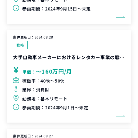
参画期間：
2024年9月15日～未定
案件更新日：
2024.08.28
戦略
大手自動車メーカーにおけるレンタカー事業の戦略立案・PoC実行支援
〜160万円/月
単価：
稼働率：
40%〜50%
業界：
消費財
勤務地：
基本リモート
参画期間：
2024年9月1日～未定
案件更新日：
2024.08.27