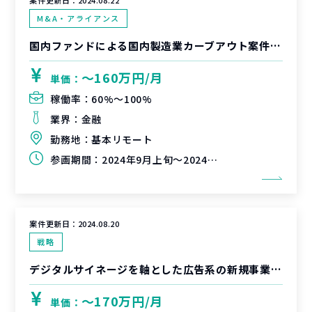
案件更新日：
2024.08.22
M&A・アライアンス
国内ファンドによる国内製造業カーブアウト案件のITDD
〜160万円/月
単価：
稼働率：
60%〜100%
業界：
金融
勤務地：
基本リモート
参画期間：
2024年9月上旬～2024年10月中旬
案件更新日：
2024.08.20
戦略
デジタルサイネージを軸とした広告系の新規事業推進
〜170万円/月
単価：