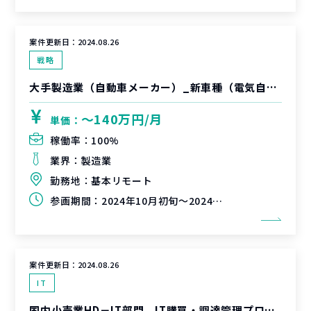
案件更新日：
2024.08.26
戦略
大手製造業（自動車メーカー）_新車種（電気自動車）生産プロジェクト
〜140万円/月
単価：
稼働率：
100%
業界：
製造業
勤務地：
基本リモート
参画期間：
2024年10月初旬～2024年12月末（延長可能性有）
案件更新日：
2024.08.26
IT
国内小売業HD－IT部門、IT購買・調達管理プロセス改善支援