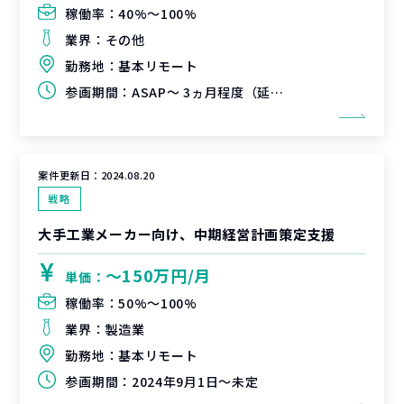
稼働率：
40%〜100%
業界：
その他
勤務地：
基本リモート
参画期間：
ASAP～ 3ヵ月程度（延長可能性有）
案件更新日：
2024.08.20
戦略
大手工業メーカー向け、中期経営計画策定支援
〜150万円/月
単価：
稼働率：
50%〜100%
業界：
製造業
勤務地：
基本リモート
参画期間：
2024年9月1日～未定