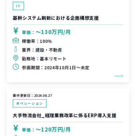
IT
基幹システム刷新における企画構想支援
〜130万円/月
単価：
稼働率：
100%
業界：
建設・不動産
勤務地：
基本リモート
参画期間：
2024年10月1日～未定
案件更新日：
2024.08.27
オペレーション
大手物流会社_経理業務改革に係るERP導入支援
〜120万円/月
単価：