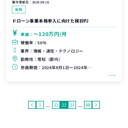
案件更新日：
2024.08.16
戦略
ドローン事業本格参入に向けた検討PJ
〜120万円/月
単価：
稼働率：
50%
業界：
情報・通信・テクノロジー
勤務地：
常駐（都内）
参画期間：
2024年9月1日～2024年12月31日（延長可能性有）
...
...
1
21
22
23
88