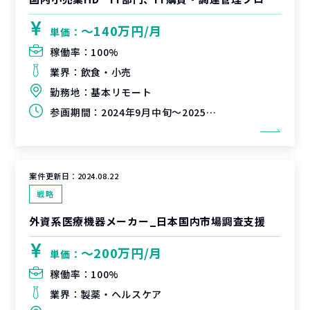
〜140万円/月
単価：
稼働率：
100%
業界：
飲食・小売
勤務地：
基本リモート
参画期間：
2024年9月中旬～2025年2月末（延長可能性有）
案件更新日：
2024.08.22
戦略
外資系医療機器メーカー_日本国内市場調査支援
〜200万円/月
単価：
稼働率：
100%
業界：
製薬・ヘルスケア