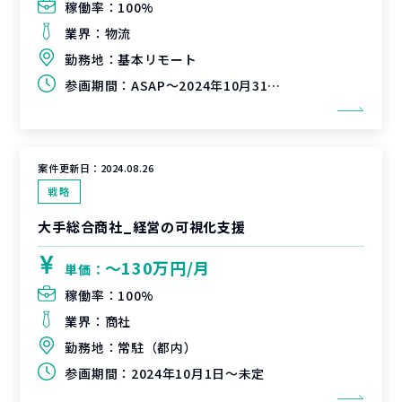
稼働率：
100%
業界：
物流
勤務地：
基本リモート
参画期間：
ASAP～2024年10月31日（延長可能性有）
案件更新日：
2024.08.26
戦略
大手総合商社_経営の可視化支援
〜130万円/月
単価：
稼働率：
100%
業界：
商社
勤務地：
常駐（都内）
参画期間：
2024年10月1日～未定