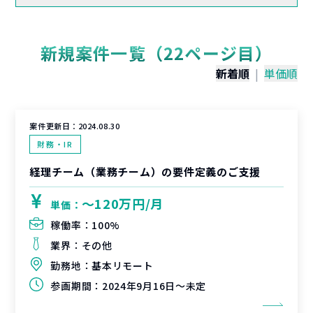
新規案件一覧（22ページ目）
新着順
|
単価順
案件更新日：
2024.08.30
財務・IR
経理チーム（業務チーム）の要件定義のご支援
〜120万円/月
単価：
稼働率：
100%
業界：
その他
勤務地：
基本リモート
参画期間：
2024年9月16日～未定