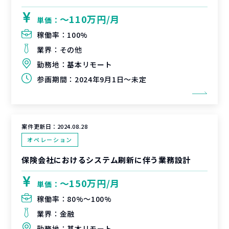
〜110万円/月
単価：
稼働率：
100%
業界：
その他
勤務地：
基本リモート
参画期間：
2024年9月1日～未定
案件更新日：
2024.08.28
オペレーション
保険会社におけるシステム刷新に伴う業務設計
〜150万円/月
単価：
稼働率：
80%〜100%
業界：
金融
勤務地：
基本リモート