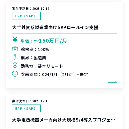
案件更新日：
2023.12.18
ERP（SAP）
大手外資系製造業向けSAPロールイン支援
〜150万円/月
単価：
稼働率：
100%
業界：
製造業
勤務地：
基本リモート
参画期間：
024/1/1（2月可）~未定
案件更新日：
2023.12.15
ERP（SAP）
大手電機機器メーカ向け大規模S/4導入プロジェクト 移行支援