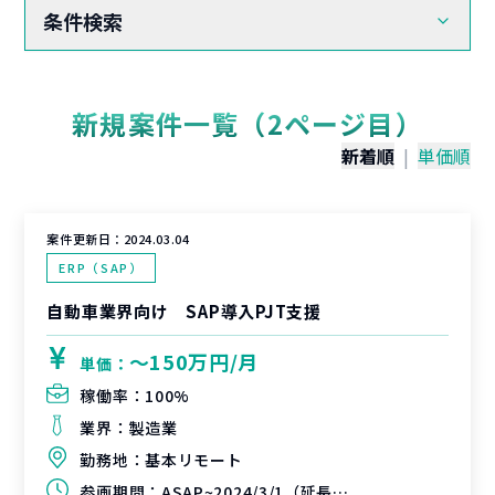
条件検索
新規案件一覧（2ページ目）
新着順
|
単価順
案件更新日：
2024.03.04
ERP（SAP）
自動車業界向け SAP導入PJT支援
〜150万円/月
単価：
稼働率：
100%
業界：
製造業
勤務地：
基本リモート
参画期間：
ASAP~2024/3/1（延長可能性有）