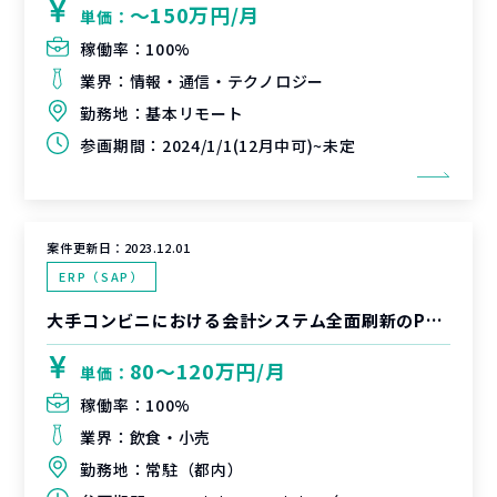
〜150万円/月
単価：
稼働率：
100%
業界：
情報・通信・テクノロジー
勤務地：
基本リモート
参画期間：
2024/1/1(12月中可)~未定
案件更新日：
2023.12.01
ERP（SAP）
大手コンビニにおける会計システム全面刷新のPMO支援(固定資産PMO)
80〜120万円/月
単価：
稼働率：
100%
業界：
飲食・小売
勤務地：
常駐（都内）