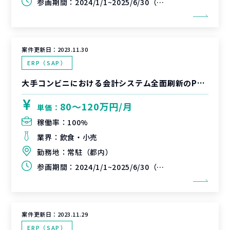
参画期間：
2024/1/1~2025/6/30（延長可能性あり）
案件更新日：
2023.11.30
ERP（SAP）
大手コンビニにおける会計システム全面刷新のPMO支援(移行推進PMO)
80〜120万円/月
単価：
稼働率：
100%
業界：
飲食・小売
勤務地：
常駐（都内）
参画期間：
2024/1/1~2025/6/30（延長可能性あり）
案件更新日：
2023.11.29
ERP（SAP）