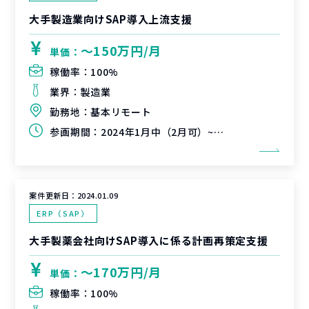
大手製造業向けSAP導入上流支援
〜150万円/月
単価：
稼働率：
100%
業界：
製造業
勤務地：
基本リモート
参画期間：
2024年1月中（2月可）~未定
案件更新日：
2024.01.09
ERP（SAP）
大手製薬会社向けSAP導入に係る計画再策定支援
〜170万円/月
単価：
稼働率：
100%