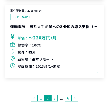
案件更新日：
2023.08.24
ERP（SAP）
運輸業界 日系大手企業へのS4HCの導入支援（COモジュール）
〜220万円/月
単価：
稼働率：
100%
業界：
物流
勤務地：
基本リモート
参画期間：
2023/9/1~未定
...
1
2
3
6