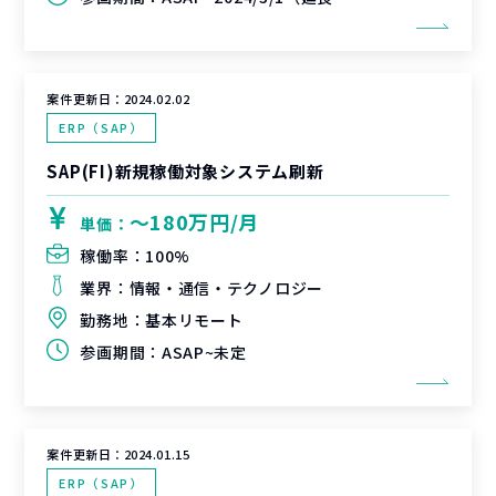
案件更新日：
2024.02.02
ERP（SAP）
SAP(FI)新規稼働対象システム刷新
〜180万円/月
単価：
稼働率：
100%
業界：
情報・通信・テクノロジー
勤務地：
基本リモート
参画期間：
ASAP~未定
案件更新日：
2024.01.15
ERP（SAP）