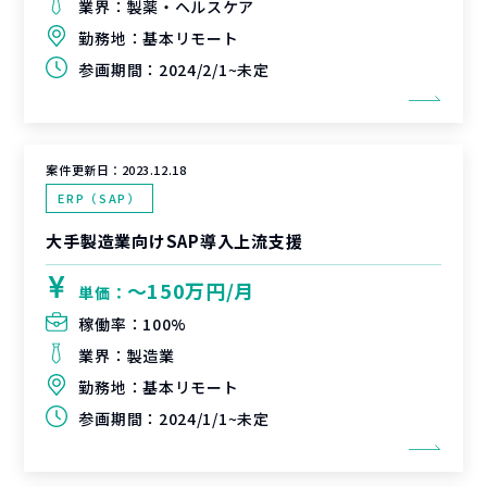
業界：
製薬・ヘルスケア
勤務地：
基本リモート
参画期間：
2024/2/1~未定
案件更新日：
2023.12.18
ERP（SAP）
大手製造業向けSAP導入上流支援
〜150万円/月
単価：
稼働率：
100%
業界：
製造業
勤務地：
基本リモート
参画期間：
2024/1/1~未定