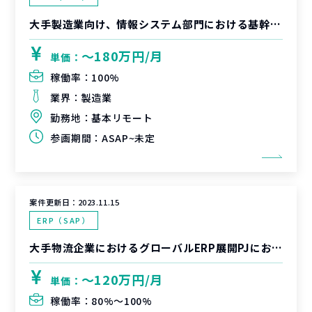
大手製造業向け、情報システム部門における基幹系の財務会計システムの運用改善対応支援
〜180万円/月
単価：
稼働率：
100%
業界：
製造業
勤務地：
基本リモート
参画期間：
ASAP~未定
案件更新日：
2023.11.15
ERP（SAP）
大手物流企業におけるグローバルERP展開PJにおけるコード管理領域
〜120万円/月
単価：
稼働率：
80%〜100%