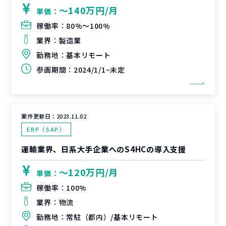
〜140万円/月
単価：
稼働率：
80%〜100%
業界：
製造業
勤務地：
基本リモート
参画期間：
2024/1/1~未定
案件更新日：
2023.11.02
ERP（SAP）
運輸業界、日系大手企業へのS4HCの導入支援
〜120万円/月
単価：
稼働率：
100%
業界：
物流
勤務地：
常駐（都内）/基本リモート