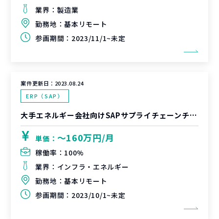
業界：
製造業
勤務地：
基本リモート
参画期間：
2023/11/1~未定
案件更新日：
2023.08.24
ERP（SAP）
大手エネルギー会社向けSAPサプライチェーンチームリード支援
〜160万円/月
単価：
稼働率：
100%
業界：
インフラ・エネルギー
勤務地：
基本リモート
参画期間：
2023/10/1~未定