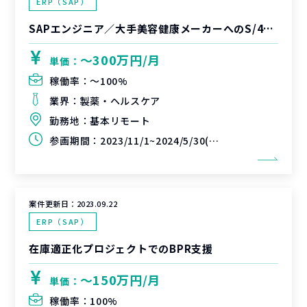
ERP（SAP）
SAPエンジニア／大手美容健康メーカーへのS/4HANA導入プロジェクト
〜300万円/月
単価：
稼働率：
〜100%
業界：
製薬・ヘルスケア
勤務地：
基本リモート
参画期間：
2023/11/1~2024/5/30(延長可能性あり)
案件更新日：
2023.09.22
ERP（SAP）
在庫適正化プロジェクトでのBPR支援
〜150万円/月
単価：
稼働率：
100%