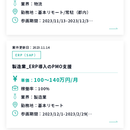
業界：
物流
勤務地：
基本リモート/常駐（都内）
参画期間：
2023/11/13-2023/12/31（延長可能性あり）
案件更新日：
2023.11.14
ERP（SAP）
製造業_ERP導入のPMO支援
100〜140万円/月
単価：
稼働率：
100%
業界：
製造業
勤務地：
基本リモート
参画期間：
2023/12/1-2023/2/29(延長可能性あり)