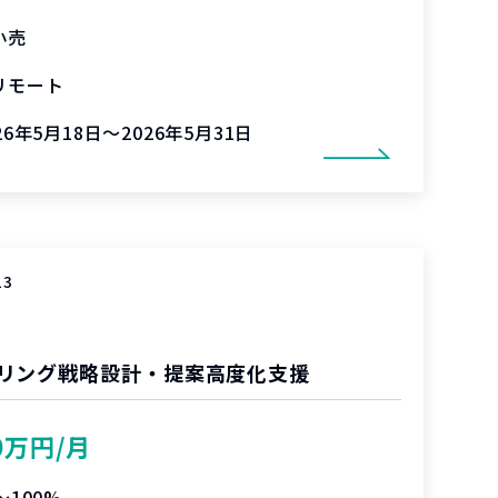
小売
リモート
26年5月18日～2026年5月31日
13
リング戦略設計・提案高度化支援
0万円/月
〜100%