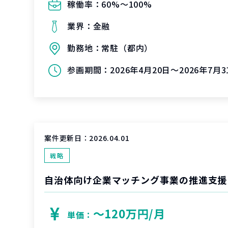
稼働率：
60%〜100%
業界：
金融
勤務地：
常駐（都内）
参画期間：
2026年4月20日～2026年7月3
案件更新日：
2026.04.01
戦略
自治体向け企業マッチング事業の推進支援
〜120万円/月
単価：