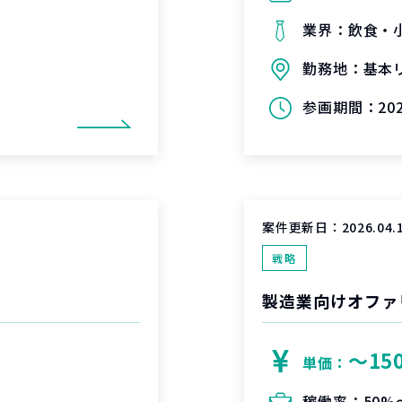
業界：
飲食・
勤務地：
基本
参画期間：
20
案件更新日：
2026.04.
戦略
製造業向けオファ
〜15
単価：
稼働率：
50%