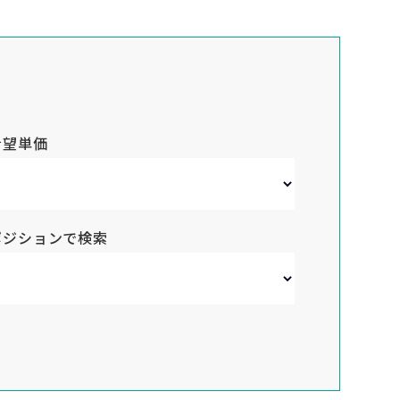
希望単価
ポジションで検索