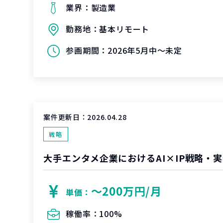
業界：
製造業
勤務地：
基本リモート
参画期間：
2026年5月中～未定
案件更新日：
2026.04.28
戦略
大手エンタメ企業におけるAI×IP戦略・
〜200万円/月
単価：
稼働率：
100%