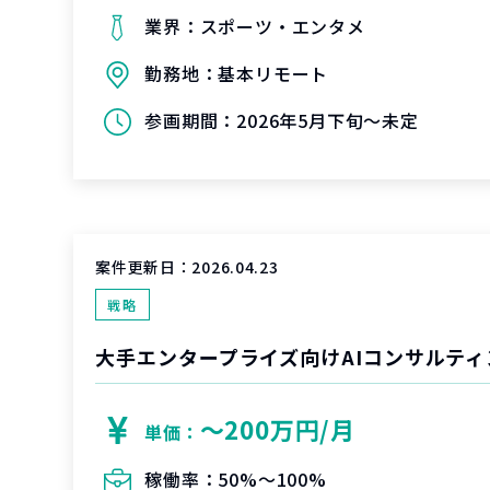
業界：
スポーツ・エンタメ
勤務地：
基本リモート
参画期間：
2026年5月下旬～未定
案件更新日：
2026.04.23
戦略
大手エンタープライズ向けAIコンサルティ
〜200万円/月
単価：
稼働率：
50%〜100%