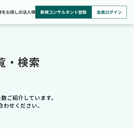
材をお探しの法人様
新規コンサルタント登録
会員ログイン
覧・検索
多数ご紹介しています。
合わせください。