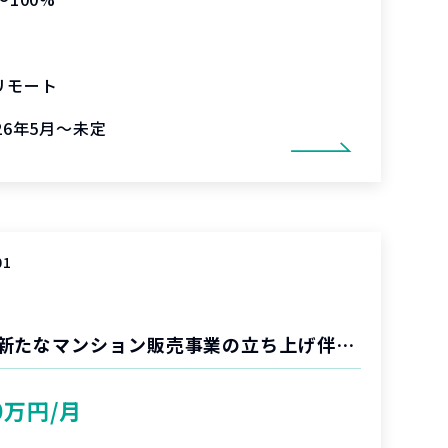
リモート
26年5月～未定
01
デジタルを用いた新たなマンション販売事業の立ち上げ伴走支援
0万円/月