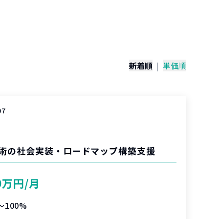
）
新着順
|
単価順
07
技術の社会実装・ロードマップ構築支援
0万円/月
〜100%