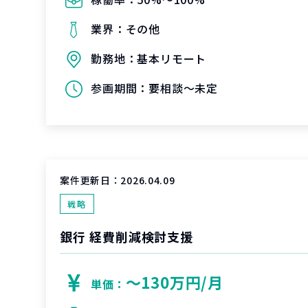
業界：
その他
勤務地：
基本リモート
参画期間：
要相談～未定
案件更新日：
2026.04.09
戦略
銀行 経費削減検討支援
〜130万円/月
単価：