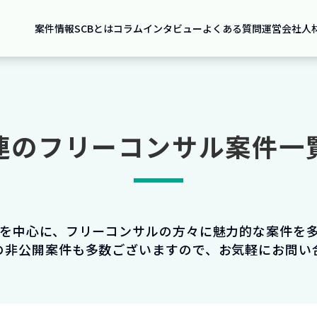
案件情報
SCBとは
コラム
インタビュー
よくある質問
運営会社
人
連のフリーコンサル案件一
件を中心に、フリーコンサルの方々に魅力的な案件を
の非公開案件も多数ございますので、お気軽にお問い