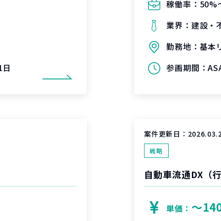
稼働率：
50%
業界：
建設・
勤務地：
基本
1日
参画期間：
AS
案件更新日：
2026.03.
戦略
自動車流通DX（
〜14
単価：