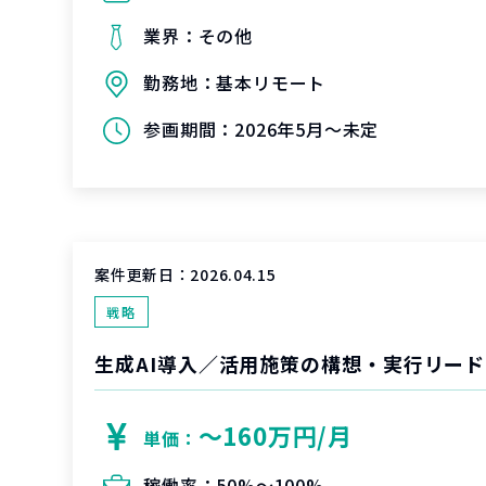
業界：
その他
勤務地：
基本リモート
参画期間：
2026年5月～未定
案件更新日：
2026.04.15
戦略
生成AI導入／活用施策の構想・実行リード
〜160万円/月
単価：
稼働率：
50%〜100%