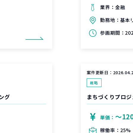
業界：
金融
勤務地：
基本
参画期間：
2
案件更新日：
2026.04.
戦略
ング
まちづくりプロジ
〜12
単価：
稼働率：
25%