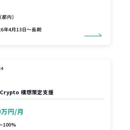
（都内）
26年4月13日～長期
24
rypto 構想策定支援
0万円/月
〜100%