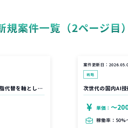
新規案件一覧（2ページ目
案件更新日：
2026.05.
戦略
化学メーカーにおける、先進領域部品の樹脂代替を軸とした戦略策定支援
次世代の国内AI
〜20
単価：
稼働率：
50%