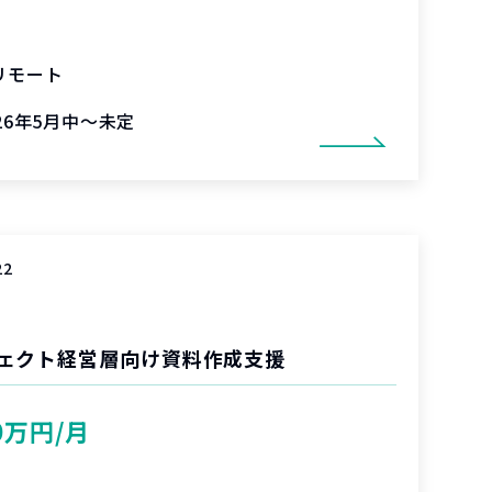
リモート
026年5月中～未定
22
ェクト経営層向け資料作成支援
0万円/月