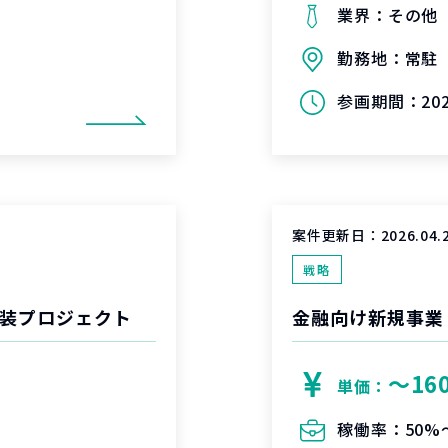
業界：
その他
勤務地：
常駐
参画期間：
20
案件更新日：
2026.04.
戦略
実装プロジェクト
金融向け新規事業 C
〜16
単価：
稼働率：
50%