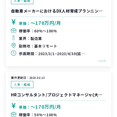
人事・組織
自動車メーカーにおけるDX人材育成プランニングプロジェクト
〜170万円/月
単価：
稼働率：
60%〜100%
業界：
製造業
勤務地：
基本リモート
参画期間：
2023/3/1~2023/4/30(延長可能性あり)
案件更新日：
2023.02.13
人事・組織
HRコンサルタント/プロジェクトマネージャ(大手SIer_PeopleAnalytics推進Pjt)
〜170万円/月
単価：
稼働率：
50%〜100%