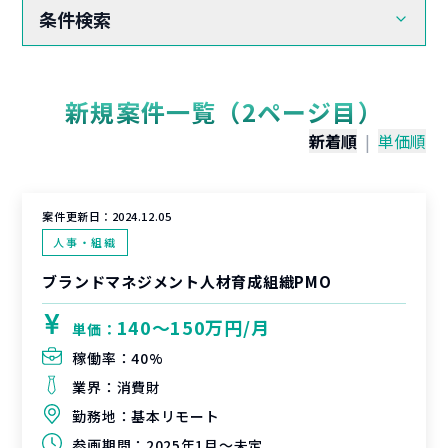
条件検索
新規案件一覧（2ページ目）
新着順
|
単価順
案件更新日：
2024.12.05
人事・組織
ブランドマネジメント人材育成組織PMO
140〜150万円/月
単価：
稼働率：
40%
業界：
消費財
勤務地：
基本リモート
参画期間：
2025年1月～未定