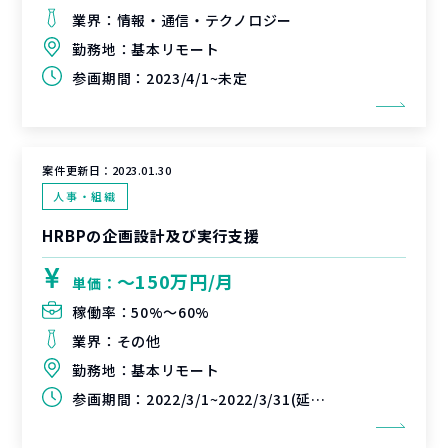
業界：
情報・通信・テクノロジー
勤務地：
基本リモート
参画期間：
2023/4/1~未定
案件更新日：
2023.01.30
人事・組織
HRBPの企画設計及び実行支援
〜150万円/月
単価：
稼働率：
50%〜60%
業界：
その他
勤務地：
基本リモート
参画期間：
2022/3/1~2022/3/31(延長可能性あり)