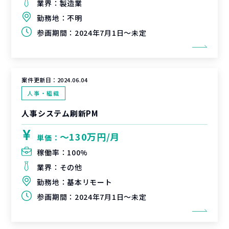
業界：
製造業
勤務地：
不明
参画期間：
2024年7月1日～未定
案件更新日：
2024.06.04
人事・組織
人事システム刷新PM
〜130万円/月
単価：
稼働率：
100%
業界：
その他
勤務地：
基本リモート
参画期間：
2024年7月1日～未定