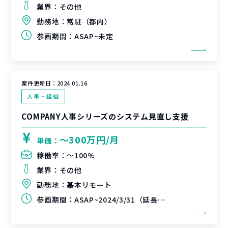
業界：
その他
勤務地：
常駐（都内）
参画期間：
ASAP~未定
案件更新日：
2024.01.16
人事・組織
COMPANY人事シリーズのシステム見直し支援
〜300万円/月
単価：
稼働率：
〜100%
業界：
その他
勤務地：
基本リモート
参画期間：
ASAP~2024/3/31（延長可能性有）