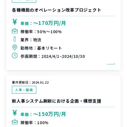
各種機能のオペレーション改革プロジェクト
〜170万円/月
単価：
稼働率：
50%〜100%
業界：
物流
勤務地：
基本リモート
参画期間：
2024/4/1~2024/10/30
案件更新日：
2024.01.22
人事・組織
新人事システム刷新における企画・構想支援
〜150万円/月
単価：
稼働率：
100%