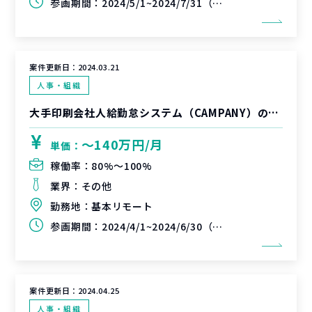
参画期間：
2024/5/1~2024/7/31（延長可能性有）
案件更新日：
2024.03.21
人事・組織
大手印刷会社人給勤怠システム（CAMPANY）の導入支援
〜140万円/月
単価：
稼働率：
80%〜100%
業界：
その他
勤務地：
基本リモート
参画期間：
2024/4/1~2024/6/30（延長可能性有）
案件更新日：
2024.04.25
人事・組織