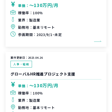
〜130万円/月
単価：
稼働率：
100%
業界：
製造業
勤務地：
基本リモート
参画期間：
2023/9/1~未定
案件更新日：
2023.04.26
人事・組織
グローバルHR推進プロジェクト支援
〜130万円/月
単価：
稼働率：
100%
業界：
製造業
勤務地：
基本リモート