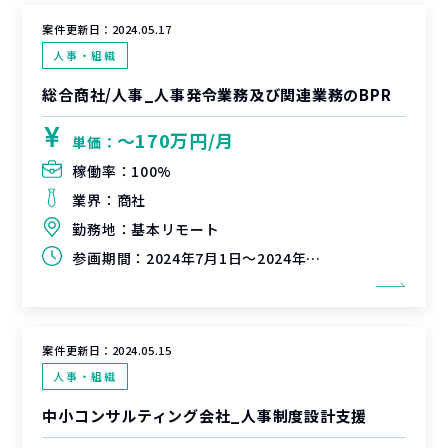
案件更新日：
2024.05.17
人事・組織
総合商社/人事_人事発令業務及び関連業務のBPR
〜170万円/月
単価：
稼働率：
100%
業界：
商社
勤務地：
基本リモート
参画期間：
2024年7月1日～2024年9月30日（延長可能性有）
案件更新日：
2024.05.15
人事・組織
中小コンサルティング会社_人事制度設計支援