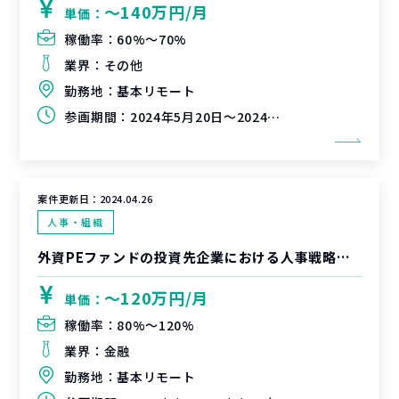
〜140万円/月
単価：
稼働率：
60%〜70%
業界：
その他
勤務地：
基本リモート
参画期間：
2024年5月20日～2024年6月28日（延長可能性有）
案件更新日：
2024.04.26
人事・組織
外資PEファンドの投資先企業における人事戦略策定および人材育成基盤構築プロジェクト
〜120万円/月
単価：
稼働率：
80%〜120%
業界：
金融
勤務地：
基本リモート