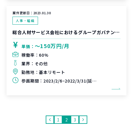
案件更新日：
2023.01.30
人事・組織
総合人材サービス会社におけるグループガバナンス強化に向けた戦略検討
〜150万円/月
単価：
稼働率：
60%
業界：
その他
勤務地：
基本リモート
参画期間：
2023/2/6~2022/3/31(延長可能性あり)
1
2
3