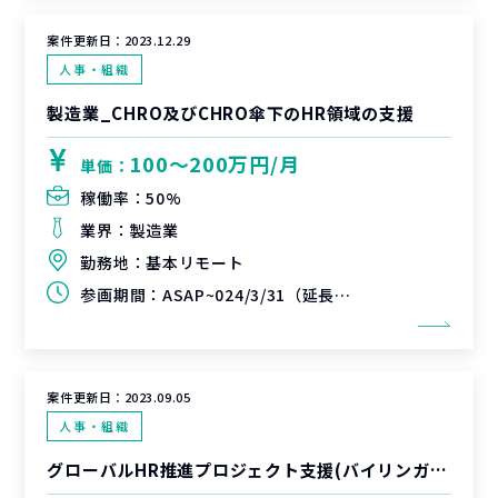
案件更新日：
2023.12.29
人事・組織
製造業_CHRO及びCHRO傘下のHR領域の支援
100〜200万円/月
単価：
稼働率：
50%
業界：
製造業
勤務地：
基本リモート
参画期間：
ASAP~024/3/31（延長可能性あり）
案件更新日：
2023.09.05
人事・組織
グローバルHR推進プロジェクト支援(バイリンガル)