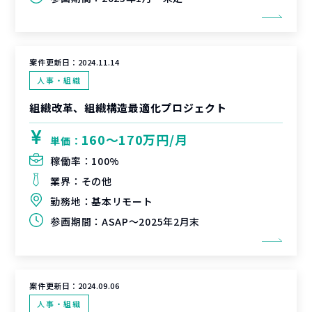
案件更新日：
2024.11.14
人事・組織
組織改革、組織構造最適化プロジェクト
160〜170万円/月
単価：
稼働率：
100%
業界：
その他
勤務地：
基本リモート
参画期間：
ASAP～2025年2月末
案件更新日：
2024.09.06
人事・組織