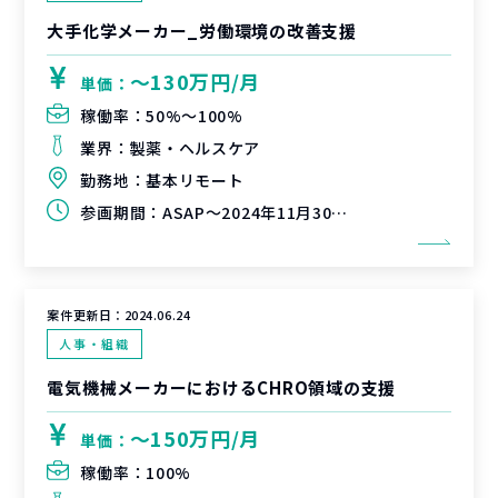
大手化学メーカー_労働環境の改善支援
〜130万円/月
単価：
稼働率：
50%〜100%
業界：
製薬・ヘルスケア
勤務地：
基本リモート
参画期間：
ASAP～2024年11月30日（延長可能性有）
案件更新日：
2024.06.24
人事・組織
電気機械メーカーにおけるCHRO領域の支援
〜150万円/月
単価：
稼働率：
100%