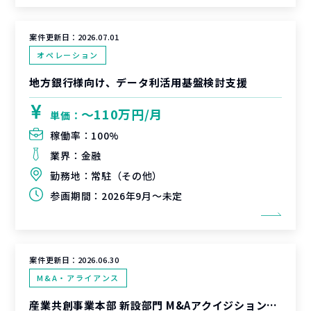
案件更新日：
2026.07.01
オペレーション
地方銀行様向け、データ利活用基盤検討支援
〜110万円/月
単価：
稼働率：
100%
業界：
金融
勤務地：
常駐（その他）
参画期間：
2026年9月～未定
案件更新日：
2026.06.30
M&A・アライアンス
産業共創事業本部 新設部門 M&Aアクイジション担当