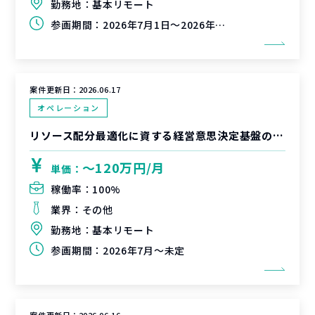
勤務地：
基本リモート
参画期間：
2026年7月1日～2026年9月30日
案件更新日：
2026.06.17
オペレーション
リソース配分最適化に資する経営意思決定基盤の整備支援
〜120万円/月
単価：
稼働率：
100%
業界：
その他
勤務地：
基本リモート
参画期間：
2026年7月～未定