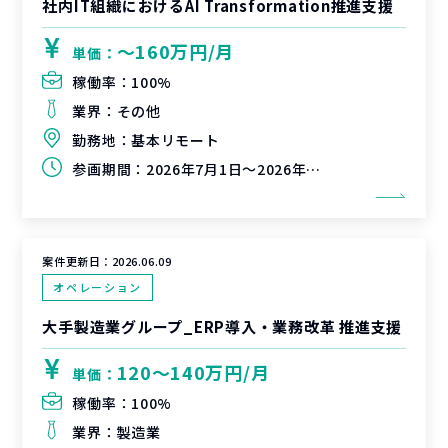
社内IT組織におけるAI Transformation推進支援
〜160万円/月
単価：
稼働率：
100%
業界：
その他
勤務地：
基本リモート
参画期間：
2026年7月1日～2026年9月30日
案件更新日：
2026.06.09
オペレーション
大手製造業グループ_ERP導入・業務改革 推進支援
120〜140万円/月
単価：
稼働率：
100%
業界：
製造業