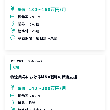
130〜160万円/月
単価：
稼働率：
50%
業界：
その他
勤務地：
不明
参画期間：
応相談～未定
案件更新日：
2026.06.29
戦略
物流業界におけるM&A戦略の策定支援
140〜200万円/月
単価：
稼働率：
50%
業界：
物流
勤務地：
基本リモート