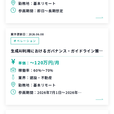
勤務地：
基本リモート
参画期間：
即日～長期想定
案件更新日：
2026.06.08
オペレーション
生成AI利用におけるガバナンス・ガイドライン策定支援
〜120万円/月
単価：
稼働率：
60%〜70%
業界：
建設・不動産
勤務地：
基本リモート
参画期間：
2026年7月1日～2026年9月31日