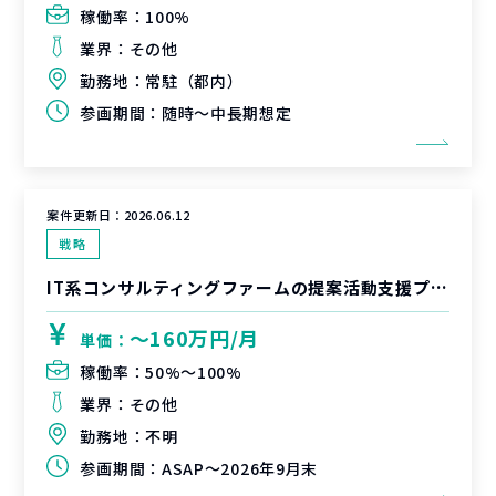
稼働率：
100%
業界：
その他
勤務地：
常駐（都内）
参画期間：
随時～中長期想定
案件更新日：
2026.06.12
戦略
IT系コンサルティングファームの提案活動支援プロジェクト
〜160万円/月
単価：
稼働率：
50%〜100%
業界：
その他
勤務地：
不明
参画期間：
ASAP～2026年9月末