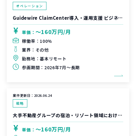
オペレーション
Guidewire ClaimCenter導入・運用支援 ビジネスアナリスト
〜160万円/月
単価：
稼働率：
100%
業界：
その他
勤務地：
基本リモート
参画期間：
2026年7月～長期
案件更新日：
2026.06.24
戦略
大手不動産グループの宿泊・リゾート領域における新規サービス企画／ビジネスPM支援
〜160万円/月
単価：