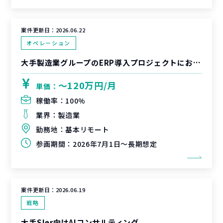
案件更新日：
2026.06.22
オペレーション
大手製造業グループのERP導入プロジェクトにおけるBPR推進
〜120万円/月
単価：
稼働率：
100%
業界：
製造業
勤務地：
基本リモート
参画期間：
2026年7月1日～長期想定
案件更新日：
2026.06.19
戦略
大手SIer向けAIコンサルティング