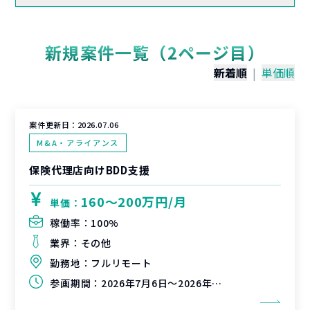
新規案件一覧（2ページ目）
新着順
|
単価順
案件更新日：
2026.07.06
M&A・アライアンス
保険代理店向けBDD支援
160〜200万円/月
単価：
稼働率：
100%
業界：
その他
勤務地：
フルリモート
参画期間：
2026年7月6日～2026年8月7日