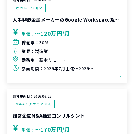
案件更新日：
2026.06.16
オペレーション
大手非鉄金属メーカーのGoogle Workspace及び生成AIを用いた業務効率化支援
〜120万円/月
単価：
稼働率：
30%
業界：
製造業
勤務地：
基本リモート
参画期間：
2026年7月上旬～2026年9月上旬
案件更新日：
2026.06.15
M&A・アライアンス
経営企画M&A推進コンサルタント
〜170万円/月
単価：