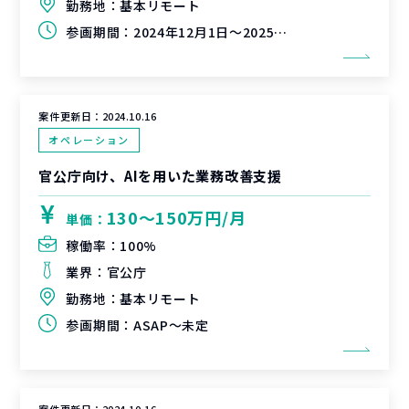
勤務地：
基本リモート
参画期間：
2024年12月1日～2025年2月28日（延長可能性有）
案件更新日：
2024.10.16
オペレーション
官公庁向け、AIを用いた業務改善支援
130〜150万円/月
単価：
稼働率：
100%
業界：
官公庁
勤務地：
基本リモート
参画期間：
ASAP～未定