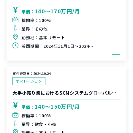
140〜170万円/月
単価：
稼働率：
100%
業界：
その他
勤務地：
基本リモート
参画期間：
2024年11月1日～2024年12月31日（延長可能性有）
案件更新日：
2024.10.24
オペレーション
大手小売り業におけるSCMシステムグローバル展開支援
140〜150万円/月
単価：
稼働率：
100%
業界：
飲食・小売
勤務地：
基本リモート