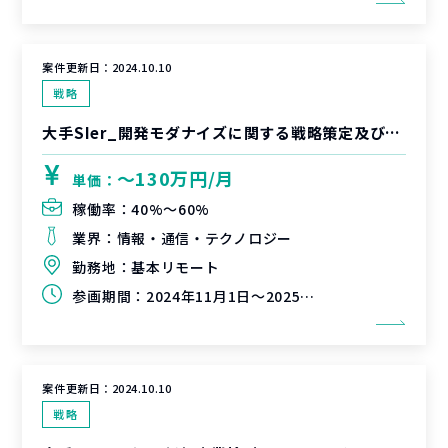
案件更新日：
2024.10.10
戦略
大手SIer_開発モダナイズに関する戦略策定及び営業資料作成支援
〜130万円/月
単価：
稼働率：
40%〜60%
業界：
情報・通信・テクノロジー
勤務地：
基本リモート
参画期間：
2024年11月1日～2025年2月28日（延長可能性有）
案件更新日：
2024.10.10
戦略