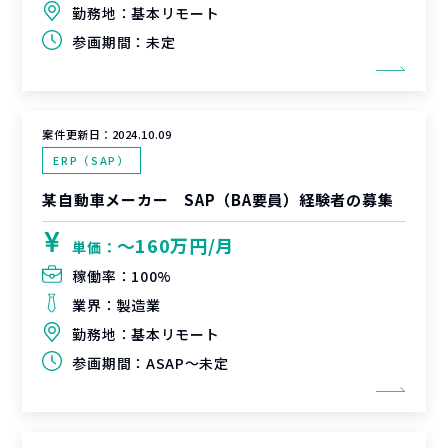
勤務地：
基本リモート
参画期間：
未定
案件更新日：
2024.10.09
ERP（SAP）
某自動車メーカー SAP（BA要員）経験者の募集
〜160万円/月
単価：
稼働率：
100%
業界：
製造業
勤務地：
基本リモート
参画期間：
ASAP～未定