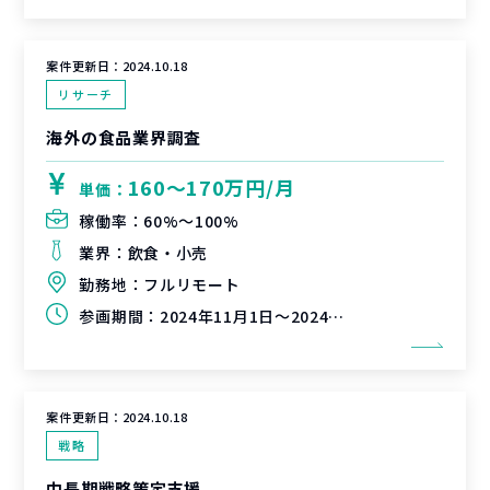
案件更新日：
2024.10.18
リサーチ
海外の食品業界調査
160〜170万円/月
単価：
稼働率：
60%〜100%
業界：
飲食・小売
勤務地：
フルリモート
参画期間：
2024年11月1日～2024年12月中旬または下旬
案件更新日：
2024.10.18
戦略
中長期戦略策定支援