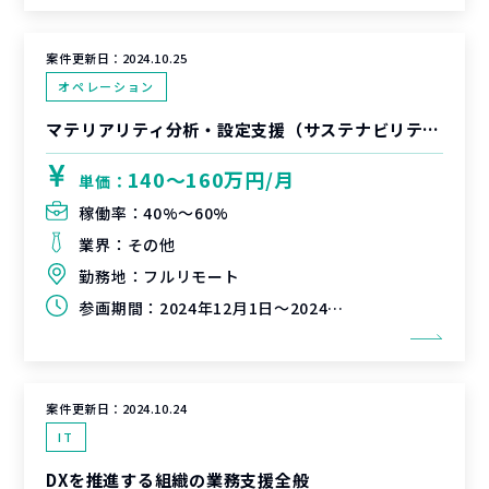
案件更新日：
2024.10.25
オペレーション
マテリアリティ分析・設定支援（サステナビリティ）
140〜160万円/月
単価：
稼働率：
40%〜60%
業界：
その他
勤務地：
フルリモート
参画期間：
2024年12月1日～2024年3月31日（未定、延長可能性有）
案件更新日：
2024.10.24
IT
DXを推進する組織の業務支援全般