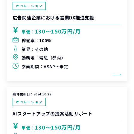
オペレーション
広告関連企業における営業DX推進支援
130〜150万円/月
単価：
稼働率：
100%
業界：
その他
勤務地：
常駐（都内）
参画期間：
ASAP～未定
案件更新日：
2024.10.22
オペレーション
AIスタートアップの提案活動サポート
130〜150万円/月
単価：