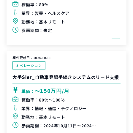
稼働率：
80%
業界：
製薬・ヘルスケア
勤務地：
基本リモート
参画期間：
未定
案件更新日：
2024.10.11
オペレーション
大手SIer_自動車登録手続きシステムのリード支援
〜150万円/月
単価：
稼働率：
80%〜100%
業界：
情報・通信・テクノロジー
勤務地：
基本リモート
参画期間：
2024年10月11日～2024年12月31日（延長可能性有）