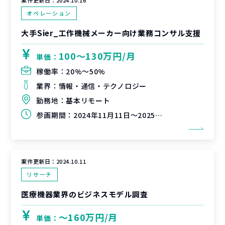
案件更新日：
2024.10.16
オペレーション
大手Sier_工作機械メーカー向け業務コンサル支援
100〜130万円/月
単価：
稼働率：
20%〜50%
業界：
情報・通信・テクノロジー
勤務地：
基本リモート
参画期間：
2024年11月11日～2025年2月10日（延長可能性有）
案件更新日：
2024.10.11
リサーチ
医療機器業界のビジネスモデル調査
〜160万円/月
単価：