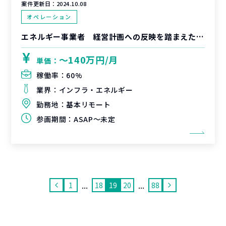
案件更新日：
2024.10.08
オペレーション
エネルギー事業者 経営計画への反映を踏まえたデータ収集効率に係る業務・システムの検討
〜140万円/月
単価：
稼働率：
60%
業界：
インフラ・エネルギー
勤務地：
基本リモート
参画期間：
ASAP～未定
...
...
1
18
19
20
88