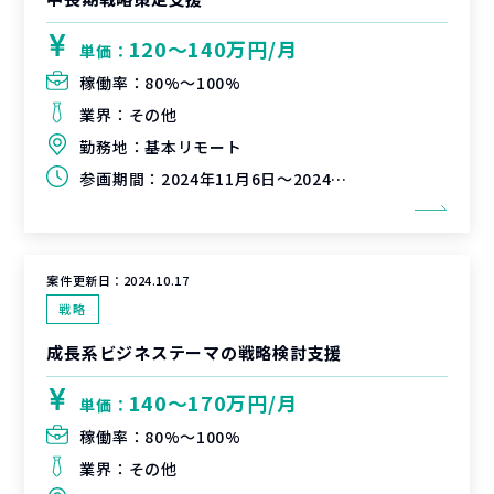
120〜140万円/月
単価：
稼働率：
80%〜100%
業界：
その他
勤務地：
基本リモート
参画期間：
2024年11月6日～2024年12月31日（延長可能性有）
案件更新日：
2024.10.17
戦略
成長系ビジネステーマの戦略検討支援
140〜170万円/月
単価：
稼働率：
80%〜100%
業界：
その他