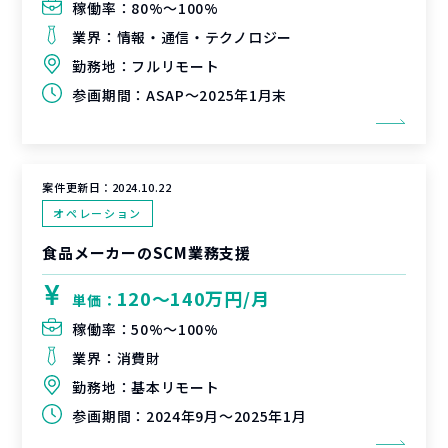
稼働率：
80%〜100%
業界：
情報・通信・テクノロジー
勤務地：
フルリモート
参画期間：
ASAP～2025年1月末
案件更新日：
2024.10.22
オペレーション
食品メーカーのSCM業務支援
120〜140万円/月
単価：
稼働率：
50%〜100%
業界：
消費財
勤務地：
基本リモート
参画期間：
2024年9月～2025年1月