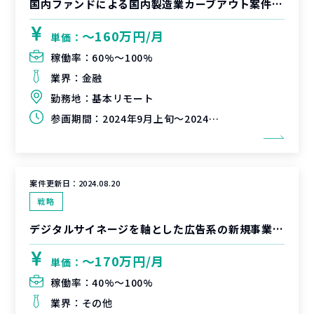
国内ファンドによる国内製造業カーブアウト案件のITDD
〜160万円/月
単価：
稼働率：
60%〜100%
業界：
金融
勤務地：
基本リモート
参画期間：
2024年9月上旬～2024年10月中旬
案件更新日：
2024.08.20
戦略
デジタルサイネージを軸とした広告系の新規事業推進
〜170万円/月
単価：
稼働率：
40%〜100%
業界：
その他