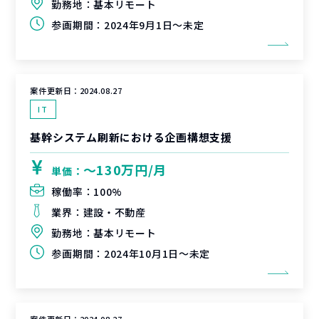
勤務地：
基本リモート
参画期間：
2024年9月1日～未定
案件更新日：
2024.08.27
IT
基幹システム刷新における企画構想支援
〜130万円/月
単価：
稼働率：
100%
業界：
建設・不動産
勤務地：
基本リモート
参画期間：
2024年10月1日～未定