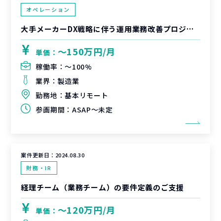
オペレーション
大手メーカーDX戦略に伴う運用業務改善プロジェクト ジョブチームサポート
〜150万円/月
単価：
稼働率：
〜100%
業界：
製造業
勤務地：
基本リモート
参画期間：
ASAP～未定
案件更新日：
2024.08.30
財務・IR
経理チーム（業務チーム）の要件定義のご支援
〜120万円/月
単価：