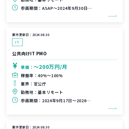
参画期間：
ASAP～2024年9月30日（延長可能性有）
案件更新日：
2024.08.30
IT
公共向けIT PMO
〜200万円/月
単価：
稼働率：
40%〜100%
業界：
官公庁
勤務地：
基本リモート
参画期間：
2024年9月17日～2026年3月31日（延長可能性有）
案件更新日：
2024.08.30