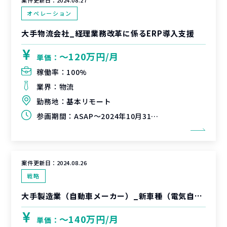
案件更新日：
2024.08.27
オペレーション
大手物流会社_経理業務改革に係るERP導入支援
〜120万円/月
単価：
稼働率：
100%
業界：
物流
勤務地：
基本リモート
参画期間：
ASAP～2024年10月31日（延長可能性有）
案件更新日：
2024.08.26
戦略
大手製造業（自動車メーカー）_新車種（電気自動車）生産プロジェクト
〜140万円/月
単価：