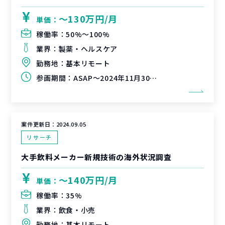
〜130万円/月
単価：
稼働率：
50%〜100%
業界：
製薬・ヘルスケア
勤務地：
基本リモート
参画期間：
ASAP～2024年11月30日（延長可能性有）
案件更新日：
2024.09.05
リサーチ
大手飲料メーカー新規技術の海外状況調査
〜140万円/月
単価：
稼働率：
35%
業界：
飲食・小売
勤務地：
基本リモート