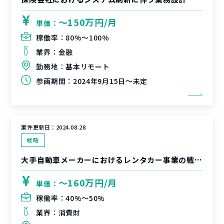
〜150万円/月
単価：
稼働率：
80%〜100%
業界：
金融
勤務地：
基本リモート
参画期間：
2024年9月15日～未定
案件更新日：
2024.08.28
戦略
大手自動車メーカーにおけるレンタカー事業の戦略立案・PoC実行支援
〜160万円/月
単価：
稼働率：
40%〜50%
業界：
消費財