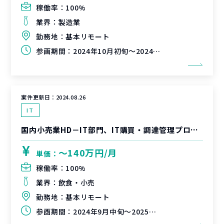
稼働率：
100%
業界：
製造業
勤務地：
基本リモート
参画期間：
2024年10月初旬～2024年12月末（延長可能性有）
案件更新日：
2024.08.26
IT
国内小売業HD－IT部門、IT購買・調達管理プロセス改善支援
〜140万円/月
単価：
稼働率：
100%
業界：
飲食・小売
勤務地：
基本リモート
参画期間：
2024年9月中旬～2025年2月末（延長可能性有）