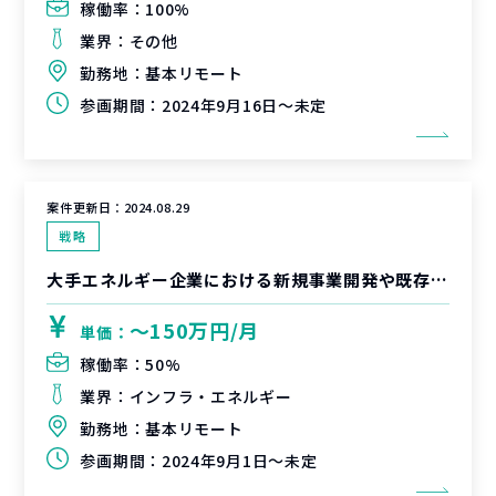
稼働率：
100%
業界：
その他
勤務地：
基本リモート
参画期間：
2024年9月16日～未定
案件更新日：
2024.08.29
戦略
大手エネルギー企業における新規事業開発や既存事業改革におけるプロジェクトマネジメント支援
〜150万円/月
単価：
稼働率：
50%
業界：
インフラ・エネルギー
勤務地：
基本リモート
参画期間：
2024年9月1日～未定