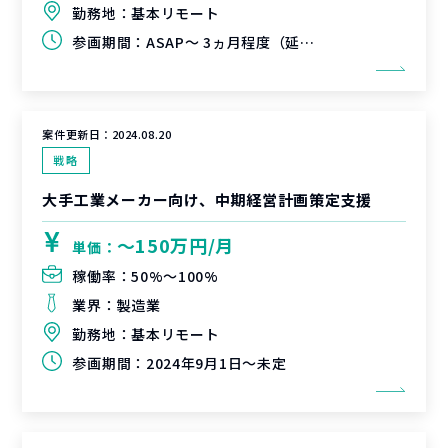
勤務地：
基本リモート
参画期間：
ASAP～ 3ヵ月程度（延長可能性有）
案件更新日：
2024.08.20
戦略
大手工業メーカー向け、中期経営計画策定支援
〜150万円/月
単価：
稼働率：
50%〜100%
業界：
製造業
勤務地：
基本リモート
参画期間：
2024年9月1日～未定