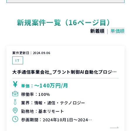
新規案件一覧（16ページ目）
新着順
|
単価順
案件更新日：
2024.09.06
IT
大手通信事業会社_プラント制御AI自動化プロジェクトのPM要員
〜140万円/月
単価：
稼働率：
100%
業界：
情報・通信・テクノロジー
勤務地：
基本リモート
参画期間：
2024年10月1日～2024年12月31日（延長可能性有）