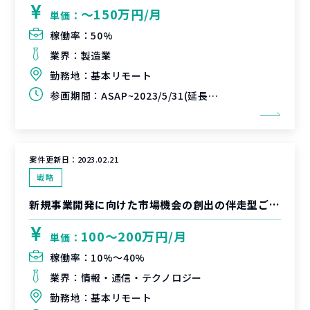
〜150万円/月
単価：
稼働率：
50%
業界：
製造業
勤務地：
基本リモート
参画期間：
ASAP~2023/5/31(延長可能性あり)
案件更新日：
2023.02.21
戦略
新規事業開発に向けた市場機会の創出の伴走型ご支援
100〜200万円/月
単価：
稼働率：
10%〜40%
業界：
情報・通信・テクノロジー
勤務地：
基本リモート