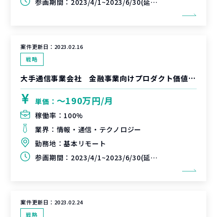
参画期間：
2023/4/1~2023/6/30(延長可能性あり)
案件更新日：
2023.02.16
戦略
大手通信事業会社 金融事業向けプロダクト価値向上FB支援
〜190万円/月
単価：
稼働率：
100%
業界：
情報・通信・テクノロジー
勤務地：
基本リモート
参画期間：
2023/4/1~2023/6/30(延長可能性あり)
案件更新日：
2023.02.24
戦略