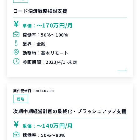
コード決済戦略検討支援
〜170万円/月
単価：
稼働率：
50%〜100%
業界：
金融
勤務地：
基本リモート
参画期間：
2023/4/1~未定
案件更新日：
2023.02.08
戦略
次期中期経営計画の最終化・ブラッシュアップ支援
〜140万円/月
単価：
稼働率：
50%〜80%