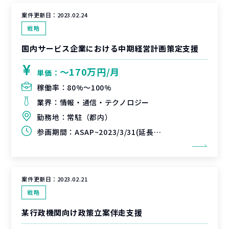
案件更新日：
2023.02.24
戦略
国内サービス企業における中期経営計画策定支援
〜170万円/月
単価：
稼働率：
80%〜100%
業界：
情報・通信・テクノロジー
勤務地：
常駐（都内）
参画期間：
ASAP~2023/3/31(延長可能性あり)
案件更新日：
2023.02.21
戦略
某行政機関向け政策立案伴走支援