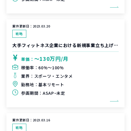
案件更新日：
2023.03.20
戦略
大手フィットネス企業における新規事業立ち上げ・サービス開発企画支援
〜130万円/月
単価：
稼働率：
60%〜100%
業界：
スポーツ・エンタメ
勤務地：
基本リモート
参画期間：
ASAP~未定
案件更新日：
2023.03.16
戦略