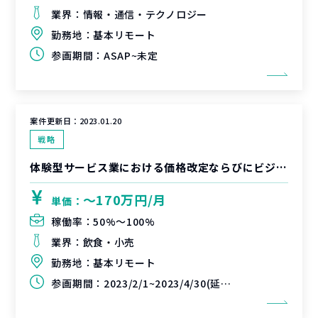
業界：
情報・通信・テクノロジー
勤務地：
基本リモート
参画期間：
ASAP~未定
案件更新日：
2023.01.20
戦略
体験型サービス業における価格改定ならびにビジネスモデル刷新プロジェクト
〜170万円/月
単価：
稼働率：
50%〜100%
業界：
飲食・小売
勤務地：
基本リモート
参画期間：
2023/2/1~2023/4/30(延長可能性あり)