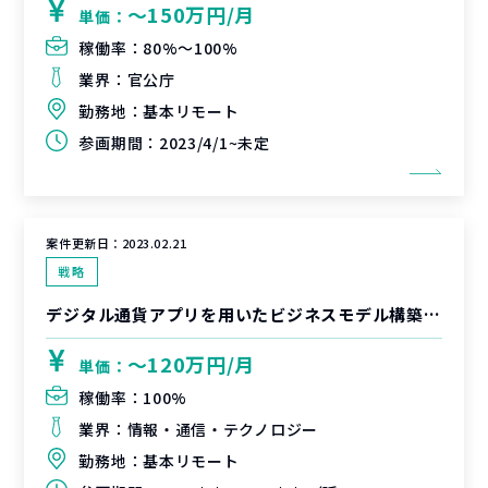
〜150万円/月
単価：
稼働率：
80%〜100%
業界：
官公庁
勤務地：
基本リモート
参画期間：
2023/4/1~未定
案件更新日：
2023.02.21
戦略
デジタル通貨アプリを用いたビジネスモデル構築支援
〜120万円/月
単価：
稼働率：
100%
業界：
情報・通信・テクノロジー
勤務地：
基本リモート