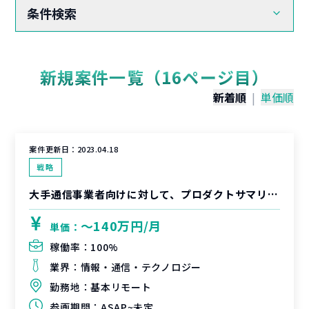
条件検索
新規案件一覧（16ページ目）
新着順
|
単価順
案件更新日：
2023.04.18
戦略
大手通信事業者向けに対して、プロダクトサマリー(product list)の作成および関係者への説明周知サポート支援
〜140万円/月
単価：
稼働率：
100%
業界：
情報・通信・テクノロジー
勤務地：
基本リモート
参画期間：
ASAP~未定