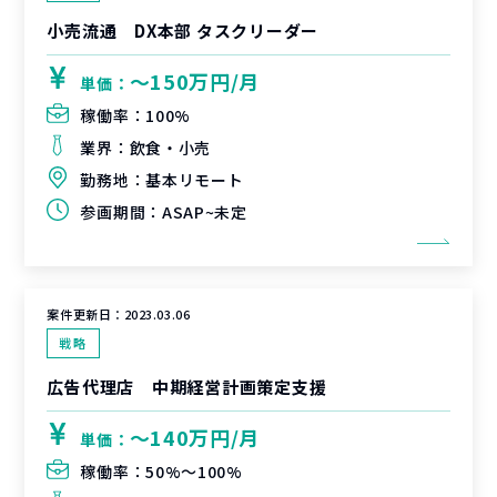
小売流通 DX本部 タスクリーダー
〜150万円/月
単価：
稼働率：
100%
業界：
飲食・小売
勤務地：
基本リモート
参画期間：
ASAP~未定
案件更新日：
2023.03.06
戦略
広告代理店 中期経営計画策定支援
〜140万円/月
単価：
稼働率：
50%〜100%