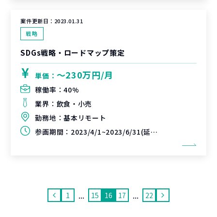
案件更新日：
2023.01.31
戦略
SDGs戦略・ロードマップ策定
〜230万円/月
単価：
稼働率：
40%
業界：
飲食・小売
勤務地：
基本リモート
参画期間：
2023/4/1~2023/6/31(延長可能性あり)
...
...
1
15
16
17
22