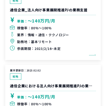
戦略
通信企業_法人向け事業展開推進PJの業務支援
〜140万円/月
単価：
稼働率：
80%〜100%
業界：
情報・通信・テクノロジー
勤務地：
基本リモート
参画期間：
2023/2/16~未定
案件更新日：
2023.02.02
戦略
通信企業における法人向け事業展開推進PJの業務支援
〜140万円/月
単価：
稼働率：
80%〜100%