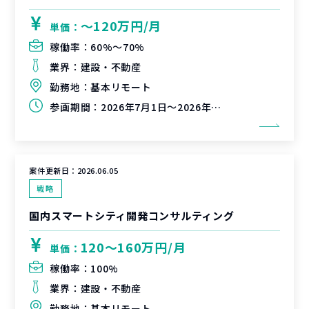
〜120万円/月
単価：
稼働率：
60%〜70%
業界：
建設・不動産
勤務地：
基本リモート
参画期間：
2026年7月1日～2026年9月31日
案件更新日：
2026.06.05
戦略
国内スマートシティ開発コンサルティング
120〜160万円/月
単価：
稼働率：
100%
業界：
建設・不動産
勤務地：
基本リモート