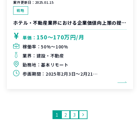
案件更新日：
2025.01.15
戦略
ホテル・不動産業界における企業価値向上策の提案書作成支援
150〜170万円/月
単価：
稼働率：
50%〜100%
業界：
建設・不動産
勤務地：
基本リモート
参画期間：
2025年2月3日～2月21日（延長可能性有）
1
2
3