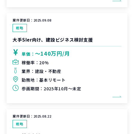
案件更新日：
2025.09.08
戦略
大手SIer向け、建設ビジネス検討支援
〜140万円/月
単価：
稼働率：
20%
業界：
建設・不動産
勤務地：
基本リモート
参画期間：
2025年10月～未定
案件更新日：
2025.08.22
戦略