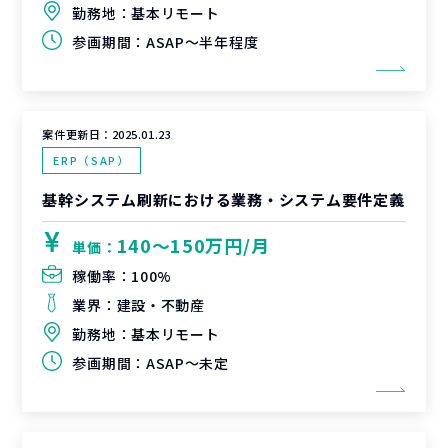
勤務地：
基本リモート
参画期間：
ASAP～半年程度
案件更新日：
2025.01.23
ERP（SAP）
基幹システム刷新における業務・システム要件定義
140〜150万円/月
単価：
稼働率：
100%
業界：
建設・不動産
勤務地：
基本リモート
参画期間：
ASAP～未定