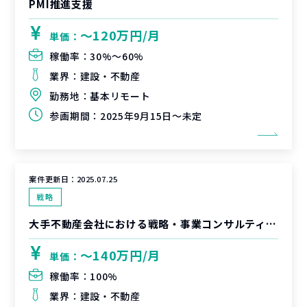
PMI推進支援
〜120万円/月
単価：
稼働率：
30%〜60%
業界：
建設・不動産
勤務地：
基本リモート
参画期間：
2025年9月15日～未定
案件更新日：
2025.07.25
戦略
大手不動産会社における戦略・事業コンサルティング
〜140万円/月
単価：
稼働率：
100%
業界：
建設・不動産