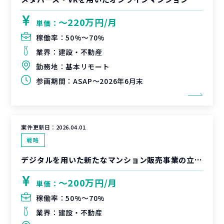
〜220万円/月
単価：
稼働率：
50%〜70%
業界：
建設・不動産
勤務地：
基本リモート
参画期間：
ASAP～2026年6月末
案件更新日：
2026.04.01
戦略
デジタルを用いた新たなマンション販売事業の立ち上げ伴走支援
〜200万円/月
単価：
稼働率：
50%〜70%
業界：
建設・不動産