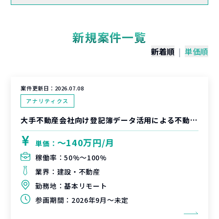
新規案件一覧
新着順
|
単価順
案件更新日：
2026.07.08
アナリティクス
大手不動産会社向け登記簿データ活用による不動産営業高度化に関するデータサイエンティスト支援
〜140万円/月
単価：
稼働率：
50%〜100%
業界：
建設・不動産
勤務地：
基本リモート
参画期間：
2026年9月～未定