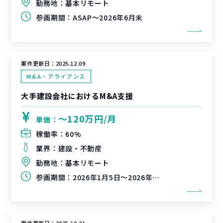
勤務地：
基本リモート
参画期間：
ASAP～2026年6月末
案件更新日：
2025.12.09
M&A・アライアンス
大手建設会社におけるM&A支援
〜120万円/月
単価：
稼働率：
60%
業界：
建設・不動産
勤務地：
基本リモート
参画期間：
2026年1月5日～2026年6月30日