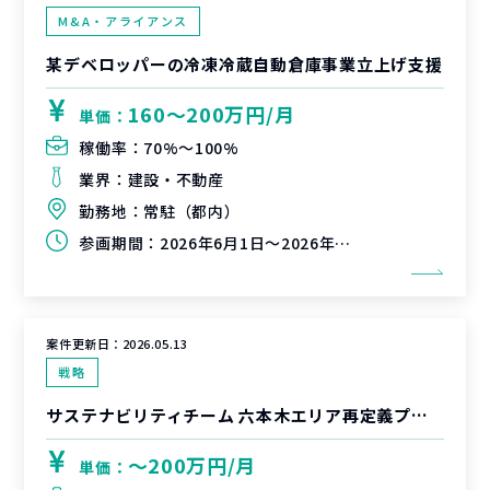
M&A・アライアンス
某デベロッパーの冷凍冷蔵自動倉庫事業立上げ支援
160〜200万円/月
単価：
稼働率：
70%〜100%
業界：
建設・不動産
勤務地：
常駐（都内）
参画期間：
2026年6月1日～2026年12月末
案件更新日：
2026.05.13
戦略
サステナビリティチーム 六本木エリア再定義プロジェクト
〜200万円/月
単価：