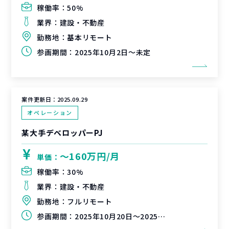
稼働率：
50%
業界：
建設・不動産
勤務地：
基本リモート
参画期間：
2025年10月2日～未定
案件更新日：
2025.09.29
オペレーション
某大手デベロッパーPJ
〜160万円/月
単価：
稼働率：
30%
業界：
建設・不動産
勤務地：
フルリモート
参画期間：
2025年10月20日～2025年12月20日