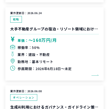
案件更新日：
2026.06.24
戦略
大手不動産グループの宿泊・リゾート領域における新規サービス企画／ビジネスPM支援
〜160万円/月
単価：
稼働率：
50%
業界：
建設・不動産
勤務地：
基本リモート
参画期間：
2026年6月18日～未定
案件更新日：
2026.06.08
オペレーション
生成AI利用におけるガバナンス・ガイドライン策定支援