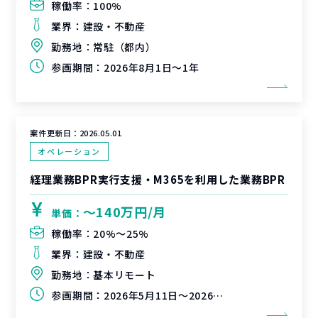
稼働率：
100%
業界：
建設・不動産
勤務地：
常駐（都内）
参画期間：
2026年8月1日～1年
案件更新日：
2026.05.01
オペレーション
経理業務BPR実行支援・M365を利用した業務BPR
〜140万円/月
単価：
稼働率：
20%〜25%
業界：
建設・不動産
勤務地：
基本リモート
参画期間：
2026年5月11日～2026年9月30日