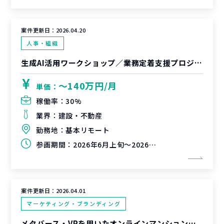
案件更新日：
2026.04.20
人事・組織
生成AI活用ワークショップ／業務定着支援プロジェクト
〜140万円/月
単価：
稼働率：
30%
業界：
建設・不動産
勤務地：
基本リモート
参画期間：
2026年6月上旬～2026年9月上旬
案件更新日：
2026.04.01
マーケティング・ブランディング
メタバース・VRを用いたオンラインマンション販売サービスの企画立案・実行推進