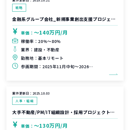
案件更新日：
2025.10.21
戦略
金融系グループ会社_新規事業創出支援プロジェクト
〜140万円/月
単価：
稼働率：
20%〜80%
業界：
建設・不動産
勤務地：
基本リモート
参画期間：
2025年11月中旬～2026年1月中旬
案件更新日：
2025.10.03
人事・組織
大手不動産/PM/IT組織設計・採用プロジェクト支援
〜130万円/月
単価：