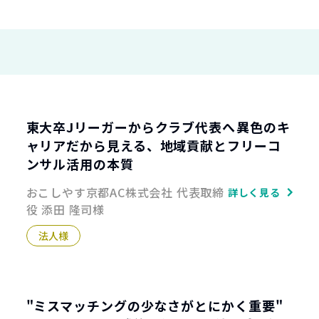
東大卒Jリーガーからクラブ代表へ――異色のキ
ャリアだから見える、地域貢献とフリーコ
ンサル活用の本質
おこしやす京都AC株式会社 代表取締
詳しく見る
役 添田 隆司様
法人様
"ミスマッチングの少なさがとにかく重要"