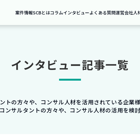
案件情報
SCBとは
コラム
インタビュー
よくある質問
運営会社
人
インタビュー記事一覧
ントの方々や、コンサル人材を活用されている企業
コンサルタントの方々や、コンサル人材の活用を検