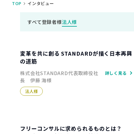
TOP
インタビュー
すべて
登録者様
法人様
変革を共に創る STANDARDが描く日本再興
の道筋
株式会社STANDARD代表取締役社
詳しく見る
長 伊藤 海様
法人様
フリーコンサルに求められるものとは？