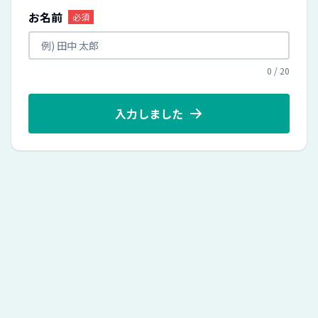
お名前
必須
0
/
20
入力しました