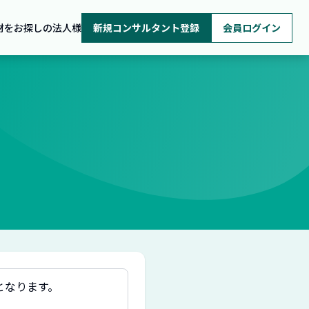
材をお探しの法人様
新規コンサルタント登録
会員ログイン
となります。