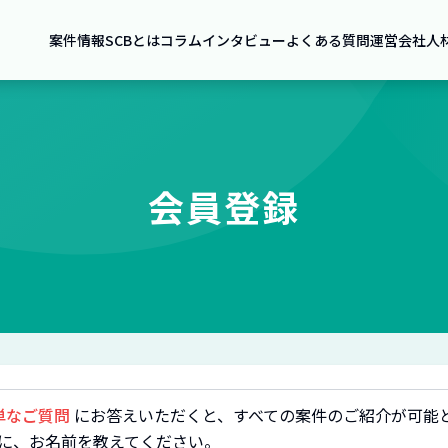
案件情報
SCBとは
コラム
インタビュー
よくある質問
運営会社
人
会員登録
単なご質問
にお答えいただくと、すべての案件のご紹介が可能
に、お名前を教えてください。