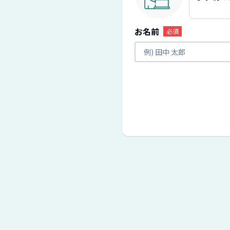
お名前
必須