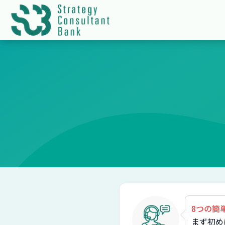
8つの簡
まず初め