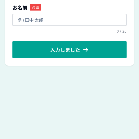
お名前
必須
0
/
20
入力しました