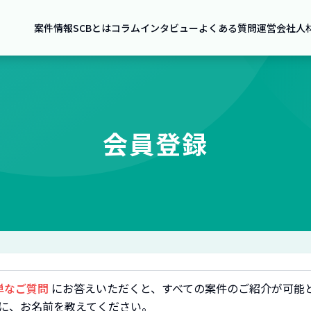
案件情報
SCBとは
コラム
インタビュー
よくある質問
運営会社
人
会員登録
単なご質問
にお答えいただくと、すべての案件のご紹介が可能
に、お名前を教えてください。