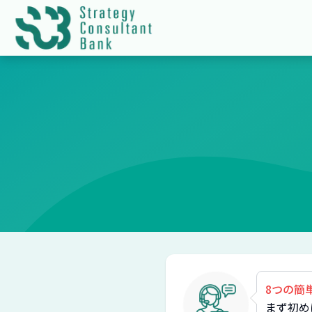
8つの簡
まず初め