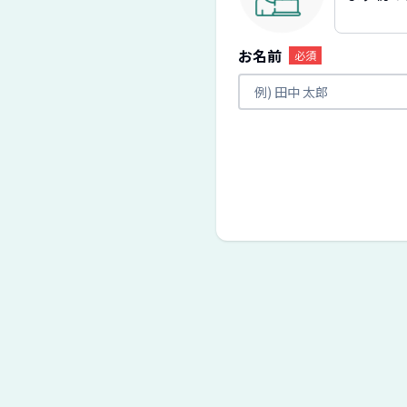
お名前
必須