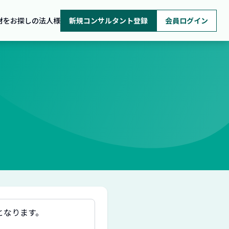
材をお探しの法人様
新規コンサルタント登録
会員ログイン
となります。