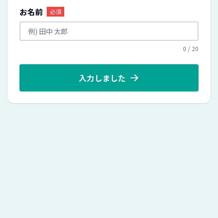
お名前
必須
0
/
20
入力しました