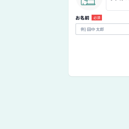
お名前
必須