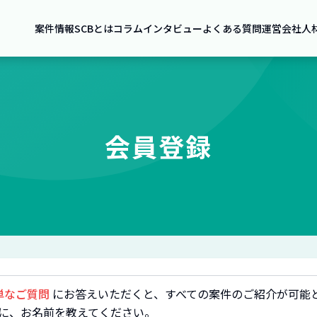
案件情報
SCBとは
コラム
インタビュー
よくある質問
運営会社
人
会員登録
単なご質問
にお答えいただくと、すべての案件のご紹介が可能
に、お名前を教えてください。