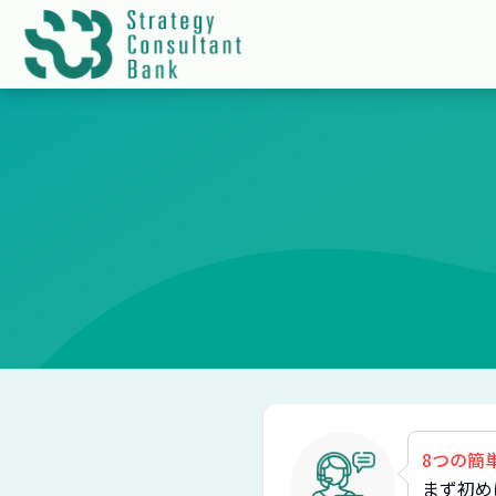
8つの簡
まず初め