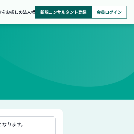
材をお探しの法人様
新規コンサルタント登録
会員ログイン
となります。