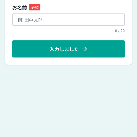
お名前
必須
0
/
20
入力しました