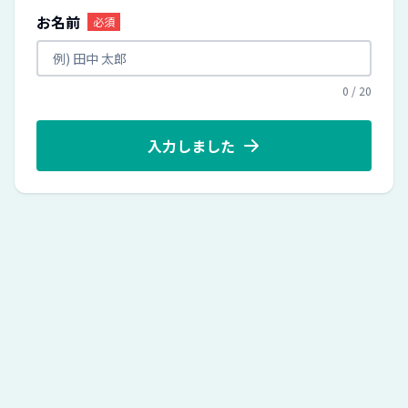
お名前
必須
0
/
20
入力しました