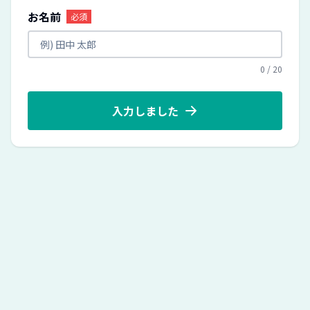
お名前
必須
0
/
20
入力しました