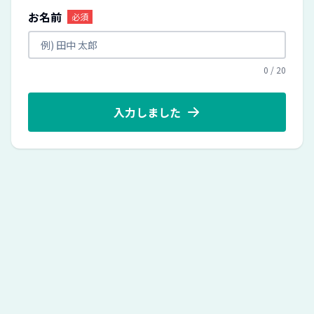
お名前
必須
0
/
20
入力しました