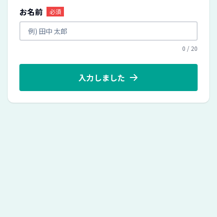
お名前
必須
0
/
20
入力しました