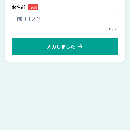
お名前
必須
0
/
20
入力しました