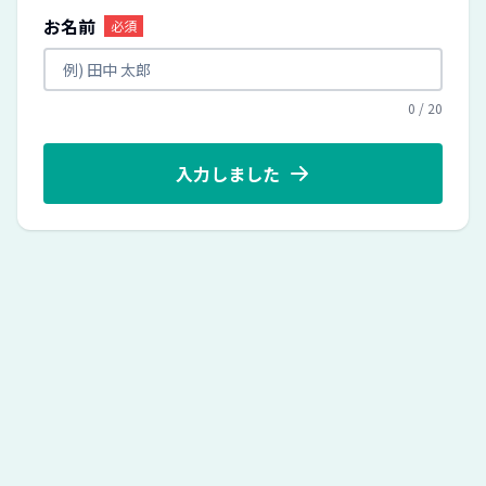
お名前
必須
0
/
20
入力しました